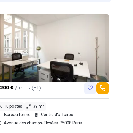
,200 €
/ mois (HT)
10 postes
39 m²
Bureau fermé
Centre d'affaires
Avenue des champs-Elysées, 75008 Paris