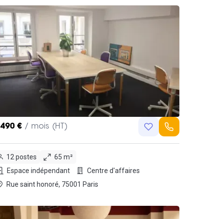
,490 €
/ mois (HT)
12 postes
65 m²
Espace indépendant
Centre d'affaires
Rue saint honoré, 75001 Paris