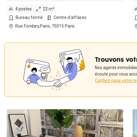
4 postes
22 m²
Bureau fermé
Centre d'affaires
Rue Fondary,Paris, 75015 Paris
Trouvons vot
Nos agents immobiliers
écoute pour vous acc
Confiez-nous votre r