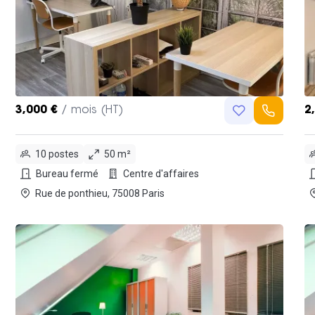
3,000 €
/ mois (HT)
2
10 postes
50 m²
Bureau fermé
Centre d'affaires
Rue de ponthieu, 75008 Paris