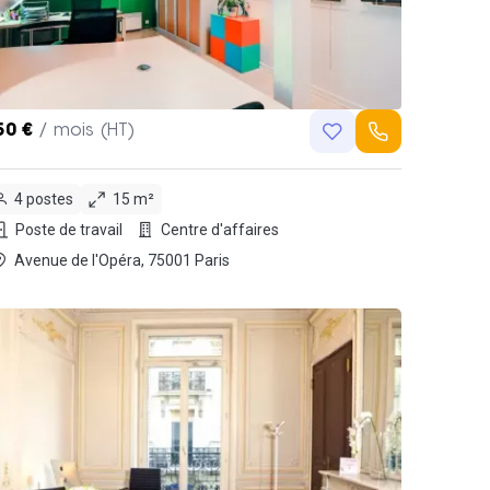
50 €
/ mois (HT)
4 postes
15 m²
Poste de travail
Centre d'affaires
Avenue de l'Opéra, 75001 Paris