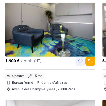
1,900 €
/ mois (HT)
5
4 postes
15 m²
Bureau fermé
Centre d'affaires
Avenue des Champs-Elysées , 75008 Paris