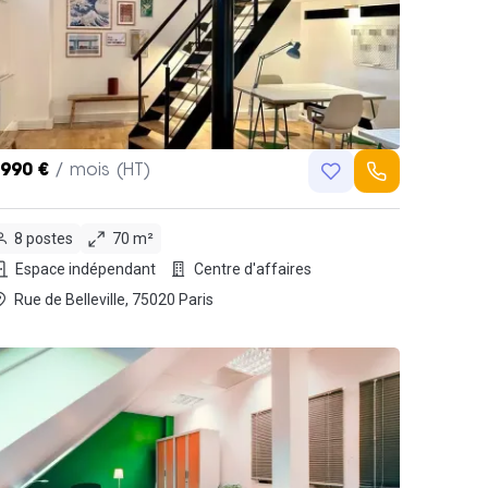
,990 €
/ mois (HT)
8 postes
70 m²
Espace indépendant
Centre d'affaires
Rue de Belleville, 75020 Paris