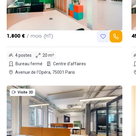
1,800 €
/ mois (HT)
4
4 postes
20 m²
Bureau fermé
Centre d'affaires
Avenue de l'Opéra, 75001 Paris
Visite 3D