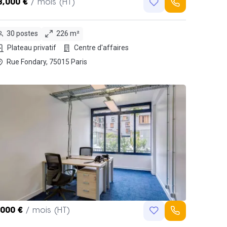
8,000 €
/ mois (HT)
30 postes
226 m²
Plateau privatif
Centre d'affaires
Rue Fondary, 75015 Paris
,000 €
/ mois (HT)