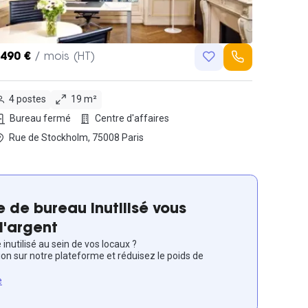
,490 €
/ mois (HT)
4 postes
19 m²
Bureau fermé
Centre d'affaires
Rue de Stockholm, 75008 Paris
 de bureau inutilisé vous
l'argent
inutilisé au sein de vos locaux ?
ion sur notre plateforme et réduisez le poids de
e