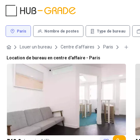
Paris
Nombre de postes
Type de bureau
Louer un bureau
Centre d'affaires
Paris
Location de bureau en centre d'affaire - Paris