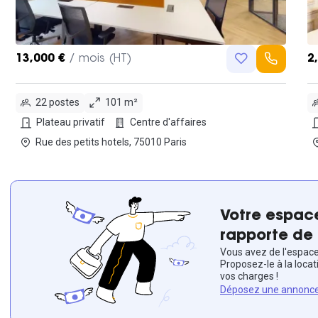
13,000 €
/ mois (HT)
2
22 postes
101 m²
Plateau privatif
Centre d'affaires
Rue des petits hotels, 75010 Paris
Votre espace
rapporte de 
Vous avez de l'espace 
Proposez-le à la locat
vos charges !
Déposez une annonc