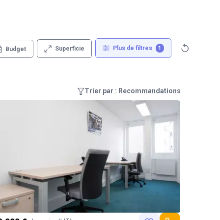
Plus de filtres
1
Superficie
Budget
Trier par : Recommandations