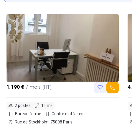
1,190 €
/ mois (HT)
4
2 postes
11 m²
Bureau fermé
Centre d'affaires
Rue de Stockholm, 75008 Paris