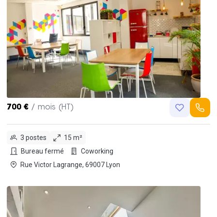
700 €
/ mois (HT)
3 postes
15 m²
Bureau fermé
Coworking
Rue Victor Lagrange, 69007 Lyon