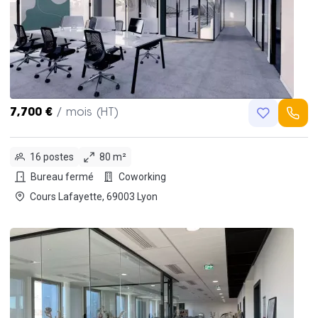
7,700 €
/ mois (HT)
16 postes
80 m²
Bureau fermé
Coworking
Cours Lafayette, 69003 Lyon