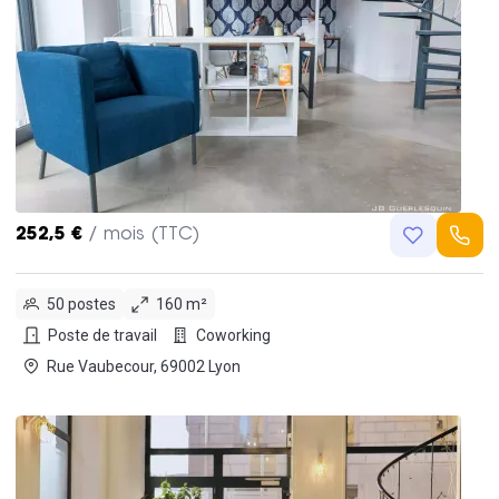
252,5 €
/ mois (TTC)
50 postes
160 m²
Poste de travail
Coworking
Rue Vaubecour, 69002 Lyon