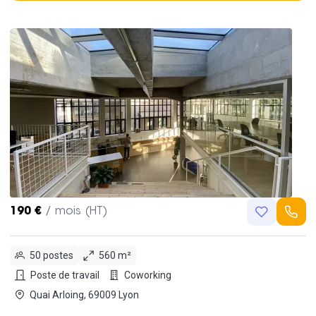
190 €
/ mois (HT)
50 postes
560 m²
Poste de travail
Coworking
Quai Arloing, 69009 Lyon