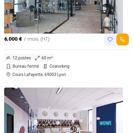
6,000 €
/ mois (HT)
12 postes
60 m²
Bureau fermé
Coworking
Cours Lafayette, 69003 Lyon