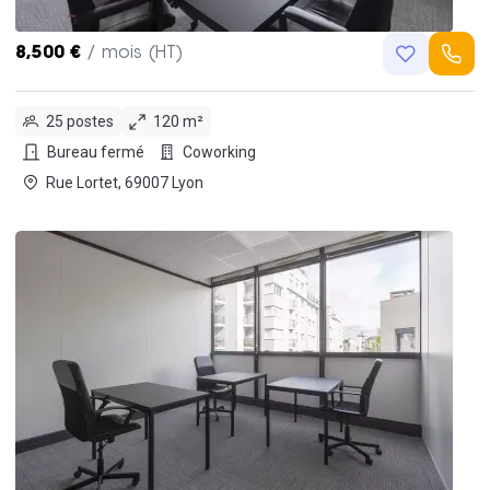
8,500 €
/ mois (HT)
25 postes
120 m²
Bureau fermé
Coworking
Rue Lortet, 69007 Lyon