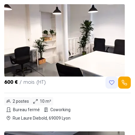
600 €
/ mois (HT)
2 postes
10 m²
Bureau fermé
Coworking
Rue Laure Diebold, 69009 Lyon