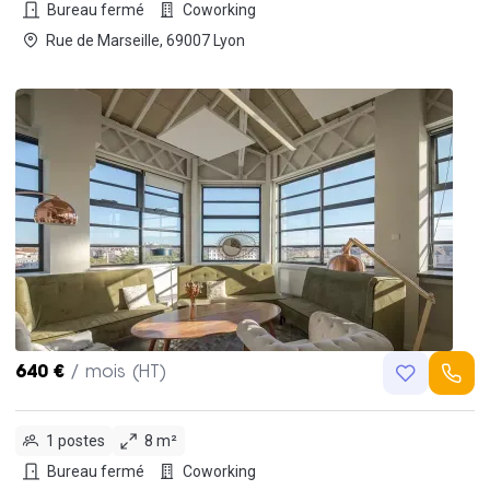
Bureau fermé
Coworking
Rue de Marseille, 69007 Lyon
640 €
/ mois (HT)
1 postes
8 m²
Bureau fermé
Coworking