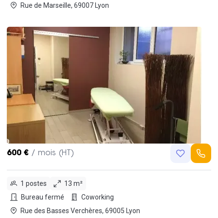
Rue de Marseille, 69007 Lyon
600 €
/ mois (HT)
1 postes
13 m²
Bureau fermé
Coworking
Rue des Basses Verchères, 69005 Lyon