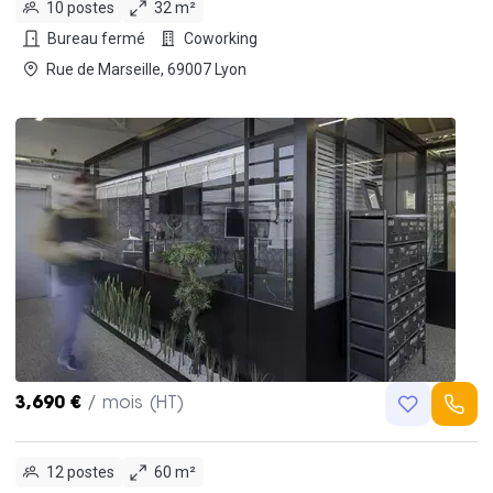
10 postes
32 m²
Bureau fermé
Coworking
Rue de Marseille, 69007 Lyon
3,690 €
/ mois (HT)
12 postes
60 m²