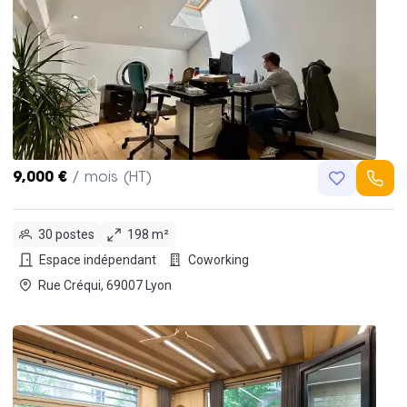
9,000 €
/ mois (HT)
30 postes
198 m²
Espace indépendant
Coworking
Rue Créqui, 69007 Lyon