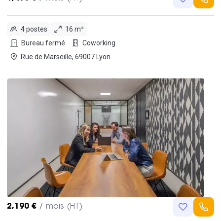
4 postes
16 m²
Bureau fermé
Coworking
Rue de Marseille, 69007 Lyon
2,190 €
/ mois (HT)