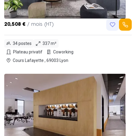
20,508 €
/ mois (HT)
34 postes
337 m²
Plateau privatif
Coworking
Cours Lafayette , 69003 Lyon