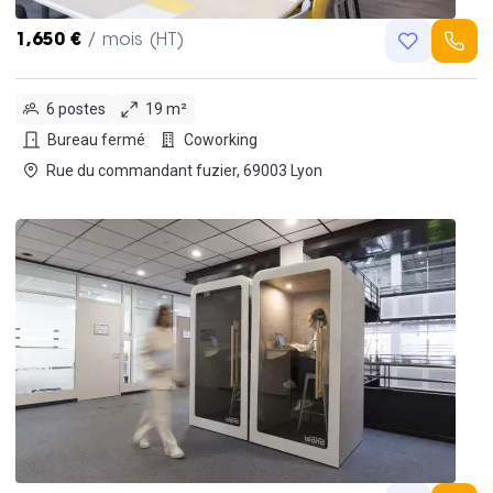
1,650 €
/ mois (HT)
6 postes
19 m²
Bureau fermé
Coworking
Rue du commandant fuzier, 69003 Lyon