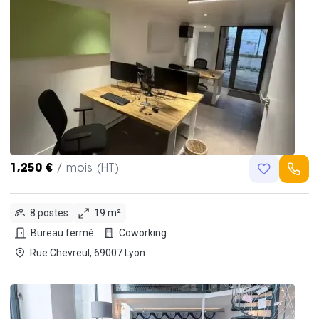
1,250 €
/ mois (HT)
8 postes
19 m²
Bureau fermé
Coworking
Rue Chevreul, 69007 Lyon