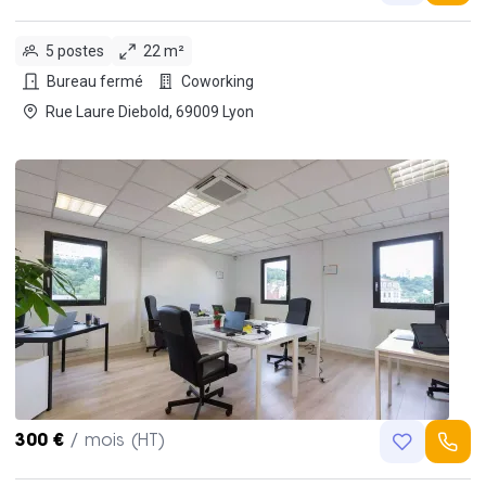
5 postes
22 m²
Bureau fermé
Coworking
Rue Laure Diebold, 69009 Lyon
300 €
/ mois (HT)