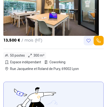
13,500 €
/ mois (HT)
50 postes
300 m²
Espace indépendant
Coworking
Rue Jacqueline et Roland de Pury, 69002 Lyon