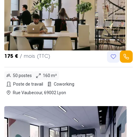
175 €
/ mois (TTC)
50 postes
160 m²
Poste de travail
Coworking
Rue Vaubecour, 69002 Lyon