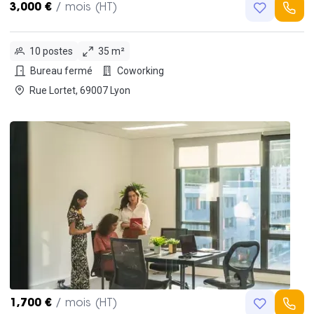
3,000 €
/ mois (HT)
10 postes
35 m²
Bureau fermé
Coworking
Rue Lortet, 69007 Lyon
1,700 €
/ mois (HT)