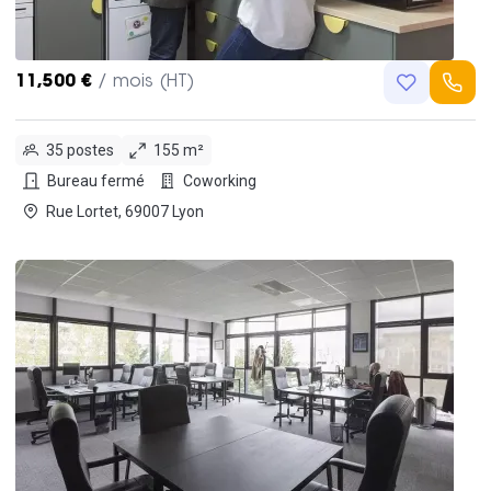
11,500 €
/ mois (HT)
35 postes
155 m²
Bureau fermé
Coworking
Rue Lortet, 69007 Lyon