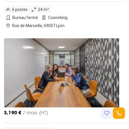
6 postes
24 m²
Bureau fermé
Coworking
Rue de Marseille, 69007 Lyon
3,190 €
/ mois (HT)