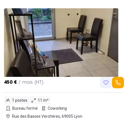
450 €
/ mois (HT)
1 postes
11 m²
Bureau fermé
Coworking
Rue des Basses Verchères, 69005 Lyon