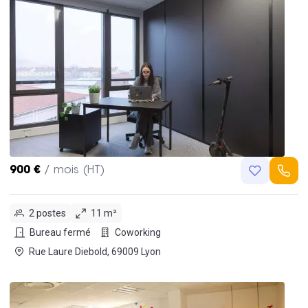
900 €
/ mois (HT)
2 postes
11 m²
Bureau fermé
Coworking
Rue Laure Diebold, 69009 Lyon