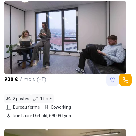
900 €
/ mois (HT)
2 postes
11 m²
Bureau fermé
Coworking
Rue Laure Diebold, 69009 Lyon