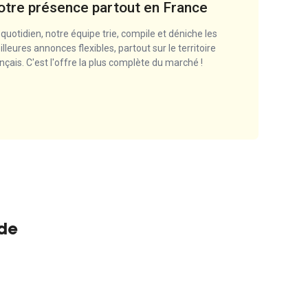
otre présence partout en France
quotidien, notre équipe trie, compile et déniche les
lleures annonces flexibles, partout sur le territoire
nçais. C'est l'offre la plus complète du marché !
ade