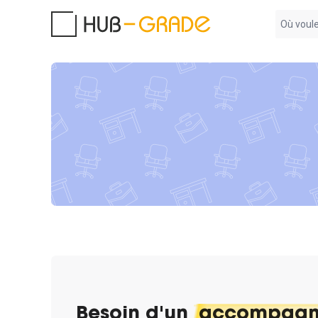
Aucun
résultat
trouvé
Besoin d'un
accompagn