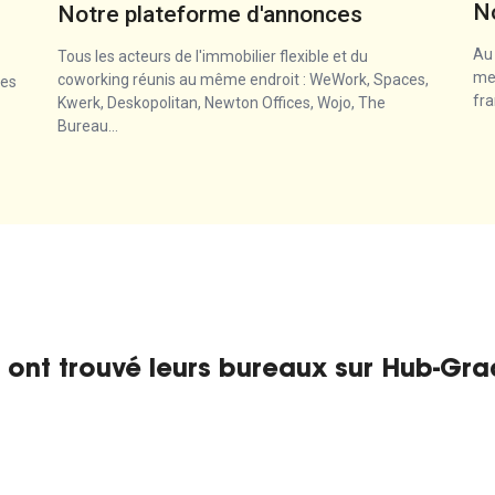
N
Notre plateforme d'annonces
Au 
Tous les acteurs de l'immobilier flexible et du
mei
coworking réunis au même endroit : WeWork, Spaces,
des
fra
Kwerk, Deskopolitan, Newton Offices, Wojo, The
Bureau...
s ont trouvé leurs bureaux sur Hub-Gr