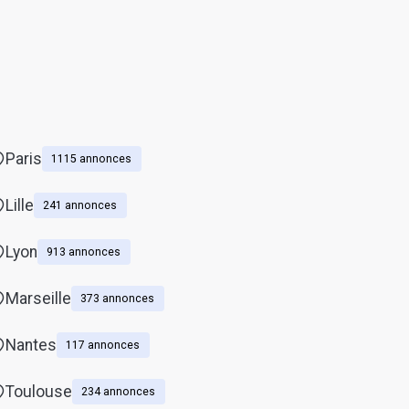
Paris
1115 annonces
Lille
241 annonces
Lyon
913 annonces
Marseille
373 annonces
Nantes
117 annonces
Toulouse
234 annonces