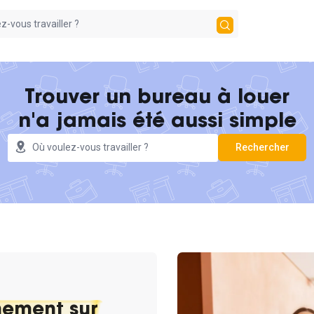
Trouver un bureau à louer
n'a jamais été aussi simple
Aucun
Rechercher
résultat
trouvé
ement sur