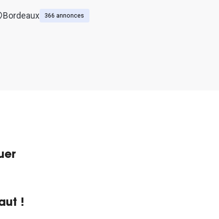
Bordeaux
366 annonces
uer
aut !