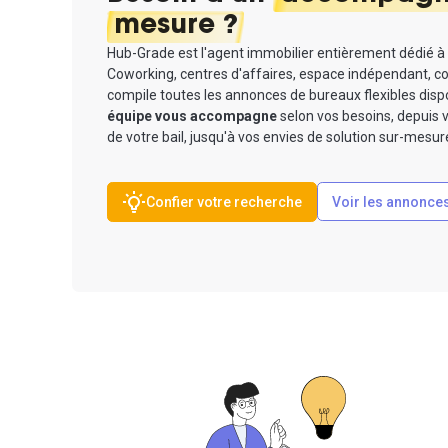
mesure ?
Hub-Grade est l'agent immobilier entièrement dédié à
Coworking, centres d'affaires, espace indépendant, co
compile toutes les annonces de bureaux flexibles disp
équipe vous accompagne
selon vos besoins, depuis v
de votre bail, jusqu'à vos envies de solution sur-mesure
Voir les annonce
Confier votre recherche