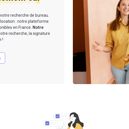
 votre recherche de bureau.
location : notre plateforme
onibles en France.
Notre
otre recherche, la signature
 !
s