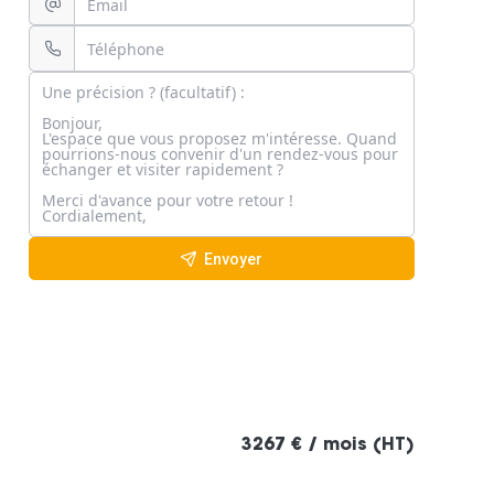
Envoyer
3267 € / mois (HT)