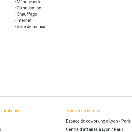
• Ménage inclus
• Climatisation
• Chauffage
• Internet
• Salle de réunion
s pratiques
Trouver un bureau
Espace de coworking
à
Lyon
/
Paris
s
Centre d'affaires
à
Lyon
/
Paris