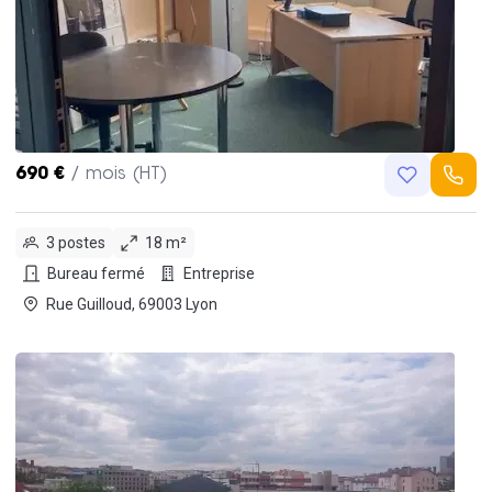
690 €
/ mois (HT)
3 postes
18 m²
Bureau fermé
Entreprise
Rue Guilloud, 69003 Lyon