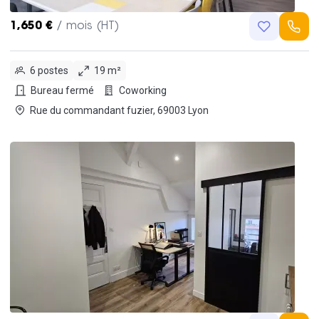
1,650 €
/ mois (HT)
6 postes
19 m²
Bureau fermé
Coworking
Rue du commandant fuzier, 69003 Lyon