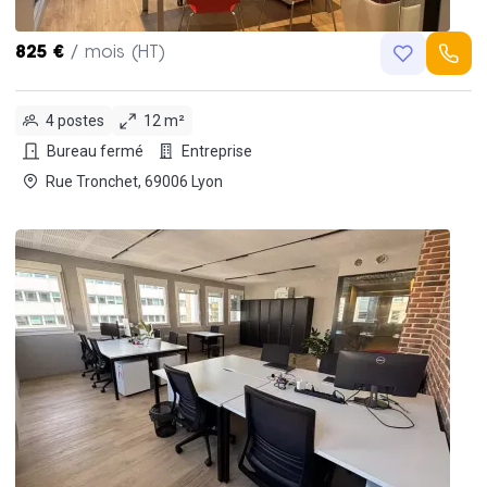
825 €
/ mois (HT)
4 postes
12 m²
Bureau fermé
Entreprise
Rue Tronchet, 69006 Lyon