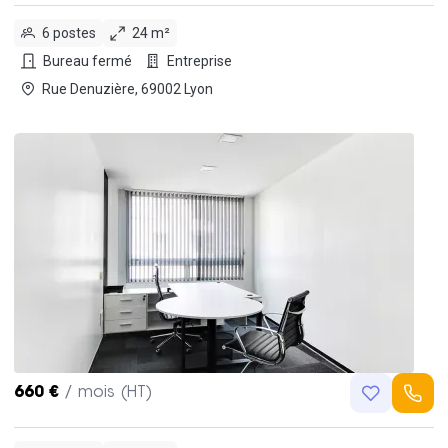
6 postes
24 m²
Bureau fermé
Entreprise
Rue Denuzière, 69002 Lyon
660 €
/ mois (HT)