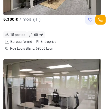
5,300 €
/ mois (HT)
15 postes
60 m²
Bureau fermé
Entreprise
Rue Louis Blanc, 69006 Lyon