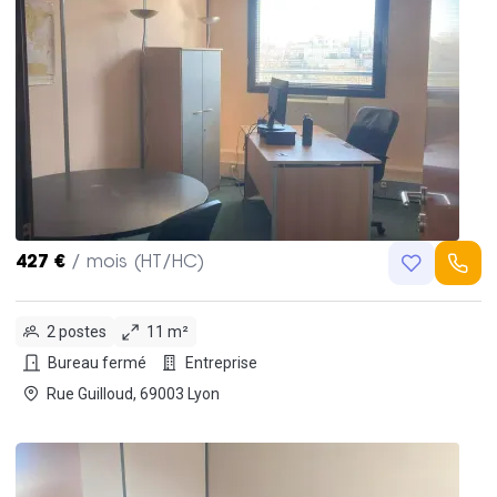
427 €
/ mois (HT/HC)
2 postes
11 m²
Bureau fermé
Entreprise
Rue Guilloud, 69003 Lyon