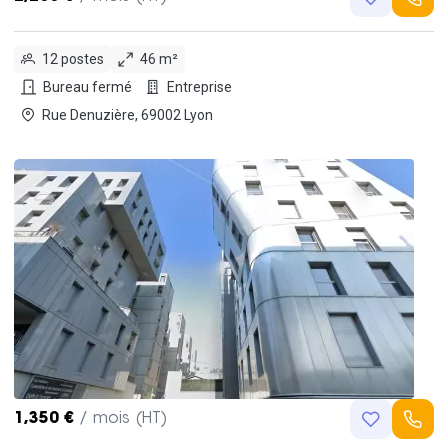
12 postes
46 m²
Bureau fermé
Entreprise
Rue Denuzière, 69002 Lyon
1,350 €
/ mois (HT)