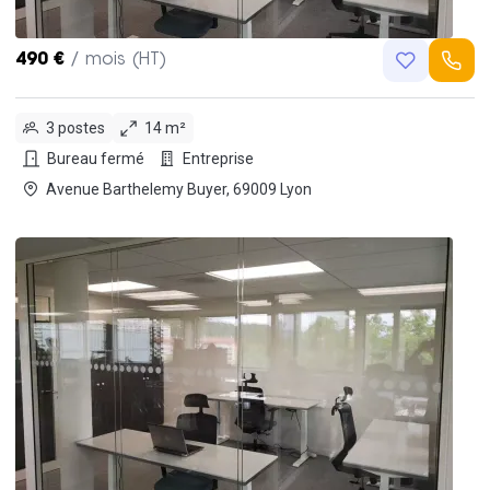
490 €
/ mois (HT)
3 postes
14 m²
Bureau fermé
Entreprise
Avenue Barthelemy Buyer, 69009 Lyon