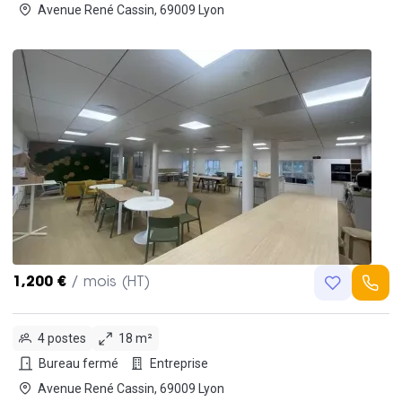
Avenue René Cassin, 69009 Lyon
1,200 €
/ mois (HT)
4 postes
18 m²
Bureau fermé
Entreprise
Avenue René Cassin, 69009 Lyon