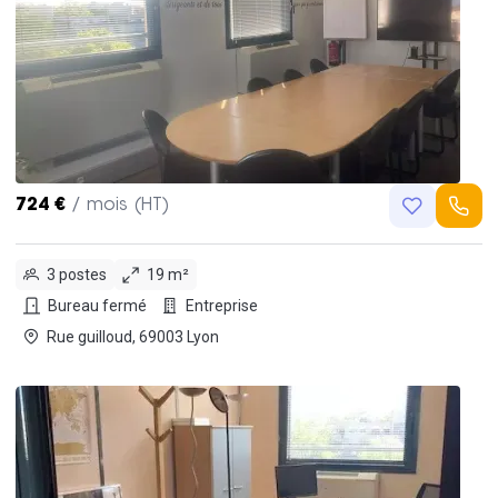
724 €
/ mois (HT)
3 postes
19 m²
Bureau fermé
Entreprise
Rue guilloud, 69003 Lyon