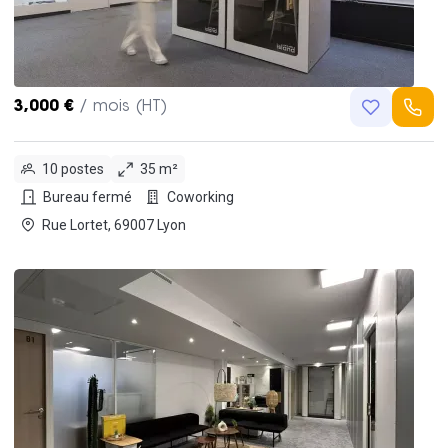
3,000 €
/ mois (HT)
10 postes
35 m²
Bureau fermé
Coworking
Rue Lortet, 69007 Lyon