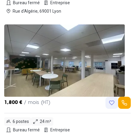
Bureau fermé
Entreprise
Rue d'Algérie, 69001 Lyon
1,800 €
/ mois (HT)
6 postes
24 m²
Bureau fermé
Entreprise