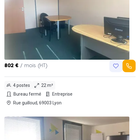
802 €
/ mois (HT)
4 postes
22 m²
Bureau fermé
Entreprise
Rue guilloud, 69003 Lyon