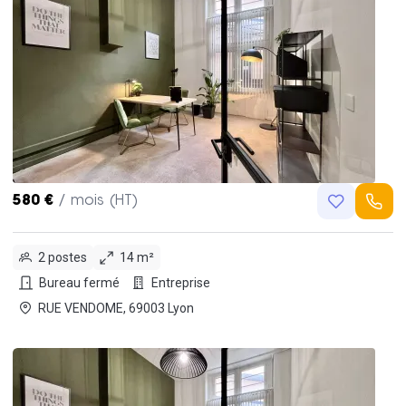
580 €
/ mois (HT)
2 postes
14 m²
Bureau fermé
Entreprise
RUE VENDOME, 69003 Lyon