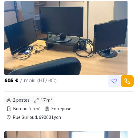
605 €
/ mois (HT/HC)
2 postes
17 m²
Bureau fermé
Entreprise
Rue Guilloud, 69003 Lyon