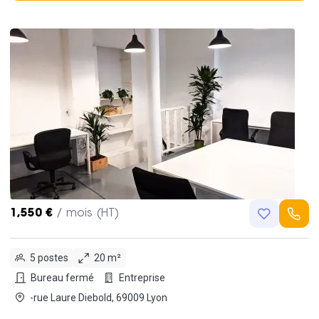
1,550 €
/ mois (HT)
5 postes
20 m²
Bureau fermé
Entreprise
-rue Laure Diebold, 69009 Lyon