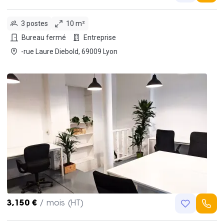
3 postes
10 m²
Bureau fermé
Entreprise
-rue Laure Diebold, 69009 Lyon
3,150 €
/ mois (HT)