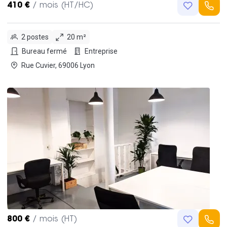
410 €
/ mois (HT/HC)
2 postes
20 m²
Bureau fermé
Entreprise
Rue Cuvier, 69006 Lyon
800 €
/ mois (HT)