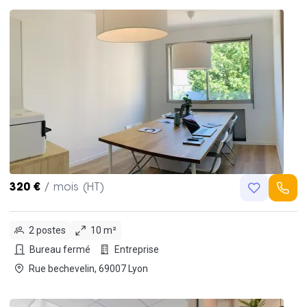
320 €
/ mois (HT)
2 postes
10 m²
Bureau fermé
Entreprise
Rue bechevelin, 69007 Lyon