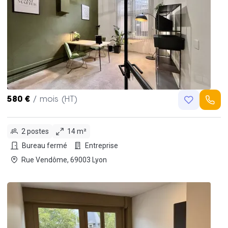
580 €
/ mois (HT)
2 postes
14 m²
Bureau fermé
Entreprise
Rue Vendôme, 69003 Lyon