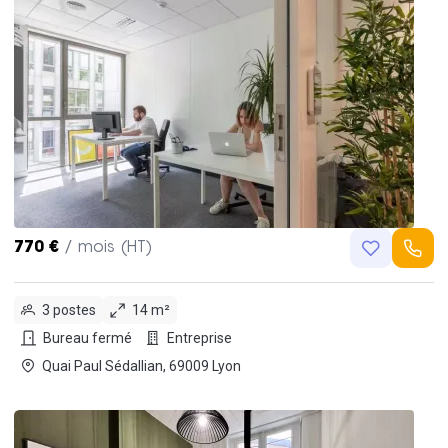
770 €
/ mois (HT)
3 postes
14 m²
Bureau fermé
Entreprise
Quai Paul Sédallian, 69009 Lyon