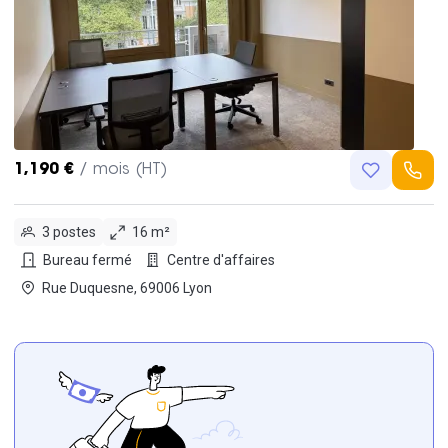
1,190 €
/ mois (HT)
3 postes
16 m²
Bureau fermé
Centre d'affaires
Rue Duquesne, 69006 Lyon