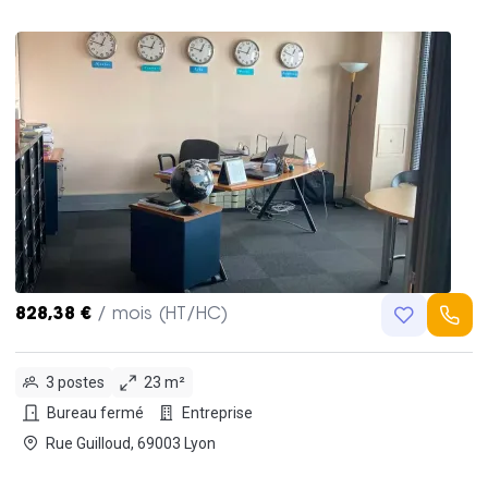
828,38 €
/ mois (HT/HC)
3 postes
23 m²
Bureau fermé
Entreprise
Rue Guilloud, 69003 Lyon