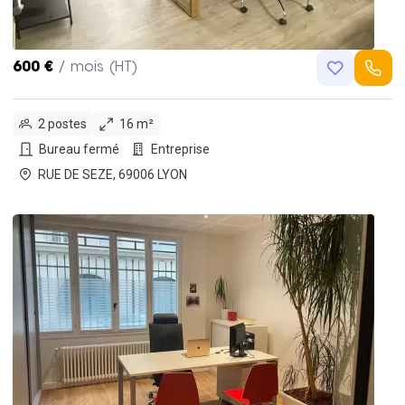
600 €
/ mois (HT)
2 postes
16 m²
Bureau fermé
Entreprise
RUE DE SEZE, 69006 LYON