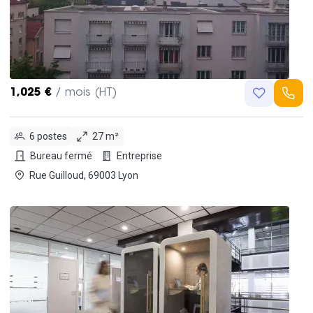
1,025 €
/ mois (HT)
6 postes
27 m²
Bureau fermé
Entreprise
Rue Guilloud, 69003 Lyon