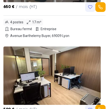
650 €
/ mois (HT)
4 postes
17 m²
Bureau fermé
Entreprise
Avenue Barthelemy Buyer, 69009 Lyon