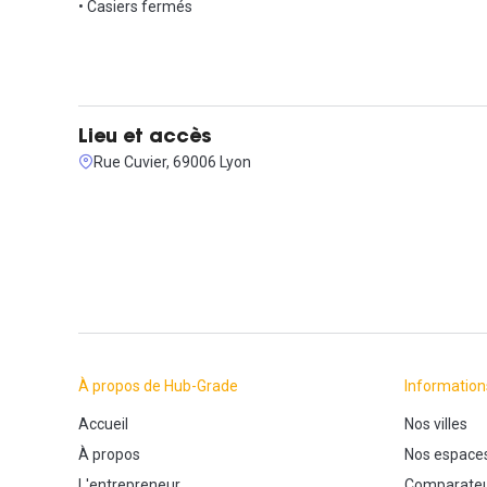
• Casiers fermés
Lieu et accès
Rue Cuvier, 69006 Lyon
À propos de Hub-Grade
Information
Accueil
Nos villes
À propos
Nos espace
L'entrepreneur
Comparateu