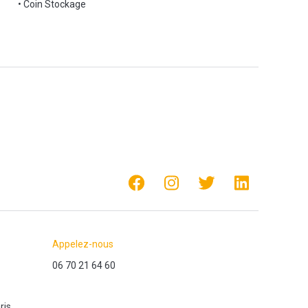
• Coin Stockage
Appelez-nous
06 70 21 64 60
ris