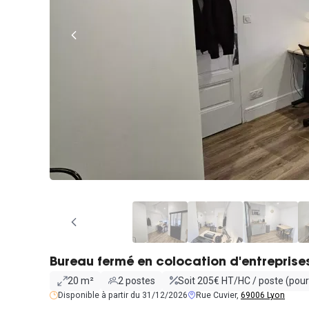
Bureau fermé en colocation d'entreprise
20 m²
2 postes
Soit 205€ HT/HC / poste (pour
Disponible à partir du 31/12/2026
Rue Cuvier,
69006 Lyon