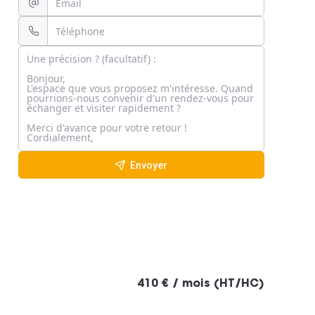
Envoyer
410 € / mois (HT/HC)