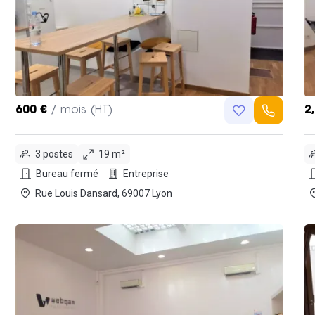
600 €
/ mois (HT)
2
3 postes
19 m²
Bureau fermé
Entreprise
Rue Louis Dansard, 69007 Lyon