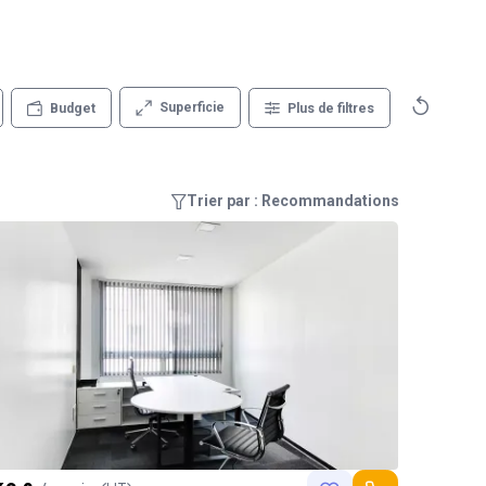
Superficie
Budget
Plus de filtres
Trier par : Recommandations