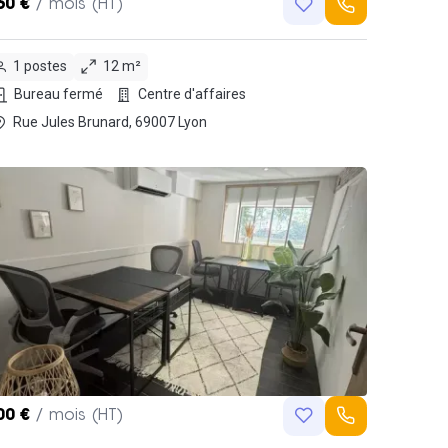
60 €
/ mois (HT)
1 postes
12 m²
Bureau fermé
Centre d'affaires
Rue Jules Brunard, 69007 Lyon
00 €
/ mois (HT)