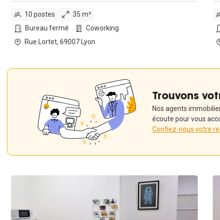
10 postes
35 m²
Bureau fermé
Coworking
Rue Lortet, 69007 Lyon
Trouvons vot
Nos agents immobiliers
écoute pour vous acc
Confiez-nous votre r