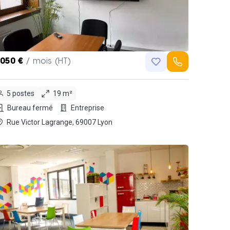
,050 €
/ mois (HT)
5 postes
19 m²
Bureau fermé
Entreprise
Rue Victor Lagrange, 69007 Lyon