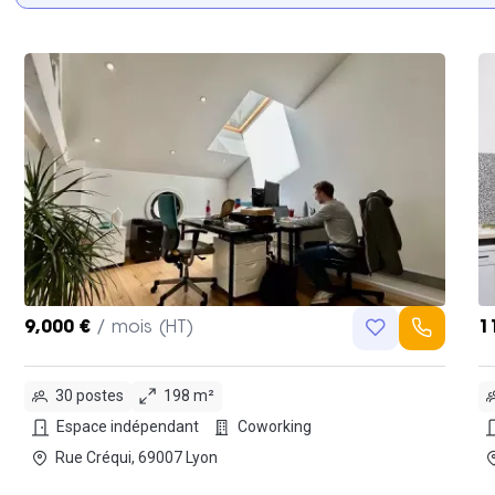
9,000 €
/ mois (HT)
1
30 postes
198 m²
Espace indépendant
Coworking
Rue Créqui, 69007 Lyon