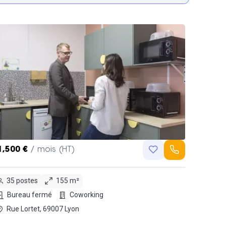
1,500 €
/ mois (HT)
35 postes
155 m²
Bureau fermé
Coworking
Rue Lortet, 69007 Lyon