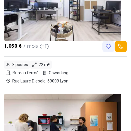
1,050 €
/ mois (HT)
8 postes
22 m²
Bureau fermé
Coworking
Rue Laure Diebold, 69009 Lyon