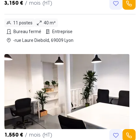
3,150 €
/ mois (HT)
11 postes
40 m²
Bureau fermé
Entreprise
-rue Laure Diebold, 69009 Lyon
1,550 €
/ mois (HT)