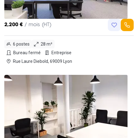
2,200 €
/ mois (HT)
6 postes
28 m²
Bureau fermé
Entreprise
Rue Laure Diebold, 69009 Lyon