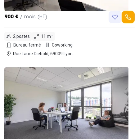
900 €
/ mois (HT)
2 postes
11 m²
Bureau fermé
Coworking
Rue Laure Diebold, 69009 Lyon