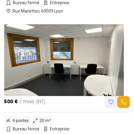
Bureau fermé
Entreprise
Rue Marietton, 69009 Lyon
500 €
/ mois (HT)
4 postes
20 m²
Bureau fermé
Entreprise