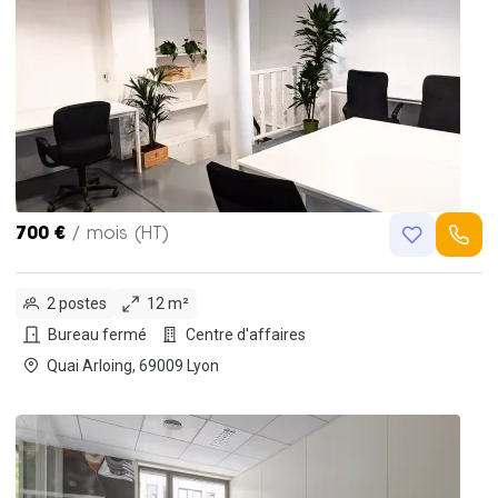
700 €
/ mois (HT)
2 postes
12 m²
Bureau fermé
Centre d'affaires
Quai Arloing, 69009 Lyon