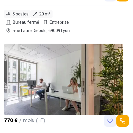
5 postes
20 m²
Bureau fermé
Entreprise
-rue Laure Diebold, 69009 Lyon
770 €
/ mois (HT)