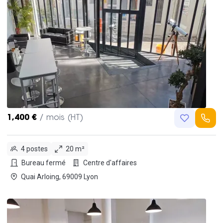
1,400 €
/ mois (HT)
4 postes
20 m²
Bureau fermé
Centre d'affaires
Quai Arloing, 69009 Lyon