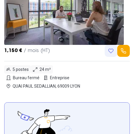
1,150 €
/ mois (HT)
5 postes
24 m²
Bureau fermé
Entreprise
QUAI PAUL SEDALLIAN, 69009 LYON