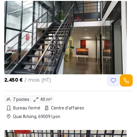
2,450 €
/ mois (HT)
7 postes
40 m²
Bureau fermé
Centre d'affaires
Quai Arloing, 69009 Lyon