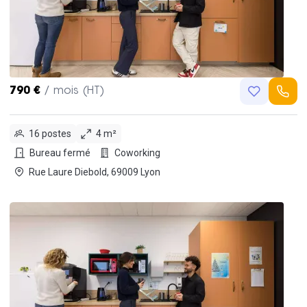
790 €
/ mois (HT)
16 postes
4 m²
Bureau fermé
Coworking
Rue Laure Diebold, 69009 Lyon