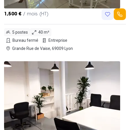
1,500 €
/ mois (HT)
5 postes
40 m²
Bureau fermé
Entreprise
Grande Rue de Vaise, 69009 Lyon