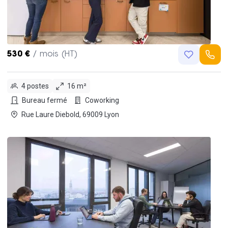
530 €
/ mois (HT)
4 postes
16 m²
Bureau fermé
Coworking
Rue Laure Diebold, 69009 Lyon