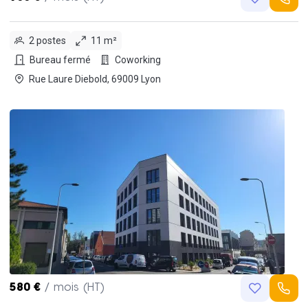
2 postes
11 m²
Bureau fermé
Coworking
Rue Laure Diebold, 69009 Lyon
580 €
/ mois (HT)