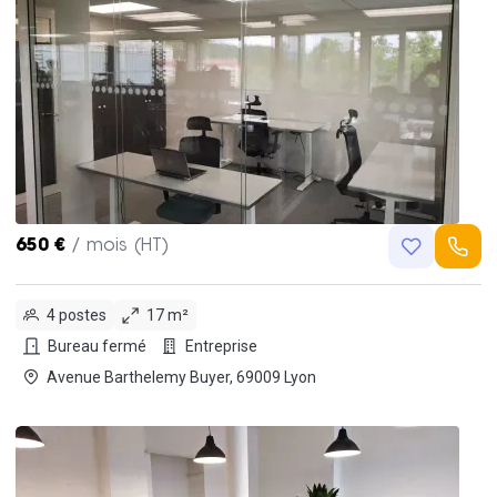
650 €
/ mois (HT)
4 postes
17 m²
Bureau fermé
Entreprise
Avenue Barthelemy Buyer, 69009 Lyon