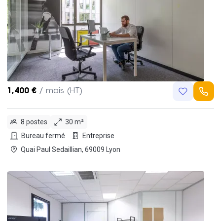
1,400 €
/ mois (HT)
8 postes
30 m²
Bureau fermé
Entreprise
Quai Paul Sedaillian, 69009 Lyon