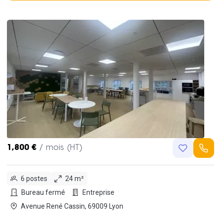
1,800 €
/ mois (HT)
6 postes
24 m²
Bureau fermé
Entreprise
Avenue René Cassin, 69009 Lyon