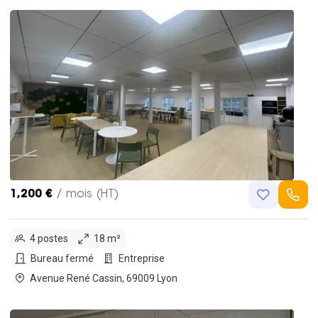
1,200 €
/ mois (HT)
4 postes
18 m²
Bureau fermé
Entreprise
Avenue René Cassin, 69009 Lyon