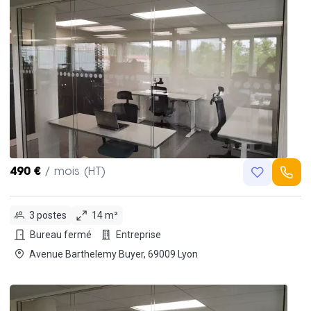
490 €
/ mois (HT)
3 postes
14 m²
Bureau fermé
Entreprise
Avenue Barthelemy Buyer, 69009 Lyon