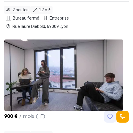
2 postes
27 m²
Bureau fermé
Entreprise
Rue laure Diebold, 69009 Lyon
900 €
/ mois (HT)