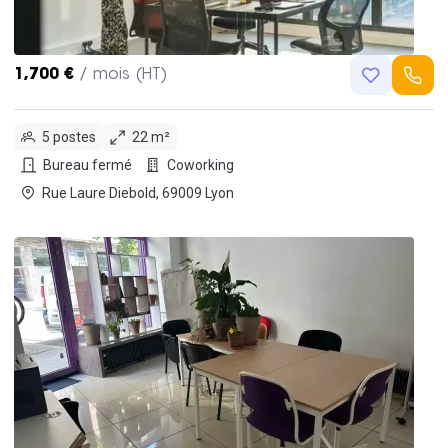
1,700 €
/ mois (HT)
5 postes
22 m²
Bureau fermé
Coworking
Rue Laure Diebold, 69009 Lyon