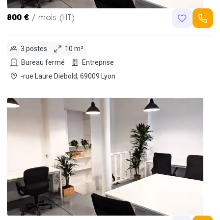
800 €
/ mois (HT)
3 postes
10 m²
Bureau fermé
Entreprise
-rue Laure Diebold, 69009 Lyon