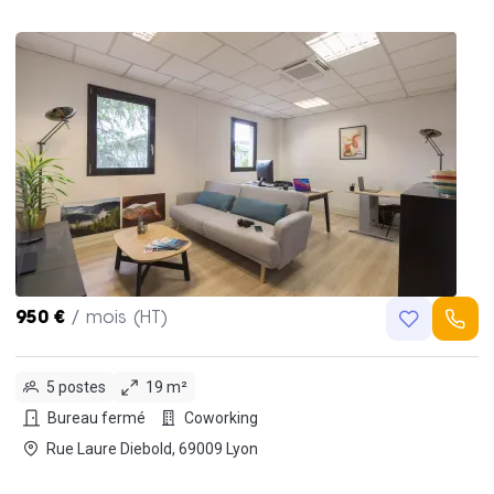
950 €
/ mois (HT)
5 postes
19 m²
Bureau fermé
Coworking
Rue Laure Diebold, 69009 Lyon