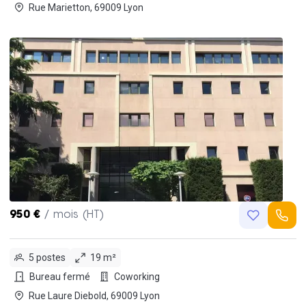
Rue Marietton, 69009 Lyon
950 €
/ mois (HT)
5 postes
19 m²
Bureau fermé
Coworking
Rue Laure Diebold, 69009 Lyon