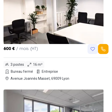
600 €
/ mois (HT)
3 postes
16 m²
Bureau fermé
Entreprise
Avenue Joannès Masset, 69009 Lyon