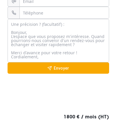
Envoyer
1800 € / mois (HT)