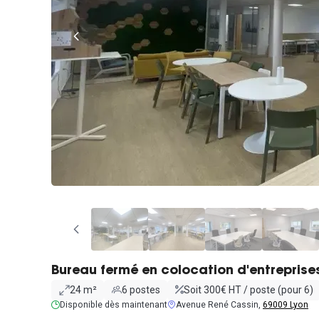
Bureau fermé en colocation d'entreprise
24 m²
6 postes
Soit 300€ HT / poste (pour 6)
Disponible dès maintenant
Avenue René Cassin,
69009 Lyon