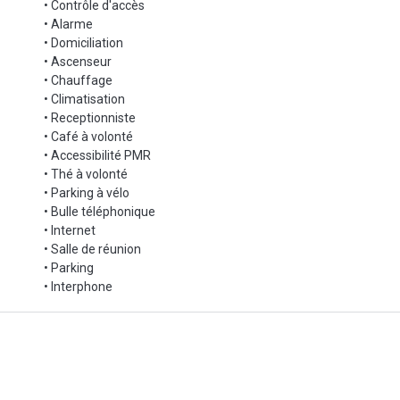
• Contrôle d'accès
• Alarme
• Domiciliation
• Ascenseur
• Chauffage
• Climatisation
• Receptionniste
• Café à volonté
• Accessibilité PMR
• Thé à volonté
• Parking à vélo
• Bulle téléphonique
• Internet
• Salle de réunion
• Parking
• Interphone