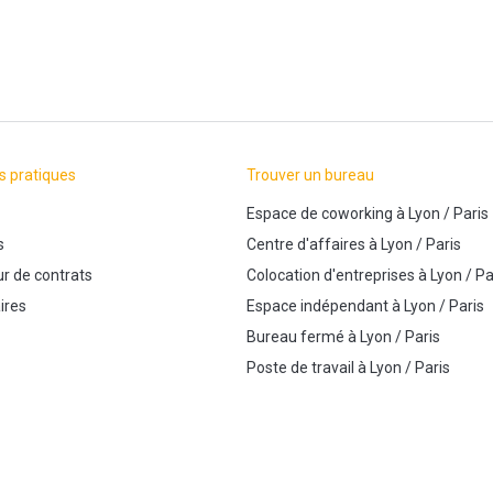
s pratiques
Trouver un bureau
Espace de coworking
à
Lyon
/
Paris
s
Centre d'affaires
à
Lyon
/
Paris
r de contrats
Colocation d'entreprises
à
Lyon
/
Pa
ires
Espace indépendant
à
Lyon
/
Paris
Bureau fermé
à
Lyon
/
Paris
Poste de travail
à
Lyon
/
Paris