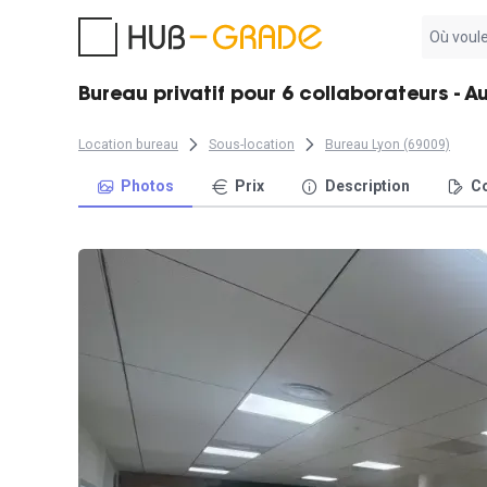
Aucun
résultat
trouvé
Bureau privatif pour 6 collaborateurs - 
Location bureau
Sous-location
Bureau Lyon (69009)
Photos
Prix
Description
Co