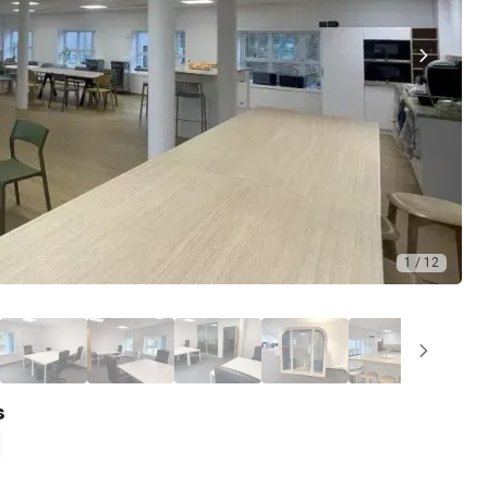
1 / 12
s