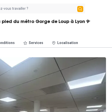
Au pied du métro Gorge de Loup à Lyon 9ᵉ
nditions
Services
Localisation