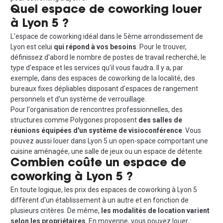
Quel espace de coworking louer
à Lyon 5 ?
L'espace de coworking idéal dans le 5ème arrondissement de
Lyon est celui
qui répond à vos besoins
. Pour le trouver,
définissez d'abord le nombre de postes de travail recherché, le
type d'espace et les services qu'il vous faudra. Il y a, par
exemple, dans des espaces de coworking de la localité, des
bureaux fixes dépliables disposant d'espaces de rangement
personnels et d'un système de verrouillage.
Pour l'organisation de rencontres professionnelles, des
structures comme Polygones proposent
des salles de
réunions équipées d'un système de visioconférence
. Vous
pouvez aussi louer dans Lyon 5 un open-space comportant une
cuisine aménagée, une salle de jeux ou un espace de détente.
Combien coûte un espace de
coworking à Lyon 5 ?
En toute logique, les prix des espaces de coworking à Lyon 5
diffèrent d'un établissement à un autre et en fonction de
plusieurs critères. De même,
les modalités de location varient
selon les propriétaires
. En moyenne, vous pouvez louer :