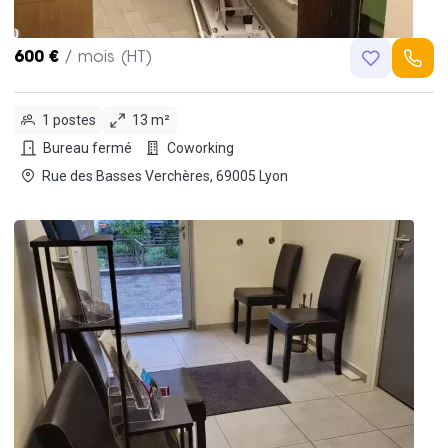
600 €
/ mois (HT)
1 postes
13 m²
Bureau fermé
Coworking
Rue des Basses Verchères, 69005 Lyon