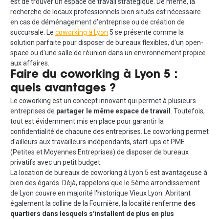
est de trouver un espace de travail stratégique. De même, la
recherche de locaux professionnels bien situés est nécessaire
en cas de déménagement d'entreprise ou de création de
succursale. Le
coworking à Lyon
5 se présente comme la
solution parfaite pour disposer de bureaux flexibles, d'un open-
space ou d'une salle de réunion dans un environnement propice
aux affaires.
Faire du coworking à Lyon 5 :
quels avantages ?
Le coworking est un concept innovant qui permet à plusieurs
entreprises de
partager le même espace de travail
. Toutefois,
tout est évidemment mis en place pour garantir la
confidentialité de chacune des entreprises. Le coworking permet
d'ailleurs aux travailleurs indépendants, start-ups et PME
(Petites et Moyennes Entreprises) de disposer de bureaux
privatifs avec un petit budget.
La location de bureaux de coworking à Lyon 5 est avantageuse à
bien des égards. Déjà, rappelons que le 5ème arrondissement
de Lyon couvre en majorité l'historique Vieux Lyon. Abritant
également la colline de la Fournière, la localité renferme
des
quartiers dans lesquels s'installent de plus en plus