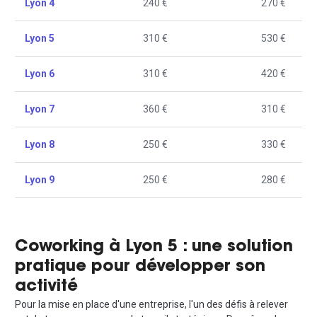
Lyon 4
240 €
270 €
Lyon 5
310 €
530 €
Lyon 6
310 €
420 €
Lyon 7
360 €
310 €
Lyon 8
250 €
330 €
Lyon 9
250 €
280 €
Coworking à Lyon 5 : une solution
pratique pour développer son
activité
Pour la mise en place d'une entreprise, l'un des défis à relever