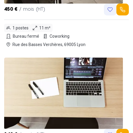
450 €
/ mois (HT)
1 postes
11 m²
Bureau fermé
Coworking
Rue des Basses Verchères, 69005 Lyon