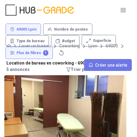
69005 Lyon
Nombre de postes
Superficie
Type de bureau
Budget
Louer un bureau
Coworking
Lyon
69005
Plus de filtres
1
Location de bureau en coworking - 69005 Lyon
Créer une alerte
5 annonces
Trier par : Recommandations