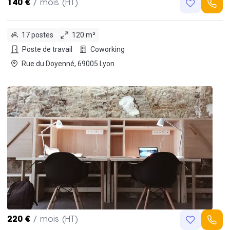
140 €
/ mois (HT)
17 postes
120 m²
Poste de travail
Coworking
Rue du Doyenné, 69005 Lyon
220 €
/ mois (HT)