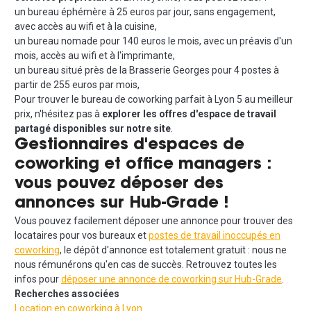
un bureau éphémère à 25 euros par jour, sans engagement,
avec accès au wifi et à la cuisine,
un bureau nomade pour 140 euros le mois, avec un préavis d'un
mois, accès au wifi et à l'imprimante,
un bureau situé près de la Brasserie Georges pour 4 postes à
partir de 255 euros par mois,
Pour trouver le bureau de coworking parfait à Lyon 5 au meilleur
prix, n'hésitez pas à
explorer les offres d'espace de travail
partagé disponibles sur notre site
.
Gestionnaires d'espaces de
coworking et office managers :
vous pouvez déposer des
annonces sur Hub-Grade !
Vous pouvez facilement déposer une annonce pour trouver des
locataires pour vos bureaux et
postes de travail inoccupés en
coworking
, le dépôt d'annonce est totalement gratuit : nous ne
nous rémunérons qu'en cas de succès. Retrouvez toutes les
infos pour
déposer une annonce de coworking sur Hub-Grade
.
Recherches associées
Location en coworking à Lyon