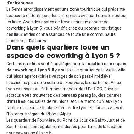
d'entreprises
.
Le 5ème arrondissement est une zone touristique qui présente
beaucoup d'atouts pour les entreprises évoluant dans le secteur
tertiaire. Avec des postes de travail dans un espace de
coworking à Lyon 5, vous bénéficierez du potentiel touristique
des lieux et des connaissances de toute une communauté
d'hommes d'affaires.
Dans quels quartiers louer un
espace de coworking à Lyon 5 ?
Certains quartiers sont à privilégier pour la
location d'un espace
de coworking à Lyon 5
. Il y a surtout le quartier de la Vieille Ville
qui laisse apercevoir les vestiges de son passé médiéval.
Localisé au pied de la colline de Fourvière, le quartier du Vieux
Lyon est inscrit au Patrimoine mondial de l'UNESCO. Dans ce
secteur,
vous trouverez des bureaux partagés, des centres
d'affaires
, des salles de réunions, etc. Le métro du Vieux Lyon
facilite d'ailleurs le déplacement entre Lyon et d'autres villes de
l'historique région du Rhône-Alpes.
Les quartiers de Fourvière, du Point du Jour, de Saint-Just et de
Saint-Irénée sont également indiqués pour faire de la location
pour coworking à Lyon 5.