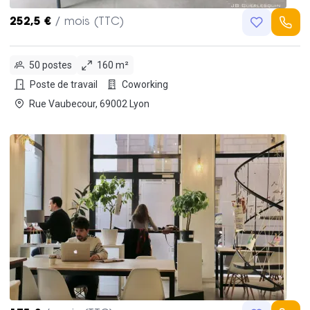
252,5 €
/ mois (TTC)
50 postes
160 m²
Poste de travail
Coworking
Rue Vaubecour, 69002 Lyon