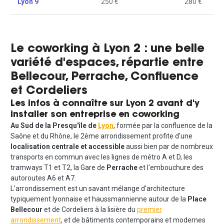
Lyon 9
250 €
280 €
Le coworking à Lyon 2 : une belle
variété d'espaces, répartie entre
Bellecour, Perrache, Confluence
et Cordeliers
Les infos à connaître sur Lyon 2 avant d'y
installer son entreprise en coworking
Au Sud de la Presqu'île de
Lyon
, formée par la confluence de la
Saône et du Rhône, le 2ème arrondissement profite d'une
localisation centrale et accessible
aussi bien par de nombreux
transports en commun avec les lignes de métro A et D, les
tramways T1 et T2, la Gare de
Perrache
et l'embouchure des
autoroutes A6 et A7.
L'arrondissement est un savant mélange d'architecture
typiquement lyonnaise et haussmannienne autour de la
Place
Bellecour
et de Cordeliers à la lisière du
premier
arrondissement
, et de bâtiments contemporains et modernes