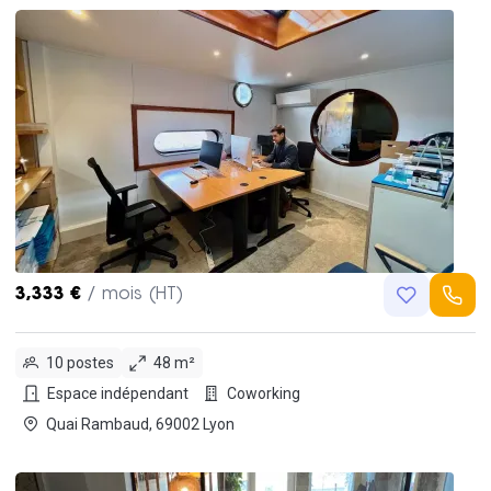
3,333 €
/ mois (HT)
10 postes
48 m²
Espace indépendant
Coworking
Quai Rambaud, 69002 Lyon