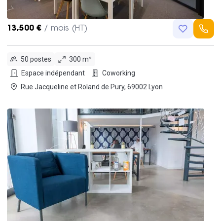
13,500 €
/ mois (HT)
50 postes
300 m²
Espace indépendant
Coworking
Rue Jacqueline et Roland de Pury, 69002 Lyon