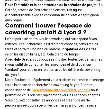
Pour l’entraide et la construction ou la création de projet :
La
Cordée, proche de Perrache également, fait figure
d’incontournable avec sa communauté et l’état d’esprit global
qui y règne.
Comment trouver l’espace de
coworking parfait à Lyon 2 ?
Il n’est pas aisé de trouver le coworking qui correspond à vos
critères : il faut chercher les différents espaces, consulter les
tarifs et se faire une idée du marché,
organiser des visites
selon les disponibilités, etc. Cela prend du temps !
Avec
Hub-Grade
, vous pouvez simplifier toutes ces démarches :
il vous suffit de
consulter les annonces
et de cliquer sur
“contact” pour entrer en relation avec les différents coworking
de Lyon 2.
Notre équipe peut également vous assister et prendre en charge
toute la phase de recherche de coworking à Lyon 2 : notre
connaissance de l’
écosystème du coworking lyonnais
nous
permet de vous orienter rapidement vers les espaces adaptés.
Vous pouvez consulter les annonces et créer une alerte
personnalisée pour recevoir les dernières annonces mises en