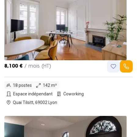
8,100 €
/ mois (HT)
18 postes
142 m²
Espace indépendant
Coworking
Quai Tilsitt, 69002 Lyon