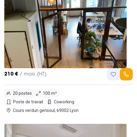
210 €
/ mois (HT)
20 postes
100 m²
Poste de travail
Coworking
Cours verdun gensoul, 69002 Lyon