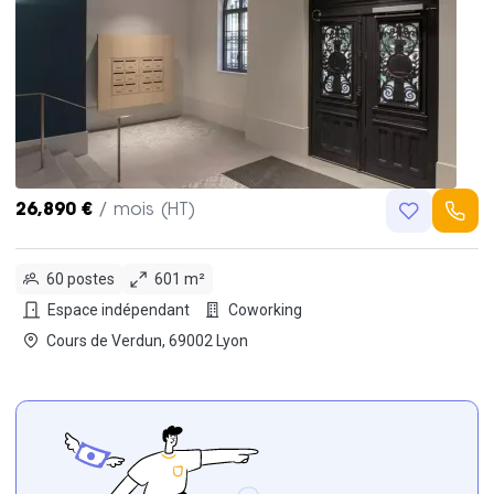
26,890 €
/ mois (HT)
60 postes
601 m²
Espace indépendant
Coworking
Cours de Verdun, 69002 Lyon