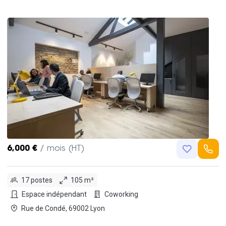
6,000 €
/ mois (HT)
17 postes
105 m²
Espace indépendant
Coworking
Rue de Condé, 69002 Lyon