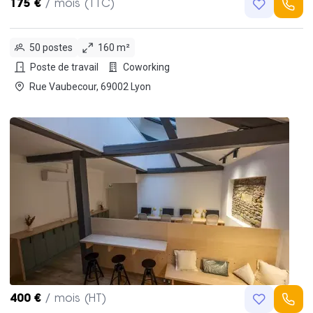
175 €
/ mois (TTC)
50 postes
160 m²
Poste de travail
Coworking
Rue Vaubecour, 69002 Lyon
400 €
/ mois (HT)