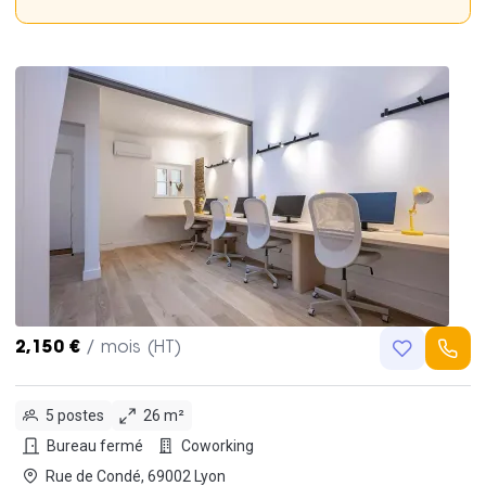
2,150 €
/ mois (HT)
5 postes
26 m²
Bureau fermé
Coworking
Rue de Condé, 69002 Lyon