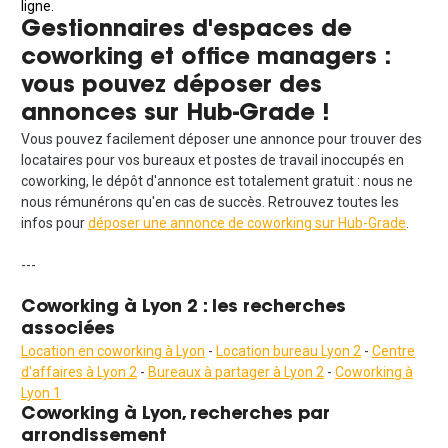
ligne.
Gestionnaires d'espaces de
coworking et office managers :
vous pouvez déposer des
annonces sur Hub-Grade !
Vous pouvez facilement déposer une annonce pour trouver des
locataires pour vos bureaux et postes de travail inoccupés en
coworking, le dépôt d'annonce est totalement gratuit : nous ne
nous rémunérons qu'en cas de succès. Retrouvez toutes les
infos pour
déposer une annonce de coworking sur Hub-Grade
.
---
Coworking à Lyon 2 : les recherches
associées
Location en coworking à Lyon
-
Location bureau Lyon 2
-
Centre
d'affaires à Lyon 2
-
Bureaux à partager à Lyon 2
-
Coworking à
Lyon 1
Coworking à Lyon, recherches par
arrondissement