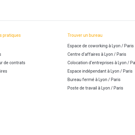
s pratiques
Trouver un bureau
Espace de coworking
à
Lyon
/
Paris
s
Centre d'affaires
à
Lyon
/
Paris
r de contrats
Colocation d'entreprises
à
Lyon
/
Pa
ires
Espace indépendant
à
Lyon
/
Paris
Bureau fermé
à
Lyon
/
Paris
Poste de travail
à
Lyon
/
Paris