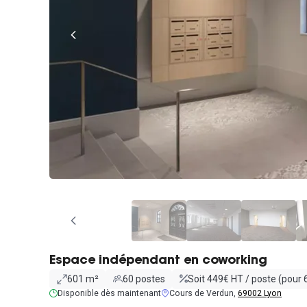
Espace indépendant en coworking
601 m²
60 postes
Soit 449€ HT / poste (pour 
Disponible dès maintenant
Cours de Verdun,
69002 Lyon