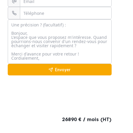
Envoyer
26890 € / mois (HT)