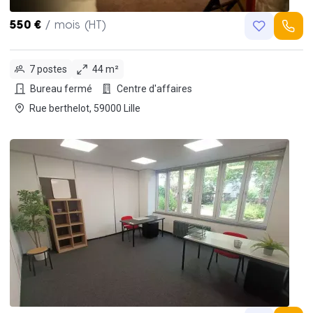
550 €
/ mois (HT)
7 postes
44 m²
Bureau fermé
Centre d'affaires
Rue berthelot, 59000 Lille