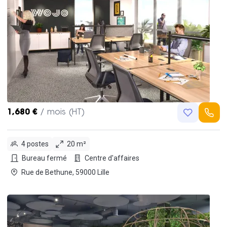
1,680 €
/ mois (HT)
4 postes
20 m²
Bureau fermé
Centre d'affaires
Rue de Bethune, 59000 Lille