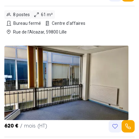
8 postes
61 m²
Bureau fermé
Centre d'affaires
Rue de l'Alcazar, 59800 Lille
620 €
/ mois (HT)