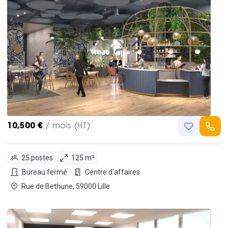
10,500 €
/ mois (HT)
25 postes
125 m²
Bureau fermé
Centre d'affaires
Rue de Bethune, 59000 Lille