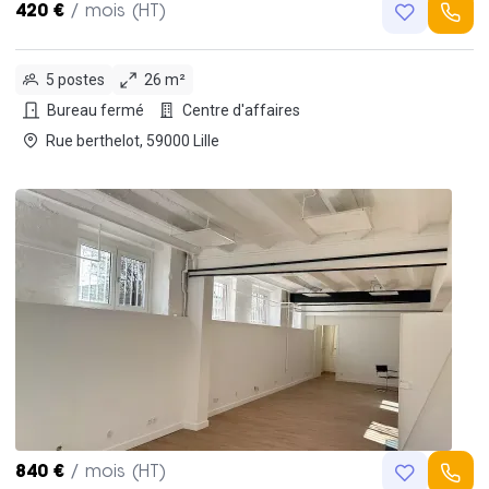
420 €
/ mois (HT)
5 postes
26 m²
Bureau fermé
Centre d'affaires
Rue berthelot, 59000 Lille
840 €
/ mois (HT)