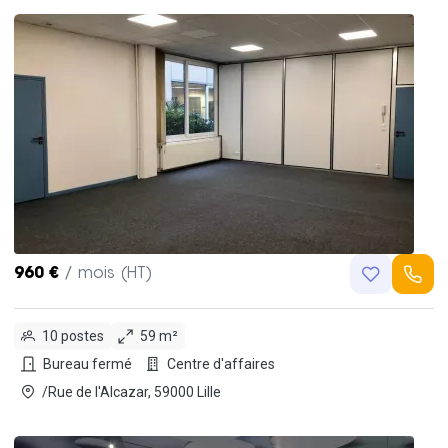
960 €
/ mois (HT)
10 postes
59 m²
Bureau fermé
Centre d'affaires
/Rue de l'Alcazar, 59000 Lille