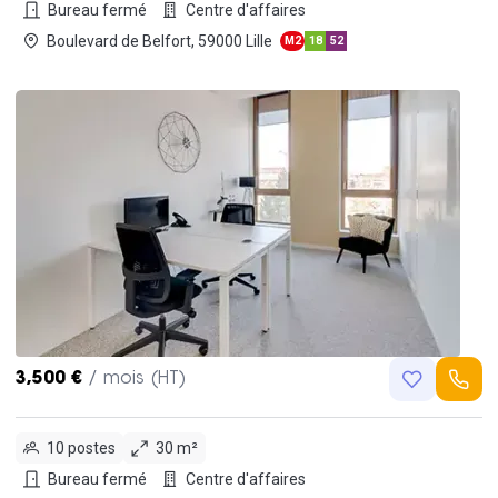
Bureau fermé
Centre d'affaires
Boulevard de Belfort, 59000 Lille
M2
18
52
3,500 €
/ mois (HT)
10 postes
30 m²
Bureau fermé
Centre d'affaires