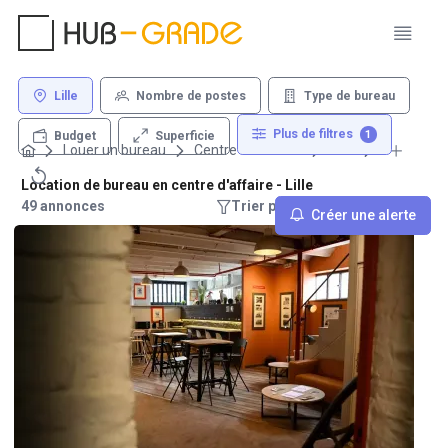
Lille
Nombre de postes
Type de bureau
Plus de filtres
1
Superficie
Budget
Louer un bureau
Centre d'affaires
Lille
Location de bureau en centre d'affaire - Lille
49 annonces
Trier par : Recommandations
Créer une alerte