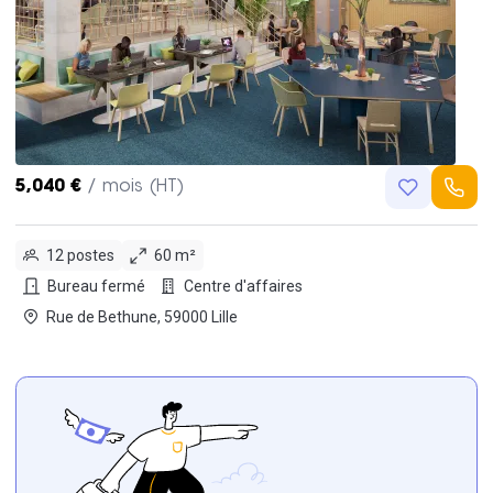
5,040 €
/ mois (HT)
12 postes
60 m²
Bureau fermé
Centre d'affaires
Rue de Bethune, 59000 Lille