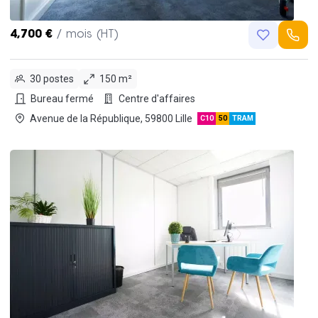
4,700 €
/ mois (HT)
30 postes
150 m²
Bureau fermé
Centre d'affaires
Avenue de la République, 59800 Lille
C10
50
TRAM