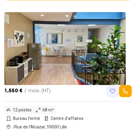
1,550 €
/ mois (HT)
12 postes
68 m²
Bureau fermé
Centre d'affaires
/Rue de l'Alcazar, 59000 Lille