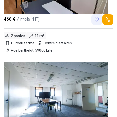
460 €
/ mois (HT)
2 postes
11 m²
Bureau fermé
Centre d'affaires
Rue berthelot, 59000 Lille