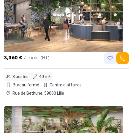
3,360 €
/ mois (HT)
8 postes
40 m²
Bureau fermé
Centre d'affaires
Rue de Bethune, 59000 Lille