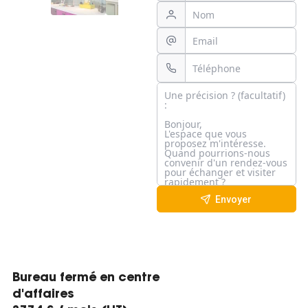
Envoyer
Bureau fermé en centre
d'affaires