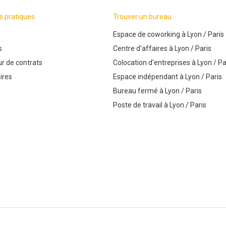
s pratiques
Trouver un bureau
Espace de coworking
à
Lyon
/
Paris
s
Centre d'affaires
à
Lyon
/
Paris
r de contrats
Colocation d'entreprises
à
Lyon
/
Pa
ires
Espace indépendant
à
Lyon
/
Paris
Bureau fermé
à
Lyon
/
Paris
Poste de travail
à
Lyon
/
Paris