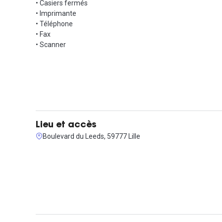
• Casiers fermés
• Imprimante
• Téléphone
• Fax
• Scanner
Lieu et accès
Boulevard du Leeds, 59777 Lille