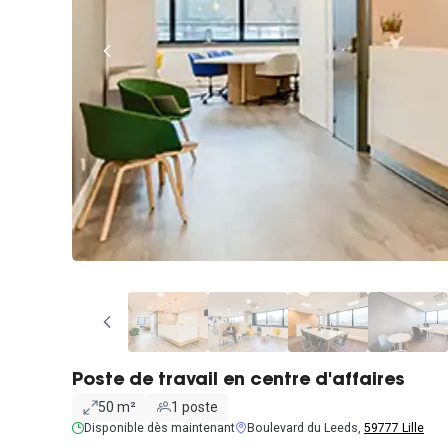
Poste de travail en centre d'affaires
50 m²
1 poste
Disponible dès maintenant
Boulevard du Leeds,
59777 Lille