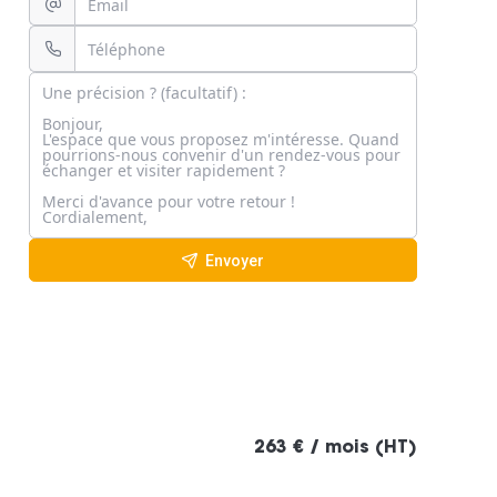
Envoyer
263 € / mois (HT)