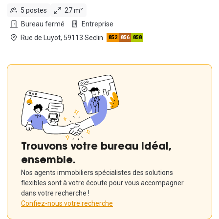
5 postes
27 m²
Bureau fermé
Entreprise
Rue de Luyot, 59113 Seclin
852
856
858
Trouvons votre bureau idéal,
ensemble.
Nos agents immobiliers spécialistes des solutions
flexibles sont à votre écoute pour vous accompagner
dans votre recherche !
Confiez-nous votre recherche