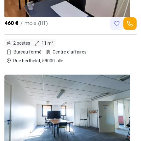
460 €
/ mois (HT)
2 postes
11 m²
Bureau fermé
Centre d'affaires
Rue berthelot, 59000 Lille