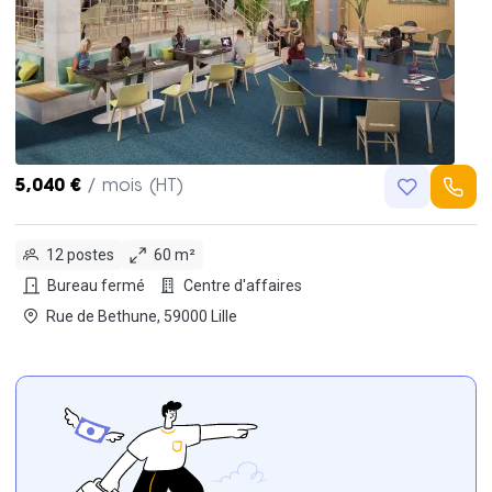
5,040 €
/ mois (HT)
12 postes
60 m²
Bureau fermé
Centre d'affaires
Rue de Bethune, 59000 Lille