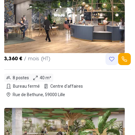
3,360 €
/ mois (HT)
8 postes
40 m²
Bureau fermé
Centre d'affaires
Rue de Bethune, 59000 Lille