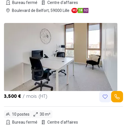
Bureau fermé
Centre d'affaires
Boulevard de Belfort, 59000 Lille
M2
18
52
3,500 €
/ mois (HT)
10 postes
30 m²
Bureau fermé
Centre d'affaires