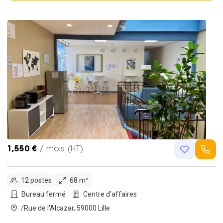
1,550 €
/ mois (HT)
12 postes
68 m²
Bureau fermé
Centre d'affaires
/Rue de l'Alcazar, 59000 Lille