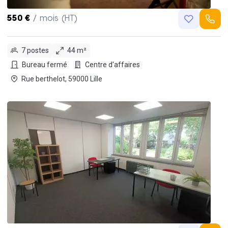
550 €
/ mois (HT)
7 postes
44 m²
Bureau fermé
Centre d'affaires
Rue berthelot, 59000 Lille