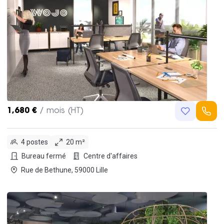
1,680 €
/ mois (HT)
4 postes
20 m²
Bureau fermé
Centre d'affaires
Rue de Bethune, 59000 Lille