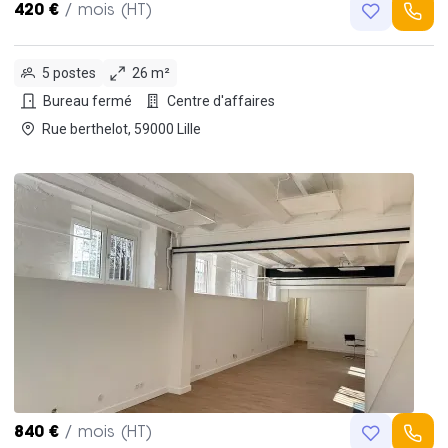
420 €
/ mois (HT)
5 postes
26 m²
Bureau fermé
Centre d'affaires
Rue berthelot, 59000 Lille
840 €
/ mois (HT)