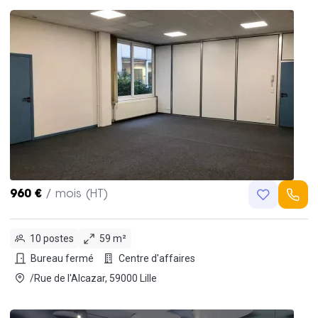
960 €
/ mois (HT)
10 postes
59 m²
Bureau fermé
Centre d'affaires
/Rue de l'Alcazar, 59000 Lille