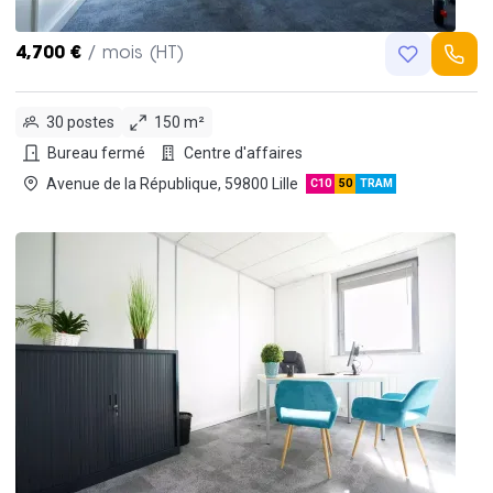
4,700 €
/ mois (HT)
30 postes
150 m²
Bureau fermé
Centre d'affaires
Avenue de la République, 59800 Lille
C10
50
TRAM