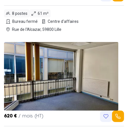
8 postes
61 m²
Bureau fermé
Centre d'affaires
Rue de l'Alcazar, 59800 Lille
620 €
/ mois (HT)