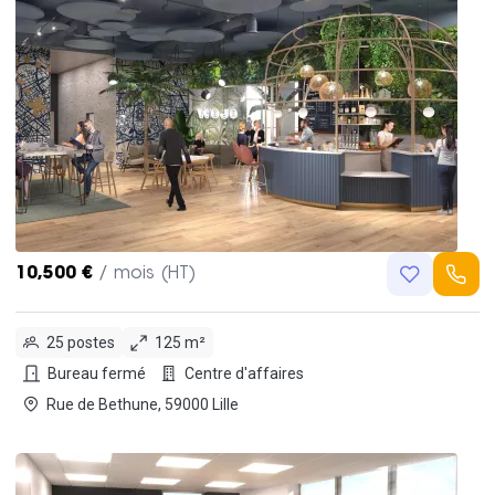
10,500 €
/ mois (HT)
25 postes
125 m²
Bureau fermé
Centre d'affaires
Rue de Bethune, 59000 Lille