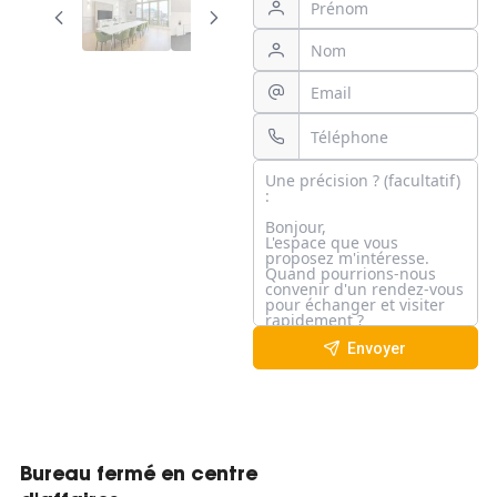
Envoyer
Bureau fermé en centre