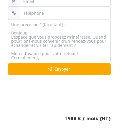
Envoyer
1988 € / mois (HT)