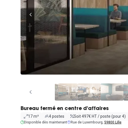
Bureau fermé en centre d'affaires
17 m²
4 postes
Soit 497€ HT / poste (pour 4)
Disponible dès maintenant
Rue de Luxembourg,
59800 Lille