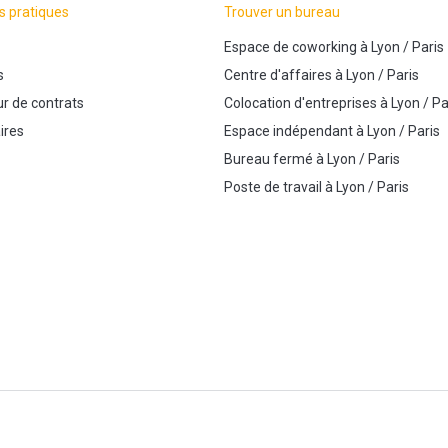
s pratiques
Trouver un bureau
Espace de coworking
à
Lyon
/
Paris
s
Centre d'affaires
à
Lyon
/
Paris
r de contrats
Colocation d'entreprises
à
Lyon
/
Pa
ires
Espace indépendant
à
Lyon
/
Paris
Bureau fermé
à
Lyon
/
Paris
Poste de travail
à
Lyon
/
Paris