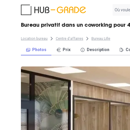
Aucun
résultat
trouvé
Bureau privatif dans un coworking pour 4 
Location bureau
Centre d'affaires
Bureau Lille
Photos
Prix
Description
Co