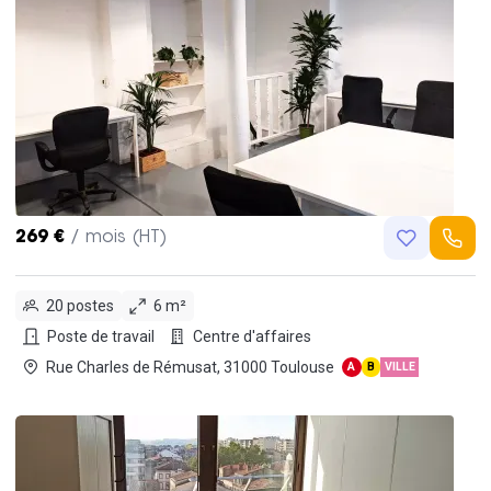
269 €
/ mois (HT)
20 postes
6 m²
Poste de travail
Centre d'affaires
Rue Charles de Rémusat, 31000 Toulouse
A
B
VILLE