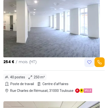
254 €
/ mois (HT)
40 postes
250 m²
Poste de travail
Centre d'affaires
Rue Charles de Rémusat, 31000 Toulouse
A
B
VILLE