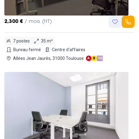
2,300 €
/ mois (HT)
7 postes
35 m²
Bureau fermé
Centre d'affaires
Allées Jean Jaurès, 31000 Toulouse
A
B
14