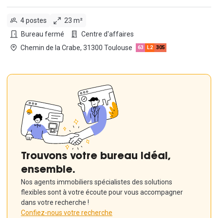
4 postes
23 m²
Bureau fermé
Centre d'affaires
Chemin de la Crabe, 31300 Toulouse
63
L2
305
Trouvons votre bureau idéal,
ensemble.
Nos agents immobiliers spécialistes des solutions
flexibles sont à votre écoute pour vous accompagner
dans votre recherche !
Confiez-nous votre recherche