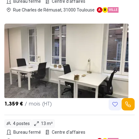
Bureau fermé
Centre d'affaires
Rue Charles de Rémusat, 31000 Toulouse
A
B
VILLE
1,359 €
/ mois (HT)
4 postes
13 m²
Bureau fermé
Centre d'affaires