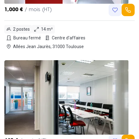
1,000 €
/ mois (HT)
2 postes
14 m²
Bureau fermé
Centre d'affaires
Allées Jean Jaurès, 31000 Toulouse