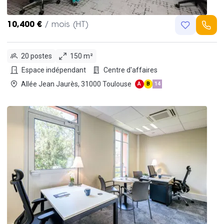
10,400 €
/ mois (HT)
20 postes
150 m²
Espace indépendant
Centre d'affaires
Allée Jean Jaurès, 31000 Toulouse
A
B
14