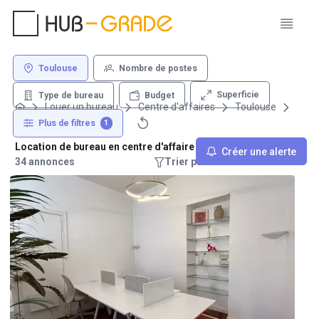
Toulouse
Nombre de postes
Superficie
Type de bureau
Budget
Louer un bureau
Centre d'affaires
Toulouse
Plus de filtres
1
Location de bureau en centre d'affaire - Toulouse
Créer une alerte
34 annonces
Trier par : Recommandations