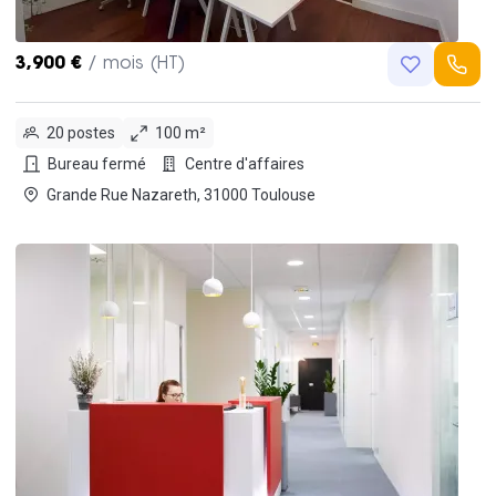
3,900 €
/ mois (HT)
20 postes
100 m²
Bureau fermé
Centre d'affaires
Grande Rue Nazareth, 31000 Toulouse