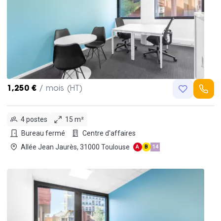
1,250 €
/ mois (HT)
4 postes
15 m²
Bureau fermé
Centre d'affaires
Allée Jean Jaurès, 31000 Toulouse
A
B
14