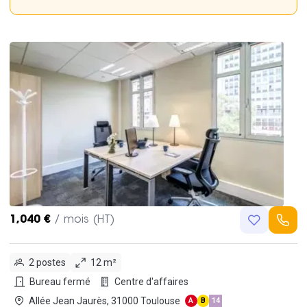
1,040 €
/ mois (HT)
2 postes
12 m²
Bureau fermé
Centre d'affaires
Allée Jean Jaurès, 31000 Toulouse
A
B
14