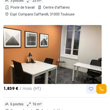
3 postes
25 m²
Poste de travail
Centre d'affaires
Espl. Compans Caffarelli, 31000 Toulouse
1,839 €
/ mois (HT)
6 postes
16 m²