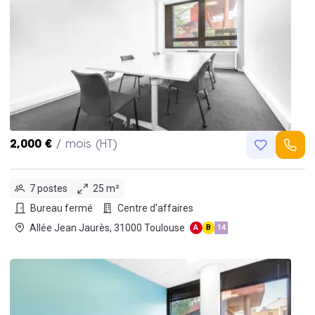
2,000 €
/ mois (HT)
7 postes
25 m²
Bureau fermé
Centre d'affaires
Allée Jean Jaurès, 31000 Toulouse
A
B
14