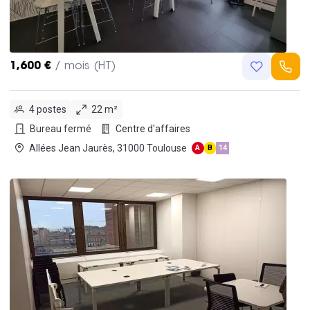
1,600 €
/ mois (HT)
4 postes
22 m²
Bureau fermé
Centre d'affaires
Allées Jean Jaurès, 31000 Toulouse
A
B
14