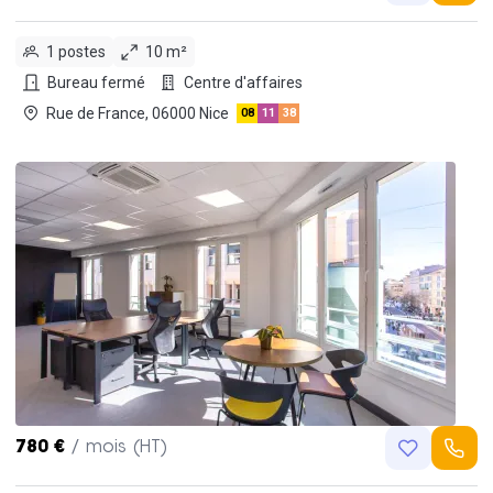
1 postes
10 m²
Bureau fermé
Centre d'affaires
Rue de France, 06000 Nice
08
11
38
780 €
/ mois (HT)