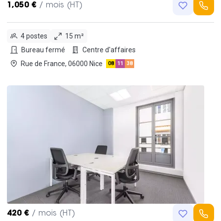
1,050 €
/ mois (HT)
4 postes
15 m²
Bureau fermé
Centre d'affaires
Rue de France, 06000 Nice
08
11
38
420 €
/ mois (HT)