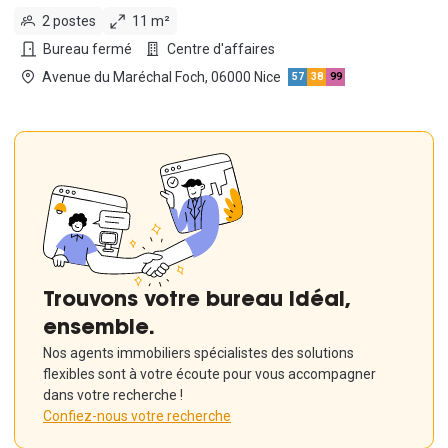
2 postes
11 m²
Bureau fermé
Centre d'affaires
Avenue du Maréchal Foch, 06000 Nice
57
38
99
Trouvons votre bureau idéal,
ensemble.
Nos agents immobiliers spécialistes des solutions
flexibles sont à votre écoute pour vous accompagner
dans votre recherche !
Confiez-nous votre recherche