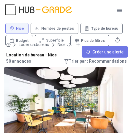
Nice
Nombre de postes
Type de bureau
Superficie
Budget
Plus de filtres
Louer un bureau
Nice
Créer une alerte
Location de bureau - Nice
50 annonces
Trier par : Recommandations