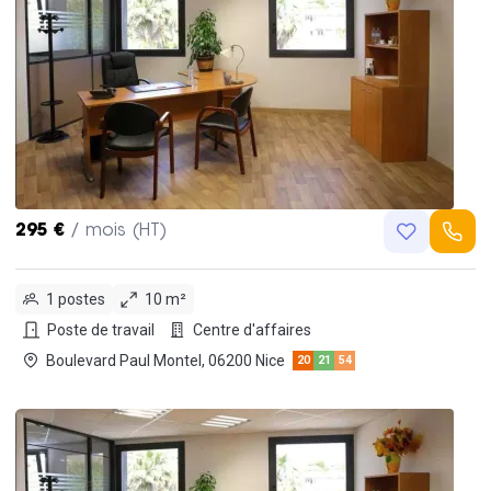
295 €
/ mois (HT)
1 postes
10 m²
Poste de travail
Centre d'affaires
Boulevard Paul Montel, 06200 Nice
20
21
54