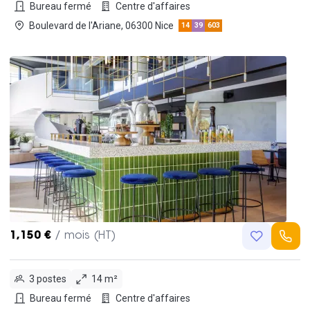
Bureau fermé
Centre d'affaires
Boulevard de l'Ariane, 06300 Nice
14
39
603
1,150 €
/ mois (HT)
3 postes
14 m²
Bureau fermé
Centre d'affaires