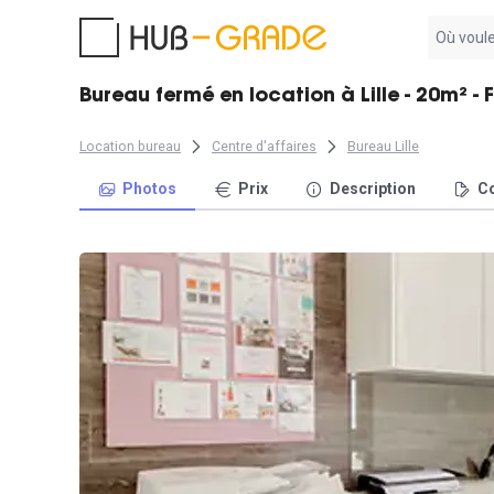
Aucun
résultat
trouvé
Bureau fermé en location à Lille - 20m² - 
Location bureau
Centre d'affaires
Bureau Lille
Photos
Prix
Description
Co