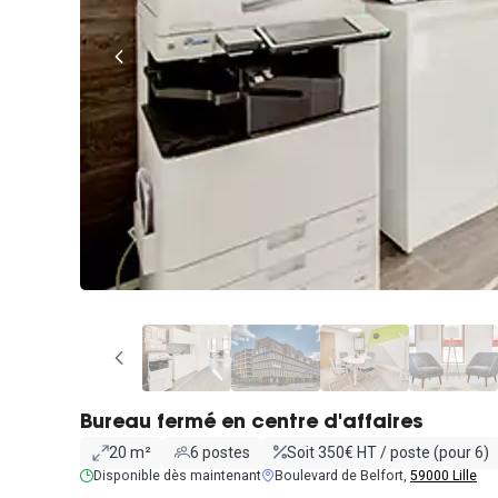
Bureau fermé en centre d'affaires
20 m²
6 postes
Soit 350€ HT / poste (pour 6)
Disponible dès maintenant
Boulevard de Belfort,
59000 Lille