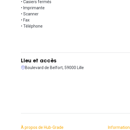
• Casiers fermés
• Imprimante
• Scanner
• Fax
• Téléphone
Lieu et accès
Boulevard de Belfort, 59000 Lille
À propos de Hub-Grade
Information