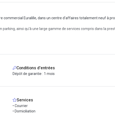
 commercial Euralille, dans un centre d'affaires totalement neuf à pro
 parking, ainsi qu'à une large gamme de services compris dans la prest
ssible en transports en commun :
Conditions d'entrées
Dépôt de garantie : 1 mois
Services
• Courrier
• Domiciliation