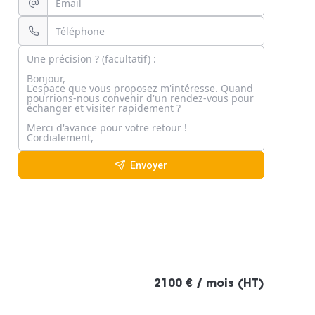
Envoyer
2100 € / mois (HT)