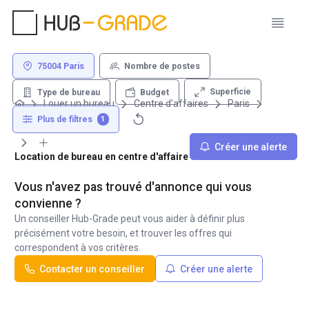
75004 Paris
Nombre de postes
Superficie
Type de bureau
Budget
Louer un bureau
Centre d'affaires
Paris
75004
Plus de filtres
1
Créer une alerte
Location de bureau en centre d'affaire - 75004 Paris
Vous n'avez pas trouvé d'annonce qui vous
convienne ?
Un conseiller Hub-Grade peut vous aider à définir plus
précisément votre besoin, et trouver les offres qui
correspondent à vos critères.
Contacter un conseiller
Créer une alerte