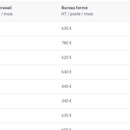
travail
Bureau fermé
 / mois
HT / poste / mois
630 €
780 €
620 €
640 €
440 €
340 €
630 €
600 €