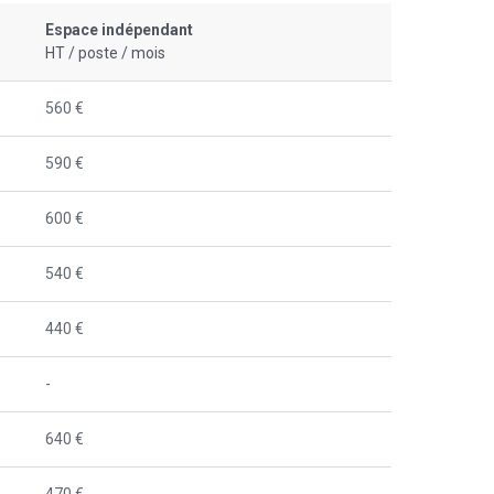
Espace indépendant
HT / poste / mois
560 €
590 €
600 €
540 €
440 €
-
640 €
470 €