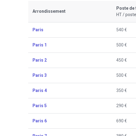
Poste de 
Arrondissement
HT / poste
Paris
540 €
Paris 1
500 €
Paris 2
450 €
Paris 3
500 €
Paris 4
350 €
Paris 5
290 €
Paris 6
690 €
Paris 7
380 €