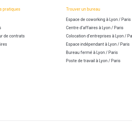
s pratiques
Trouver un bureau
Espace de coworking
à
Lyon
/
Paris
s
Centre d'affaires
à
Lyon
/
Paris
r de contrats
Colocation d'entreprises
à
Lyon
/
Pa
ires
Espace indépendant
à
Lyon
/
Paris
Bureau fermé
à
Lyon
/
Paris
Poste de travail
à
Lyon
/
Paris