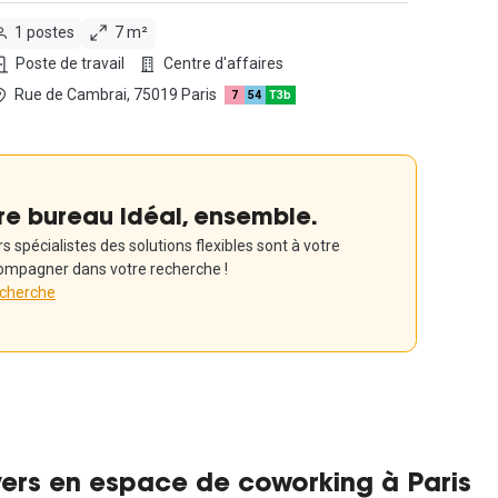
1 postes
7 m²
Poste de travail
Centre d'affaires
Rue de Cambrai, 75019 Paris
7
54
T3b
re bureau idéal, ensemble.
 spécialistes des solutions flexibles sont à votre
ompagner dans votre recherche !
echerche
yers en espace de coworking à Paris