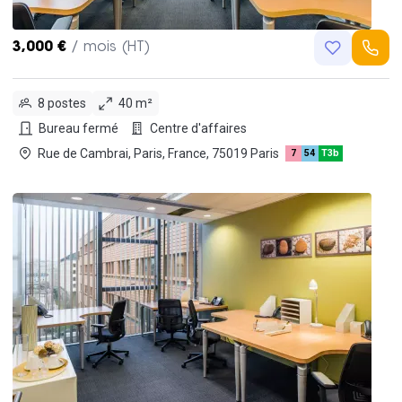
3,000 €
/ mois (HT)
8 postes
40 m²
Bureau fermé
Centre d'affaires
Rue de Cambrai, Paris, France, 75019 Paris
7
54
T3b