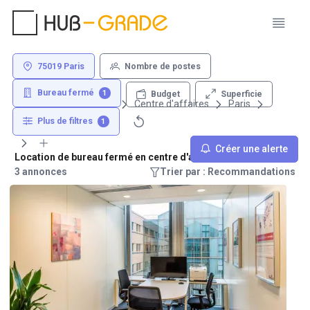
75019 Paris
Nombre de postes
Bureau fermé
1
Superficie
Budget
Louer un bureau
Centre d'affaires
Paris
75019
Plus de filtres
1
Créer une alerte
Location de bureau fermé en centre d'affaire - 75019 Paris
3 annonces
Trier par : Recommandations