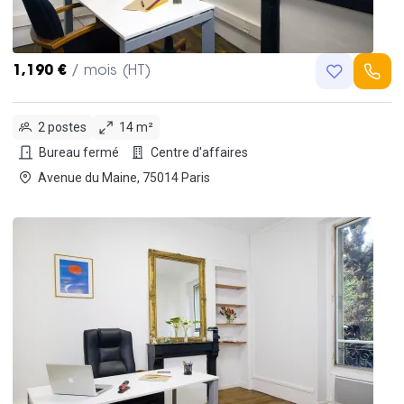
1,190 €
/ mois (HT)
2 postes
14 m²
Bureau fermé
Centre d'affaires
Avenue du Maine, 75014 Paris