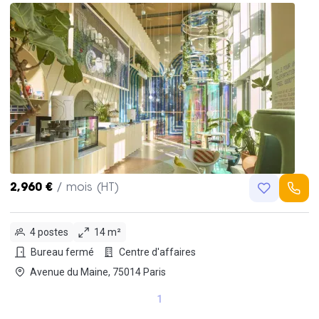
2,960 €
/ mois (HT)
4 postes
14 m²
Bureau fermé
Centre d'affaires
Avenue du Maine, 75014 Paris
1