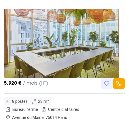
5,920 €
/ mois (HT)
8 postes
28 m²
Bureau fermé
Centre d'affaires
Avenue du Maine, 75014 Paris