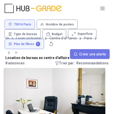
75014 Paris
Nombre de postes
Superficie
Type de bureau
Budget
Louer un bureau
Centre d'affaires
Paris
75014
Plus de filtres
1
Créer une alerte
Location de bureau en centre d'affaire - 75014 Paris
8 annonces
Trier par : Recommandations