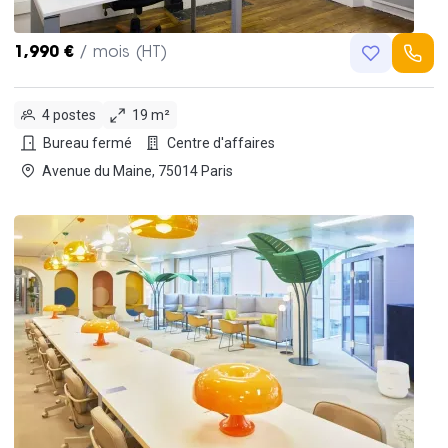
1,990 €
/ mois (HT)
4 postes
19 m²
Bureau fermé
Centre d'affaires
Avenue du Maine, 75014 Paris