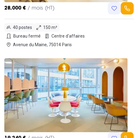
28,000 €
/ mois (HT)
40 postes
150 m²
Bureau fermé
Centre d'affaires
Avenue du Maine, 75014 Paris