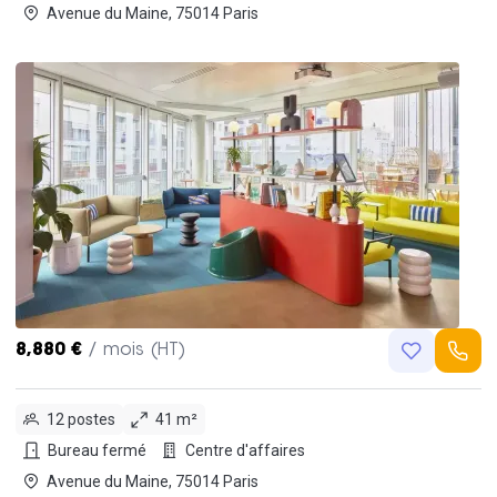
Avenue du Maine, 75014 Paris
8,880 €
/ mois (HT)
12 postes
41 m²
Bureau fermé
Centre d'affaires
Avenue du Maine, 75014 Paris