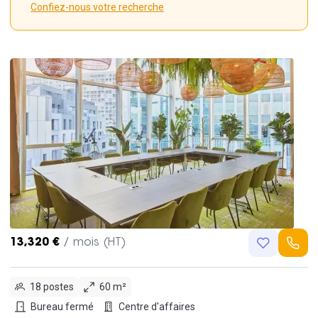
Confiez-nous votre recherche
13,320 €
/ mois (HT)
18 postes
60 m²
Bureau fermé
Centre d'affaires