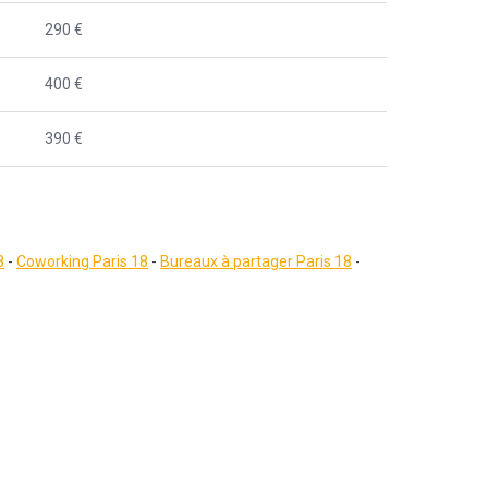
290 €
400 €
390 €
8
-
Coworking Paris 18
-
Bureaux à partager Paris 18
-