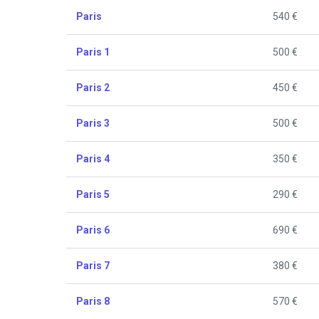
Paris
540 €
Paris 1
500 €
Paris 2
450 €
Paris 3
500 €
Paris 4
350 €
Paris 5
290 €
Paris 6
690 €
Paris 7
380 €
Paris 8
570 €