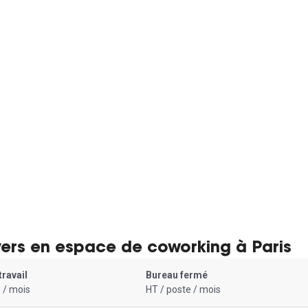
yers en espace de coworking à Paris
travail
Bureau fermé
 / mois
HT / poste / mois