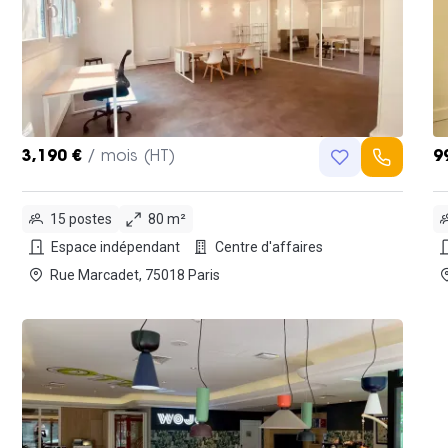
3,190 €
/ mois (HT)
9
15 postes
80 m²
Espace indépendant
Centre d'affaires
Rue Marcadet, 75018 Paris