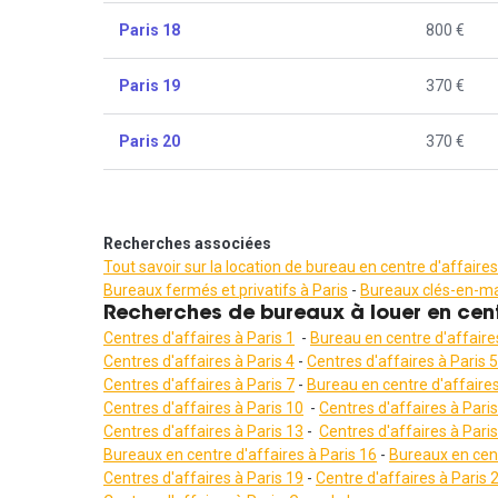
Paris 18
800 €
Paris 19
370 €
Paris 20
370 €
Recherches associées
Tout savoir sur la location de bureau en centre d'affaires
Bureaux fermés et privatifs à Paris
-
Bureaux clés-en-m
Recherches de bureaux à louer en cent
Centres d'affaires à Paris 1
-
Bureau en centre d'affaires
Centres d'affaires à Paris 4
-
Centres d'affaires à Paris 5
Centres d'affaires à Paris 7
-
Bureau en centre d'affaires
Centres d'affaires à Paris 10
-
Centres d'affaires à Pari
Centres d'affaires à Paris 13
-
Centres d'affaires à Pari
Bureaux en centre d'affaires à Paris 1
6
-
Bureaux en cent
Centres d'affaires à Paris
19
-
Centre d'affaires à Paris