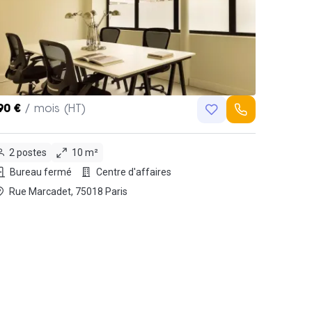
90 €
/ mois (HT)
2 postes
10 m²
Bureau fermé
Centre d'affaires
Rue Marcadet, 75018 Paris