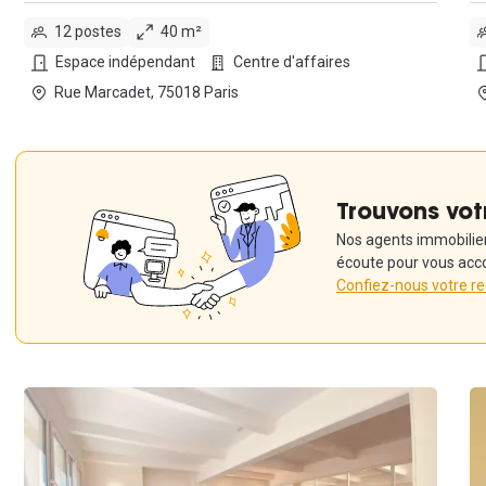
12 postes
40 m²
Espace indépendant
Centre d'affaires
Rue Marcadet, 75018 Paris
Trouvons vot
Nos agents immobiliers
écoute pour vous acc
Confiez-nous votre r