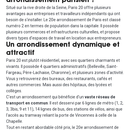
arrondissement parisien ?
Situé sur la rive droite de la Seine, Paris 20 offre plusieurs
avantages aux entreprises et travailleurs indépendants qui ont
besoin de s'installer. Le 20e arrondissement de Paris est classé
numéro 2 en termes de population dans la capitale. Il possède
plusieurs commerces et infrastructures culturelles, et propose
divers types d'espaces de travail en location aux entrepreneurs.
Un arrondissement dynamique et
attractif
Paris 20 est plutôt résidentiel, avec ses quartiers charmants et
vivants. Il possède 4 quartiers administratifs (Belleville, Saint-
Fargeau, Père-Lachaise, Charonne), et plusieurs zones d'activité.
Vous y retrouverez des bureaux, des restaurants, cafés et
autres commerces. Mais aussi des hôpitaux, des lycées et
collèges.
C'est un arrondissement qui bénéficie d'un
vaste réseau de
transport en commun
. Il est desservi par 6 lignes de métro (1, 2,
3, 3bis, 9 et 11), 14 lignes de bus, des stations de vélos, ainsi que
l'accès au tramway reliant la porte de Vincennes à celle de la
Chapelle.
Tout en restant abordable côté prix, le 20e arrondissement de