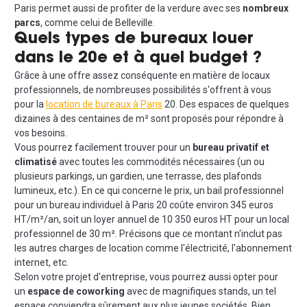
Paris permet aussi de profiter de la verdure avec ses
nombreux
parcs
, comme celui de Belleville.
Quels types de bureaux louer
dans le 20e et à quel budget ?
Grâce à une offre assez conséquente en matière de locaux
professionnels, de nombreuses possibilités s'offrent à vous
pour la
location de bureaux à Paris
20. Des espaces de quelques
dizaines à des centaines de m² sont proposés pour répondre à
vos besoins.
Vous pourrez facilement trouver pour un
bureau privatif et
climatisé
avec toutes les commodités nécessaires (un ou
plusieurs parkings, un gardien, une terrasse, des plafonds
lumineux, etc.). En ce qui concerne le prix, un bail professionnel
pour un bureau individuel à Paris 20 coûte environ 345 euros
HT/m²/an, soit un loyer annuel de 10 350 euros HT pour un local
professionnel de 30 m². Précisons que ce montant n'inclut pas
les autres charges de location comme l'électricité, l'abonnement
internet, etc.
Selon votre projet d'entreprise, vous pourrez aussi opter pour
un
espace de coworking
avec de magnifiques stands, un tel
espace conviendra sûrement aux plus jeunes sociétés. Bien