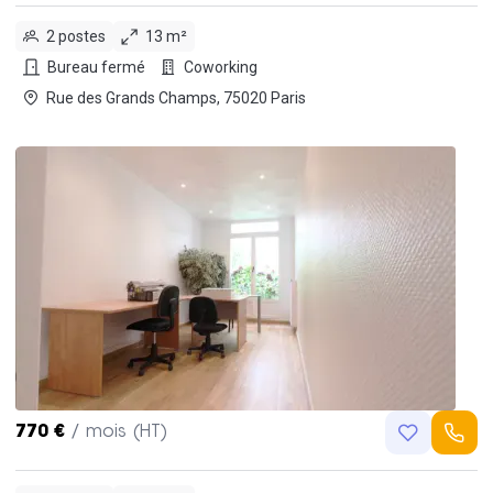
2 postes
13 m²
Bureau fermé
Coworking
Rue des Grands Champs, 75020 Paris
770 €
/ mois (HT)