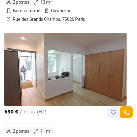
2 postes
13 m²
Bureau fermé
Coworking
Rue des Grands Champs, 75020 Paris
690 €
/ mois (HT)
2 postes
11 m²