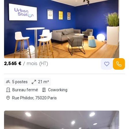
2,565 €
/ mois (HT)
5 postes
21 m²
Bureau fermé
Coworking
Rue Philidor, 75020 Paris