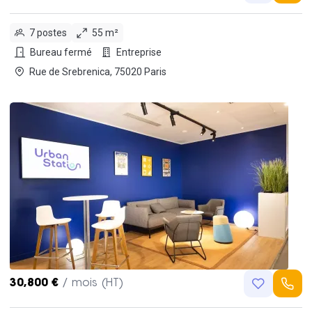
7 postes
55 m²
Bureau fermé
Entreprise
Rue de Srebrenica, 75020 Paris
30,800 €
/ mois (HT)