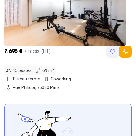
7,695 €
/ mois (HT)
15 postes
69 m²
Bureau fermé
Coworking
Rue Philidor, 75020 Paris