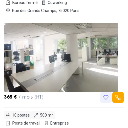
Bureau fermé
Coworking
Rue des Grands Champs, 75020 Paris
365 €
/ mois (HT)
10 postes
500 m²
Poste de travail
Entreprise