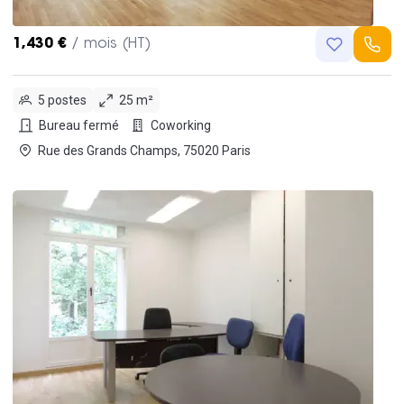
1,430 €
/ mois (HT)
5 postes
25 m²
Bureau fermé
Coworking
Rue des Grands Champs, 75020 Paris