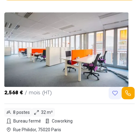
2,568 €
/ mois (HT)
8 postes
32 m²
Bureau fermé
Coworking
Rue Philidor, 75020 Paris