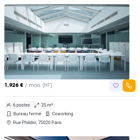
1,926 €
/ mois (HT)
6 postes
25 m²
Bureau fermé
Coworking
Rue Philidor, 75020 Paris