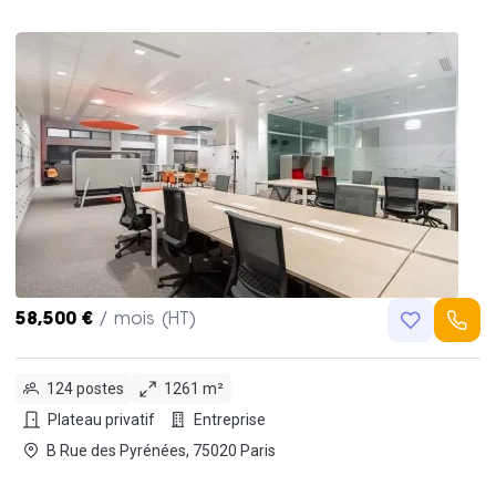
58,500 €
/ mois (HT)
124 postes
1261 m²
Plateau privatif
Entreprise
B Rue des Pyrénées, 75020 Paris