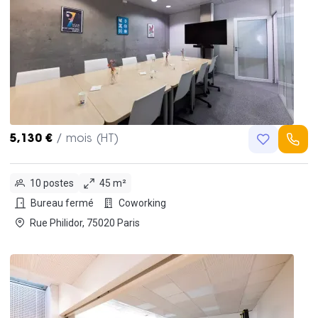
5,130 €
/ mois (HT)
10 postes
45 m²
Bureau fermé
Coworking
Rue Philidor, 75020 Paris