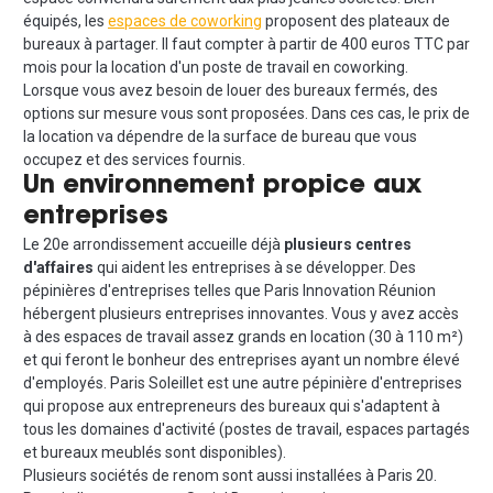
équipés, les
espaces de coworking
proposent des plateaux de
bureaux à partager. Il faut compter à partir de 400 euros TTC par
mois pour la location d'un poste de travail en coworking.
Lorsque vous avez besoin de louer des bureaux fermés, des
options sur mesure vous sont proposées. Dans ces cas, le prix de
la location va dépendre de la surface de bureau que vous
occupez et des services fournis.
Un environnement propice aux
entreprises
Le 20e arrondissement accueille déjà
plusieurs centres
d'affaires
qui aident les entreprises à se développer. Des
pépinières d'entreprises telles que Paris Innovation Réunion
hébergent plusieurs entreprises innovantes. Vous y avez accès
à des espaces de travail assez grands en location (30 à 110 m²)
et qui feront le bonheur des entreprises ayant un nombre élevé
d'employés. Paris Soleillet est une autre pépinière d'entreprises
qui propose aux entrepreneurs des bureaux qui s'adaptent à
tous les domaines d'activité (postes de travail, espaces partagés
et bureaux meublés sont disponibles).
Plusieurs sociétés de renom sont aussi installées à Paris 20.