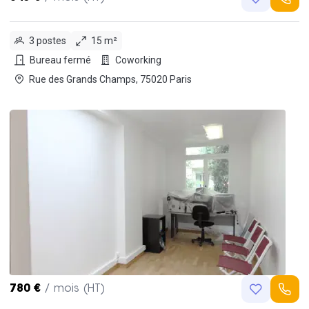
3 postes
15 m²
Bureau fermé
Coworking
Rue des Grands Champs, 75020 Paris
780 €
/ mois (HT)