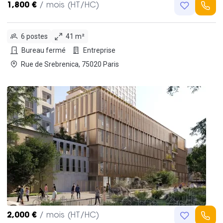
1,800 €
/ mois (HT/HC)
6 postes
41 m²
Bureau fermé
Entreprise
Rue de Srebrenica, 75020 Paris
2,000 €
/ mois (HT/HC)