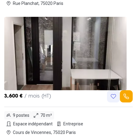
Rue Planchat, 75020 Paris
3,600 €
/ mois (HT)
9 postes
70 m²
Espace indépendant
Entreprise
Cours de Vincennes, 75020 Paris