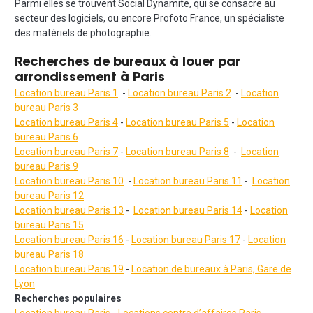
Parmi elles se trouvent Social Dynamite, qui se consacre au
secteur des logiciels, ou encore Profoto France, un spécialiste
des matériels de photographie.
Recherches de bureaux à louer par
arrondissement à Paris
Location bureau Paris 1
-
Location bureau Paris 2
-
Location
bureau Paris 3
Location bureau Paris 4
-
Location bureau Paris 5
-
Location
bureau Paris 6
Location bureau Paris 7
-
Location bureau Paris 8
-
Location
bureau Paris 9
Location bureau Paris 10
-
Location bureau Paris 11
-
Location
bureau Paris 12
Location bureau Paris 13
-
Location bureau Paris 14
-
Location
bureau Paris 15
Location bureau Paris 1
6
-
Location bureau Paris 17
-
Location
bureau Paris
18
Location bureau Paris
19
-
Location de bureaux à Paris, Gare de
Lyon
Recherches populaires