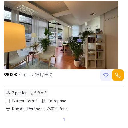
980 €
/ mois (HT/HC)
2 postes
9 m²
Bureau fermé
Entreprise
Rue des Pyrénées, 75020 Paris
1