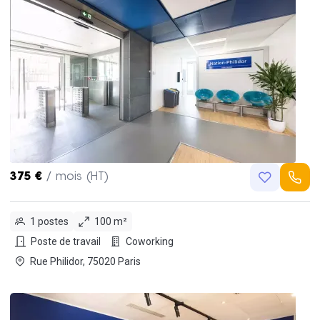
375 €
/ mois (HT)
1 postes
100 m²
Poste de travail
Coworking
Rue Philidor, 75020 Paris