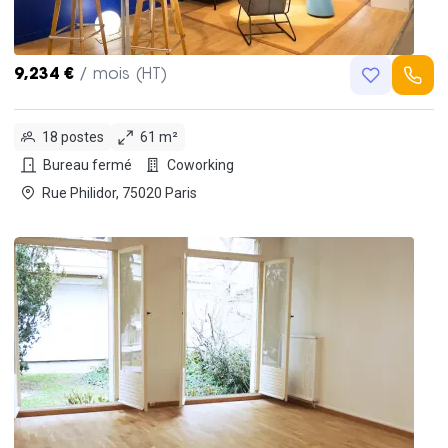
9,234 €
/ mois (HT)
18 postes
61 m²
Bureau fermé
Coworking
Rue Philidor, 75020 Paris