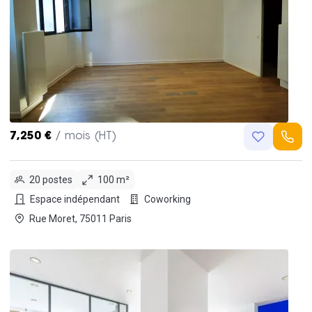
7,250 €
/ mois (HT)
20 postes
100 m²
Espace indépendant
Coworking
Rue Moret, 75011 Paris