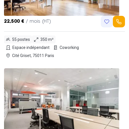
22,500 €
/ mois (HT)
55 postes
350 m²
Espace indépendant
Coworking
Cité Griset, 75011 Paris