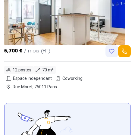
5,700 €
/ mois (HT)
12 postes
70 m²
Espace indépendant
Coworking
Rue Moret, 75011 Paris