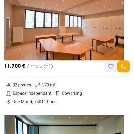
11,700 €
/ mois (HT)
32 postes
170 m²
Espace indépendant
Coworking
Rue Moret, 75011 Paris