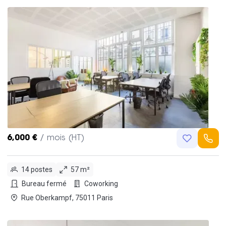
6,000 €
/ mois (HT)
14 postes
57 m²
Bureau fermé
Coworking
Rue Oberkampf, 75011 Paris