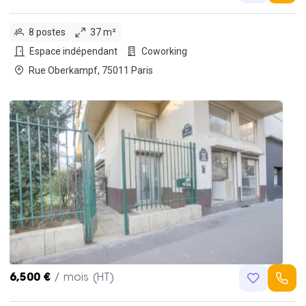
8 postes
37 m²
Espace indépendant
Coworking
Rue Oberkampf, 75011 Paris
6,500 €
/ mois (HT)