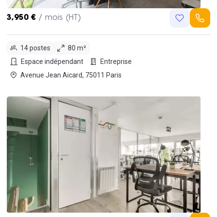
3,950 €
/ mois (HT)
14 postes
80 m²
Espace indépendant
Entreprise
Avenue Jean Aicard, 75011 Paris