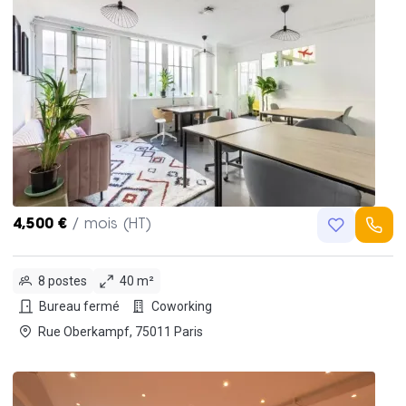
4,500 €
/ mois (HT)
8 postes
40 m²
Bureau fermé
Coworking
Rue Oberkampf, 75011 Paris