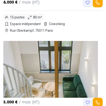
6,000 €
/ mois (HT)
15 postes
80 m²
Espace indépendant
Coworking
Rue Oberkampf, 75011 Paris
3,000 €
/ mois (HT)