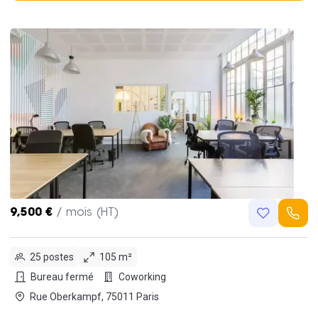
9,500 €
/ mois (HT)
25 postes
105 m²
Bureau fermé
Coworking
Rue Oberkampf, 75011 Paris