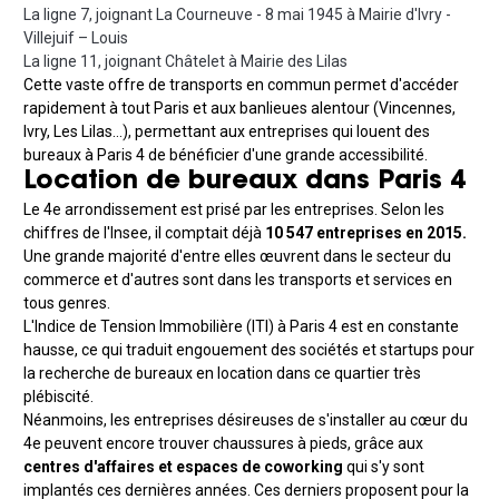
La ligne 7, joignant La Courneuve - 8 mai 1945 à Mairie d'Ivry -
Villejuif – Louis
La ligne 11, joignant Châtelet à Mairie des Lilas
Cette vaste offre de transports en commun permet d'accéder
rapidement à tout Paris et aux banlieues alentour (Vincennes,
Ivry, Les Lilas…), permettant aux entreprises qui louent des
bureaux à Paris 4 de bénéficier d'une grande accessibilité.
Location de bureaux dans Paris 4
Le 4e arrondissement est prisé par les entreprises. Selon les
chiffres de l'Insee, il comptait déjà
10 547 entreprises en 2015.
Une grande majorité d'entre elles œuvrent dans le secteur du
commerce et d'autres sont dans les transports et services en
tous genres.
L'Indice de Tension Immobilière (ITI) à Paris 4 est en constante
hausse, ce qui traduit engouement des sociétés et startups pour
la recherche de bureaux en location dans ce quartier très
plébiscité.
Néanmoins, les entreprises désireuses de s'installer au cœur du
4e peuvent encore trouver chaussures à pieds, grâce aux
centres d'affaires et espaces de coworking
qui s'y sont
implantés ces dernières années. Ces derniers proposent pour la