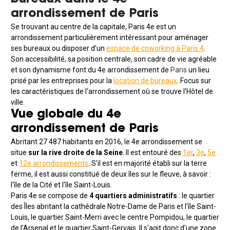
arrondissement de Paris
Se trouvant au centre de la capitale, Paris 4e est un
arrondissement particulièrement intéressant pour aménager
ses bureaux ou disposer d'un
espace de coworking à Paris 4
.
Son accessibilité, sa position centrale, son cadre de vie agréable
et son dynamisme font du 4e arrondissement de
Paris
un lieu
prisé par les entreprises pour la
location de bureaux
. Focus sur
les caractéristiques de l'arrondissement où se trouve l'Hôtel de
ville.
Vue globale du 4e
arrondissement de Paris
Abritant 27 487 habitants en 2016, le 4e arrondissement se
situe
sur la rive droite de la Seine
. Il est entouré des
1er
,
3e
,
5e
et
12e arrondissements
. S'il est en majorité établi sur la terre
ferme, il est aussi constitué de deux îles sur le fleuve, à savoir :
l'île de la Cité et l'île Saint-Louis.
Paris 4e se compose de
4 quartiers administratifs
: le quartier
des Îles abritant la cathédrale Notre-Dame de Paris et l'île Saint-
Louis, le quartier Saint-Merri avec le centre Pompidou, le quartier
de l'Arsenal et le quartier Saint-Gervais. Il s'agit donc d'une zone