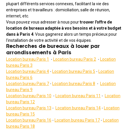
plupart différents services connexes, facilitant la vie des
entreprises et travailleurs : domiciliation, salle de réunion,
internet, etc.
Vous pouvez vous adresser à nous pour
trouver l'offre de
location de bureaux adaptée à vos besoins et à votre budget
dans à Paris 4
. Vous gagnerez alors un temps précieux pour
l'installation de votre activité et de vos équipes.
Recherches de bureaux à louer par
arrondissements à Paris
Location bureau Paris 1
-
Location bureau Paris 2
-
Location
bureau Paris 3
Location bureau Paris 4
-
Location bureau Paris 5
-
Location
bureau Paris 6
Location bureau Paris 7
-
Location bureau Paris 8
-
Location
bureau Paris 9
Location bureau Paris 10
-
Location bureau Paris 11
-
Location
bureau Paris 12
Location bureau Paris 13
-
Location bureau Paris 14
-
Location
bureau Paris 15
Location bureau Paris 1
6
-
Location bureau Paris 17
-
Location
bureau Paris
18