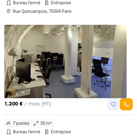
Bureau fermé
Entreprise
Rue Quincampoix, 75004 Paris
1,200 €
/ mois (HT)
7 postes
30 m²
Bureau fermé
Entreprise