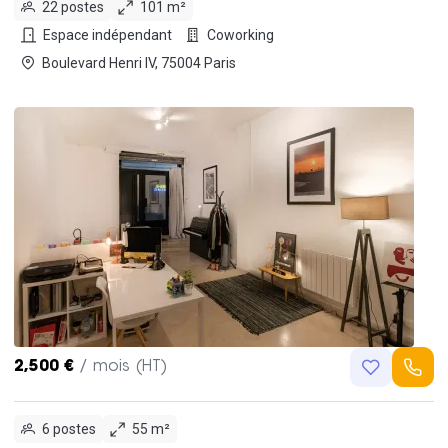
22 postes
101 m²
Espace indépendant
Coworking
Boulevard Henri IV, 75004 Paris
2,500 €
/ mois (HT)
6 postes
55 m²