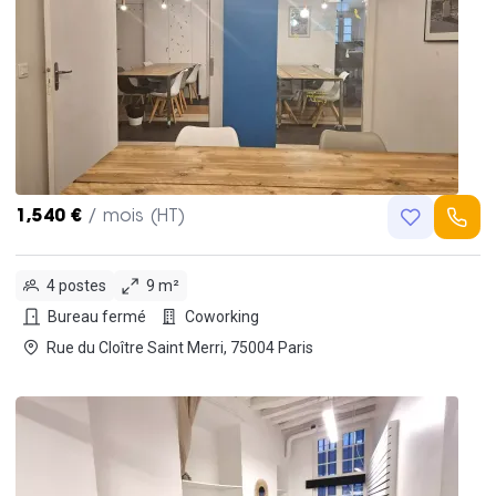
1,540 €
/ mois (HT)
4 postes
9 m²
Bureau fermé
Coworking
Rue du Cloître Saint Merri, 75004 Paris