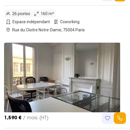
26 postes
160 m²
Espace indépendant
Coworking
Rue du Cloitre Notre-Dame, 75004 Paris
1,590 €
/ mois (HT)