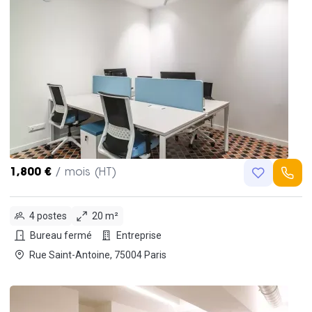
1,800 €
/ mois (HT)
4 postes
20 m²
Bureau fermé
Entreprise
Rue Saint-Antoine, 75004 Paris