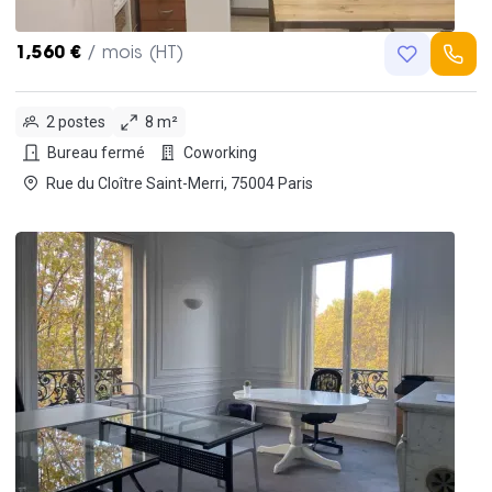
1,560 €
/ mois (HT)
2 postes
8 m²
Bureau fermé
Coworking
Rue du Cloître Saint-Merri, 75004 Paris