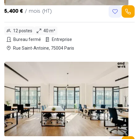
5,400 €
/ mois (HT)
12 postes
40 m²
Bureau fermé
Entreprise
Rue Saint-Antoine, 75004 Paris