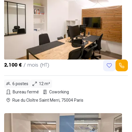
2,100 €
/ mois (HT)
6 postes
12 m²
Bureau fermé
Coworking
Rue du Cloître Saint Merri, 75004 Paris