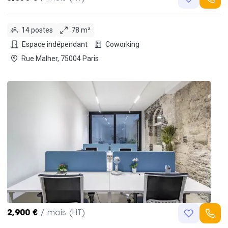
14 postes
78 m²
Espace indépendant
Coworking
Rue Malher, 75004 Paris
2,900 €
/ mois (HT)