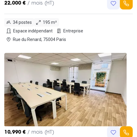
22,000 €
/ mois (HT)
34 postes
195 m²
Espace indépendant
Entreprise
Rue du Renard, 75004 Paris
10,990 €
/ mois (HT)