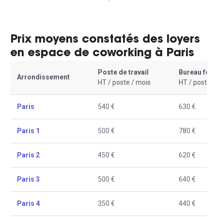
Prix moyens constatés des loyers
en espace de coworking à Paris
Poste de travail
Bureau fer
Arrondissement
HT / poste / mois
HT / poste /
Paris
540 €
630 €
Paris 1
500 €
780 €
Paris 2
450 €
620 €
Paris 3
500 €
640 €
Paris 4
350 €
440 €