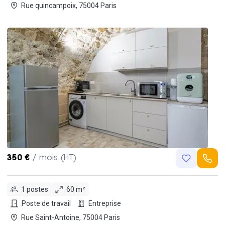
Rue quincampoix, 75004 Paris
350 €
/ mois (HT)
1 postes
60 m²
Poste de travail
Entreprise
Rue Saint-Antoine, 75004 Paris