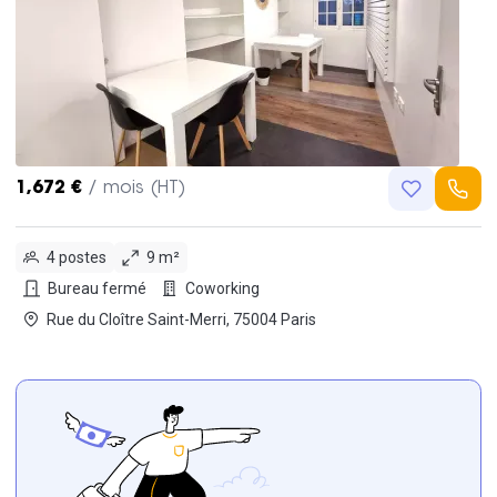
1,672 €
/ mois (HT)
4 postes
9 m²
Bureau fermé
Coworking
Rue du Cloître Saint-Merri, 75004 Paris