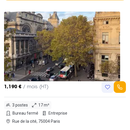
1,190 €
/ mois (HT)
3 postes
17 m²
Bureau fermé
Entreprise
Rue de la cité, 75004 Paris