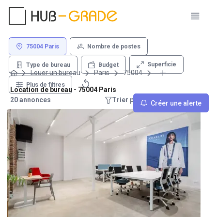
75004 Paris
Nombre de postes
Superficie
Type de bureau
Budget
Louer un bureau
Paris
75004
Plus de filtres
Location de bureau - 75004 Paris
20 annonces
Trier par : Recommandations
Créer une alerte