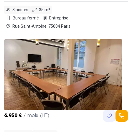
8 postes
35 m²
Bureau fermé
Entreprise
Rue Saint-Antoine, 75004 Paris
6,950 €
/ mois (HT)