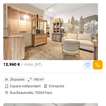
12,960 €
/ mois (HT)
24 postes
140 m²
Espace indépendant
Entreprise
Rue Beautreillis, 75004 Paris