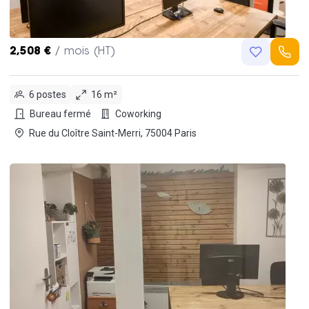
2,508 €
/ mois (HT)
6 postes
16 m²
Bureau fermé
Coworking
Rue du Cloître Saint-Merri, 75004 Paris