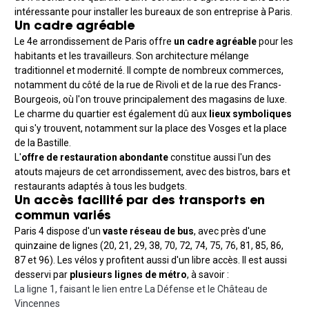
intéressante pour installer les bureaux de son entreprise à Paris.
Un cadre agréable
Le 4e arrondissement de Paris offre
un cadre agréable
pour les
habitants et les travailleurs. Son architecture mélange
traditionnel et modernité. Il compte de nombreux commerces,
notamment du côté de la rue de Rivoli et de la rue des Francs-
Bourgeois, où l'on trouve principalement des magasins de luxe.
Le charme du quartier est également dû aux
lieux symboliques
qui s'y trouvent, notamment sur la place des Vosges et la place
de la Bastille.
L'
offre de restauration abondante
constitue aussi l'un des
atouts majeurs de cet arrondissement, avec des bistros, bars et
restaurants adaptés à tous les budgets.
Un accès facilité par des transports en
commun variés
Paris 4 dispose d'un
vaste réseau de bus
, avec près d'une
quinzaine de lignes (20, 21, 29, 38, 70, 72, 74, 75, 76, 81, 85, 86,
87 et 96). Les vélos y profitent aussi d'un libre accès. Il est aussi
desservi par
plusieurs lignes de métro
, à savoir :
La ligne 1, faisant le lien entre La Défense et le Château de
Vincennes