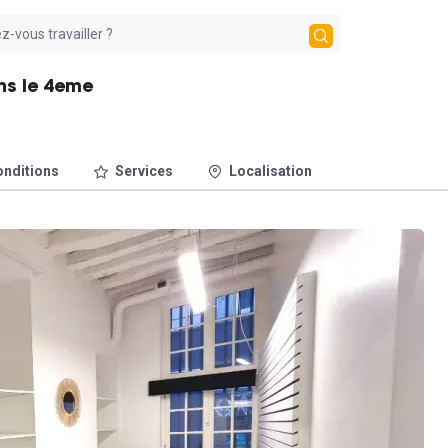
ns le 4eme
nditions
Services
Localisation