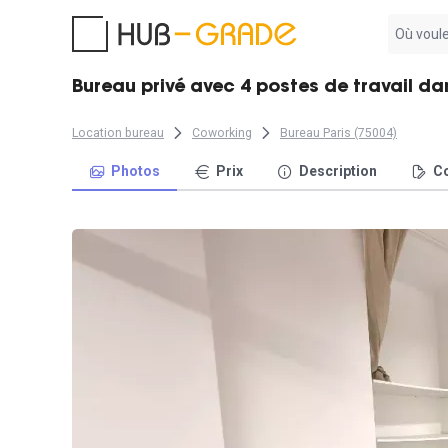
Aucun
résultat
trouvé
Bureau privé avec 4 postes de travail da
Location bureau
Coworking
Bureau Paris (75004)
Photos
Prix
Description
Co