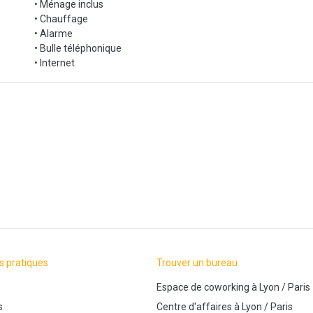
• Ménage inclus
• Chauffage
• Alarme
• Bulle téléphonique
• Internet
s pratiques
Trouver un bureau
Espace de coworking
à
Lyon
/
Paris
s
Centre d'affaires
à
Lyon
/
Paris