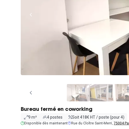
Bureau fermé en coworking
9 m²
4 postes
Soit 418€ HT / poste (pour 4)
Disponible dès maintenant
Rue du Cloître Saint-Merri,
75004 Pa