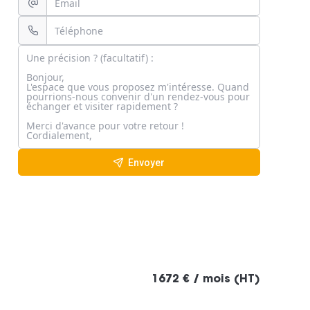
Envoyer
1672 € / mois (HT)