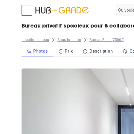
Aucun
résultat
trouvé
Bureau privatif spacieux pour 8 collabora
Location bureau
Sous-location
Bureau Paris (75004)
Photos
Prix
Description
Co