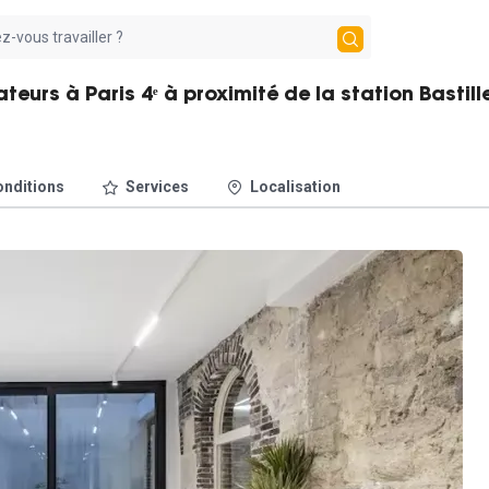
teurs à Paris 4ᵉ à proximité de la station Bastill
nditions
Services
Localisation