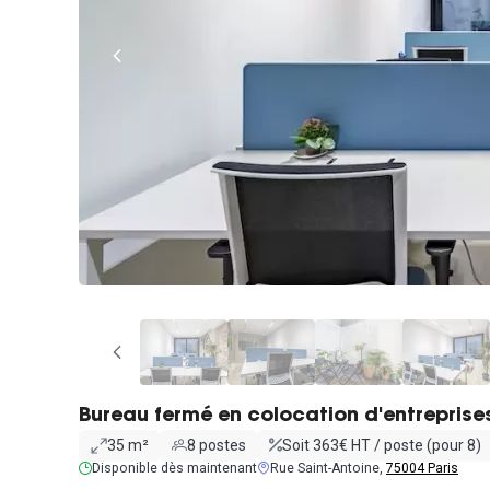
Bureau fermé en colocation d'entreprise
35 m²
8 postes
Soit 363€ HT / poste (pour 8)
Disponible dès maintenant
Rue Saint-Antoine,
75004 Paris