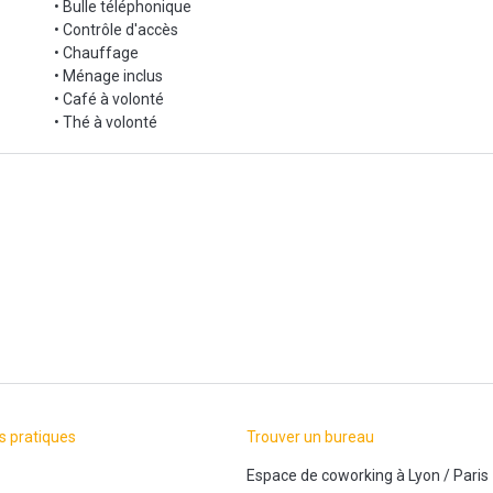
• Bulle téléphonique
• Contrôle d'accès
• Chauffage
• Ménage inclus
• Café à volonté
• Thé à volonté
s pratiques
Trouver un bureau
Espace de coworking
à
Lyon
/
Paris