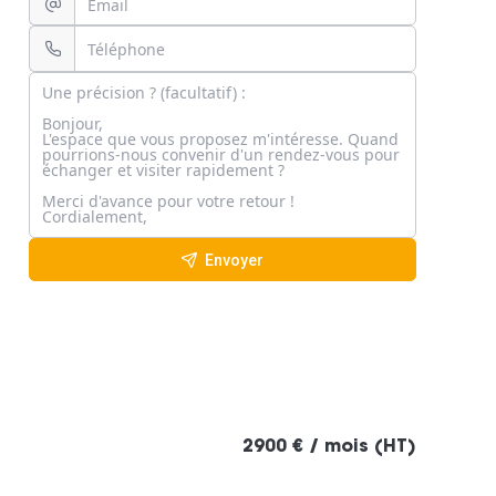
Envoyer
2900 € / mois (HT)