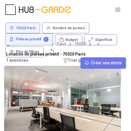
75020 Paris
Nombre de postes
Plateau privatif
1
Superficie
Budget
Louer un bureau
Paris
75020
Plus de filtres
Location de plateau privatif - 75020 Paris
1 annonces
Trier par : Recommandations
Créer une alerte