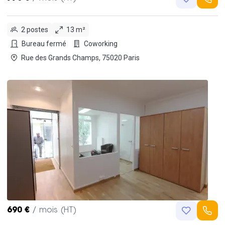
2 postes
13 m²
Bureau fermé
Coworking
Rue des Grands Champs, 75020 Paris
690 €
/ mois (HT)