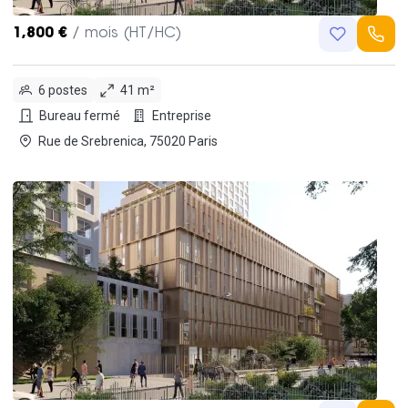
1,800 €
/ mois (HT/HC)
6 postes
41 m²
Bureau fermé
Entreprise
Rue de Srebrenica, 75020 Paris