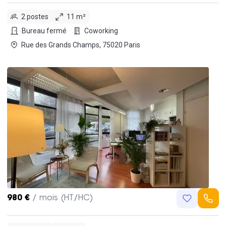
2 postes
11 m²
Bureau fermé
Coworking
Rue des Grands Champs, 75020 Paris
980 €
/ mois (HT/HC)