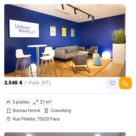
2,565 €
/ mois (HT)
5 postes
21 m²
Bureau fermé
Coworking
Rue Philidor, 75020 Paris