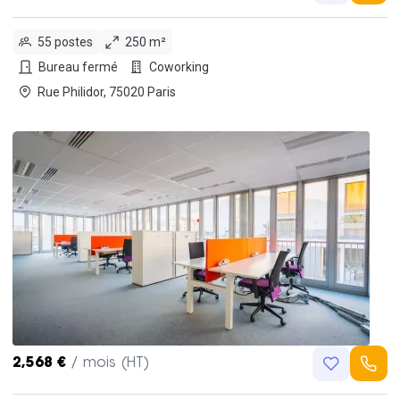
55 postes
250 m²
Bureau fermé
Coworking
Rue Philidor, 75020 Paris
2,568 €
/ mois (HT)