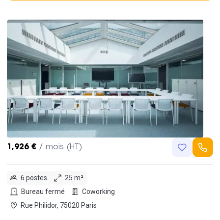
1,926 €
/ mois (HT)
6 postes
25 m²
Bureau fermé
Coworking
Rue Philidor, 75020 Paris