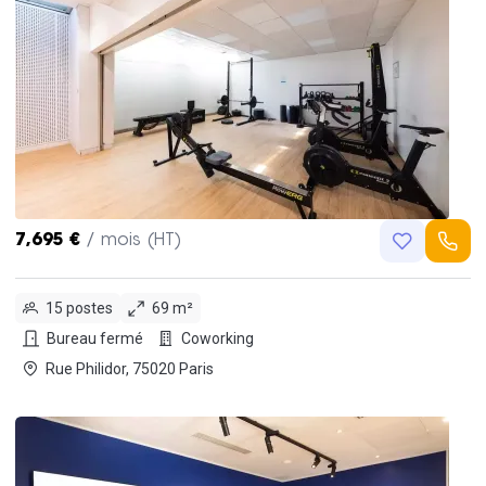
7,695 €
/ mois (HT)
15 postes
69 m²
Bureau fermé
Coworking
Rue Philidor, 75020 Paris