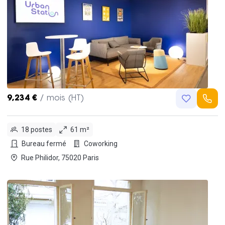
9,234 €
/ mois (HT)
18 postes
61 m²
Bureau fermé
Coworking
Rue Philidor, 75020 Paris