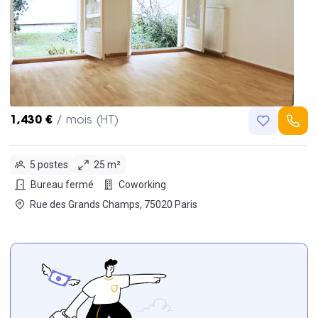
1,430 €
/ mois (HT)
5 postes
25 m²
Bureau fermé
Coworking
Rue des Grands Champs, 75020 Paris