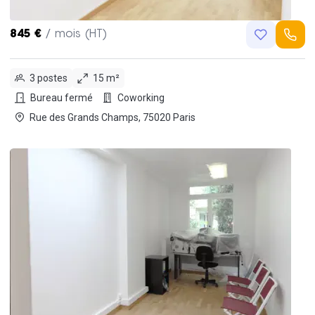
845 €
/ mois (HT)
3 postes
15 m²
Bureau fermé
Coworking
Rue des Grands Champs, 75020 Paris