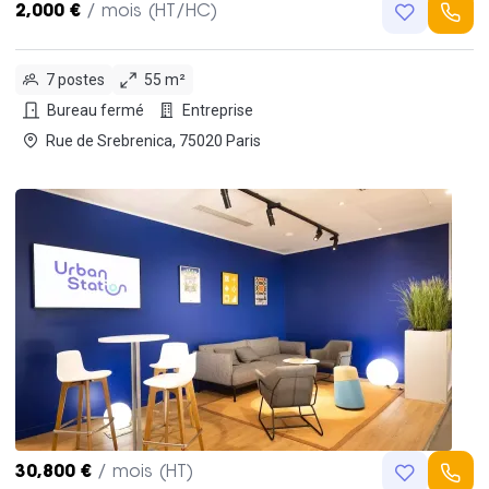
2,000 €
/ mois (HT/HC)
7 postes
55 m²
Bureau fermé
Entreprise
Rue de Srebrenica, 75020 Paris
30,800 €
/ mois (HT)