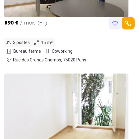
890 €
/ mois (HT)
3 postes
15 m²
Bureau fermé
Coworking
Rue des Grands Champs, 75020 Paris