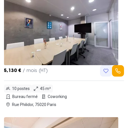
5,130 €
/ mois (HT)
10 postes
45 m²
Bureau fermé
Coworking
Rue Philidor, 75020 Paris