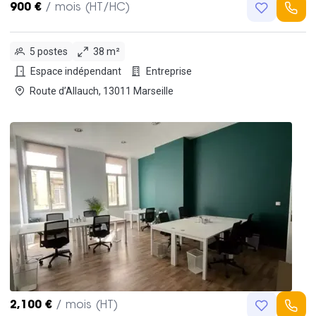
900 €
/ mois (HT/HC)
5 postes
38 m²
Espace indépendant
Entreprise
Route d’Allauch, 13011 Marseille
2,100 €
/ mois (HT)