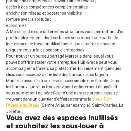
partage de compétences, savoir-faire et réseau ;
accès à des compétences complémentaires ;
enrichir son réseau et booster sa visibilité ;
rompre avec la solitude ;
économies…
À Marseille, il existe différentes structures vous permettant d'en
profiter pleinement, dont certaines sous-louent une partie de
leur espace de travail inutilisé tandis que d'autres se basent
uniquement sur la colocation d'entreprises.
Pour trouver un bureau partagé Marseille dans lequel vous
pouvez offrir installer votre entreprise, Hub-Grade peut vous
accompagner à travers sa plateforme. En seulement quelques
clics, vous accédez à une liste des bureaux à partager à
Marseille associés à un service aussi simple que flexible. Tous
les bureaux que vous trouverez sont entièrement équipés et
vous permettent de bénéficier d'une adresse prestigieuse se
trouvant dans un quartier d'affaires comme le
Vieux-Port
,
l'Avenue du Prado
(Centre Atlas par exemple), Saint-Charles, La
Joliette…
Vous avez des espaces inutilisés
et souhaitez les sous-louer à