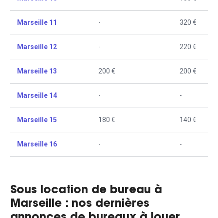
Marseille 11
-
320 €
Marseille 12
-
220 €
Marseille 13
200 €
200 €
Marseille 14
-
-
Marseille 15
180 €
140 €
Marseille 16
-
-
Sous location de bureau à
Marseille : nos dernières
annonces de bureaux à louer