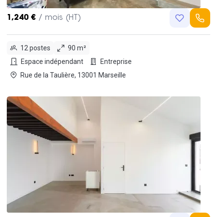
1,240 €
/ mois (HT)
12 postes
90 m²
Espace indépendant
Entreprise
Rue de la Taulière, 13001 Marseille