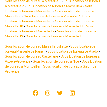
Sous location de bureau à Marseille 1
-
Sous location de bureau
à Marseille 2
-
Sous location de bureau à Marseille 4
-
Sous
location de bureau à Marseille 5
-
Sous location de bureau à
Marseille 6
-
Sous location de bureau à Marseille 7
-
Sous
location de bureau à Marseille 8
-
Sous location de bureau à
Marseille 10
-
Sous location de bureau à Marseille 11
-
Sous
location de bureau à Marseille 12
-
Sous location de bureau à
Marseille 13
-
Sous location de bureau à Marseille 15
Sous location de bureau Marseille Joliette
-
Sous location de
bureau
Marseille Le Panier
-
Sous location de bureau
Le Prado
-
Sous location de bureau Castellane
-
Sous location de bureau à
Aix-en-Provence
-
Sous location de bureau à Nice
-
Sous location
de bureau à Montpellier
-
Sous location de bureau à Salon-de-
Provence