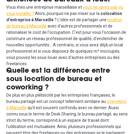
Vous êtes une entreprise marseillaise et
vous ne savez pas où
vous installer ?
Alors, pourquoi ne pas miser sur la
colocation
d'entreprise à Marseille
? L'idée est de partager une
location
de bureau à Marseille
avec d'autres professionnels et de
rationaliser le coût de l'occupation. C'est pour vous l'occasion de
construire un réseau professionnel de qualité, d'enclencher de
nouvelles opportunités… A contrario, si vous avez déjà un local
professionnel et si vous disposez de quelques m² inoccupés,
vous pouvez les sous-louer avec d'autres entreprises ou des
freelances.
Quelle est la différence entre
sous location de bureau et
coworking ?
De plus en plus plébiscité par les entreprises françaises, le
bureau partagé est un concept tellement similaire au
coworking
à Marseille
qu'il est souvent confondu avec ce dernier. Aussi
connu sous le terme de Desk Sharing, le bureau partagé, au sens
strict du terme, correspond à un espace de travail dont
l'utilisation est mutualisée. Ainsi, plusieurs professionnels qui
peuvent être des freelances ou des entreprises se le partagent.