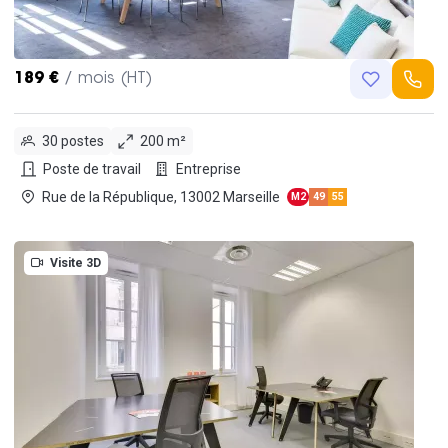
189 €
/ mois (HT)
30 postes
200 m²
Poste de travail
Entreprise
Rue de la République, 13002 Marseille
M2
49
55
Visite 3D