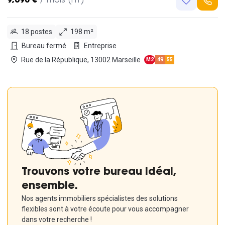
9,690 €
/ mois (HT)
18 postes
198 m²
Bureau fermé
Entreprise
Rue de la République, 13002 Marseille
M2
49
55
Trouvons votre bureau idéal,
ensemble.
Nos agents immobiliers spécialistes des solutions
flexibles sont à votre écoute pour vous accompagner
dans votre recherche !