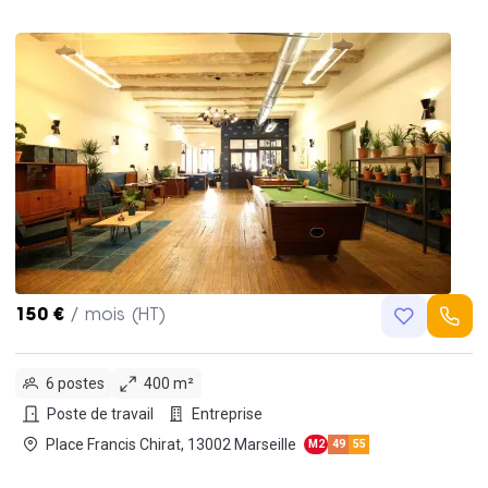
150 €
/ mois (HT)
6 postes
400 m²
Poste de travail
Entreprise
Place Francis Chirat, 13002 Marseille
M2
49
55