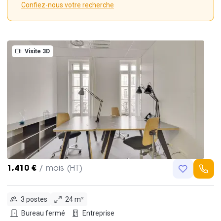
Confiez-nous votre recherche
Visite 3D
1,410 €
/ mois (HT)
3 postes
24 m²
Bureau fermé
Entreprise