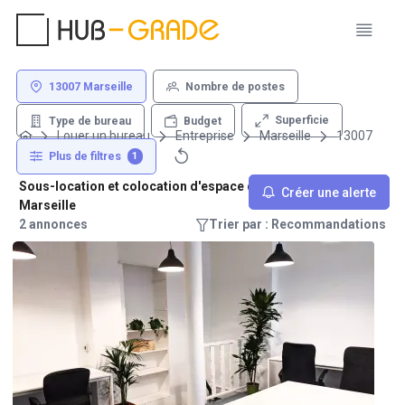
13007 Marseille
Nombre de postes
Superficie
Type de bureau
Budget
Louer un bureau
Entreprise
Marseille
13007
Plus de filtres
1
Sous-location et colocation d'espace de travail - 13007
Créer une alerte
Marseille
2 annonces
Trier par : Recommandations