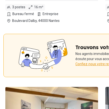
3 postes
16 m²
Bureau fermé
Entreprise
Boulevard Dalby, 44000 Nantes
Trouvons vot
Nos agents immobiliers
écoute pour vous acc
Confiez-nous votre r