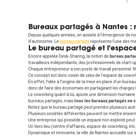
1
Bureaux partagés à Nantes : 
Depuis quelques années, on assiste à l'émergence de nou
d'autonomie. Le
bureau partagé
représente l'une des mei
Le bureau partagé et l'espace
Encore appelée Desk-Sharing, la notion de
bureau parta
travailleurs indépendants, des professionnels de start-
Chaque entrepreneur a son poste de travail personnel. Ma
Ce concept est donc voisin de celui de l'espace de cowork
En effet, l'idée à l'origine de la mise en place d'un burea
donc de faire des économies en partageant les charges loc
Le coworking quant à lui, ajoute une dimension humaine a
bureaux partagés, mais
tous les bureaux partagés ne 
Notez que le bureau partagé peut prendre plusieurs autre
Plusieurs sociétés différentes peuvent se mettre ensem
Une entreprise qui possède un espace non exploité peut d
Un tiers lieu (
centre d'affaires
, espace de coworking, etc
Dynamique et innovante, la ville de Nantes accueille sur 