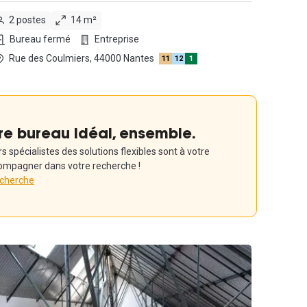
2 postes
14 m²
Bureau fermé
Entreprise
Rue des Coulmiers, 44000 Nantes
11
12
1
re bureau idéal, ensemble.
 spécialistes des solutions flexibles sont à votre
ompagner dans votre recherche !
echerche