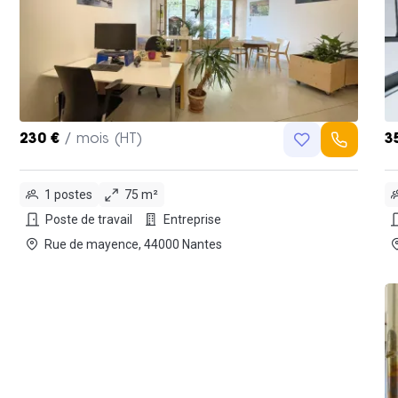
230 €
/ mois (HT)
3
1 postes
75 m²
Poste de travail
Entreprise
Rue de mayence, 44000 Nantes