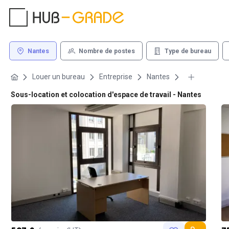
Nantes
Nombre de postes
Type de bureau
Louer un bureau
Entreprise
Nantes
Sous-location et colocation d'espace de travail - Nantes