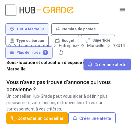
13014 Marseille
Nombre de postes
Superficie
Type de bureau
Budget
Louer un bureau
Entreprise
Marseille
13014
Plus de filtres
1
Sous-location et colocation d'espace de travail - 13014
Créer une alerte
Marseille
Vous n'avez pas trouvé d'annonce qui vous
convienne ?
Un conseiller Hub-Grade peut vous aider à définir plus
précisément votre besoin, et trouver les offres qui
correspondent à vos critères.
Contacter un conseiller
Créer une alerte