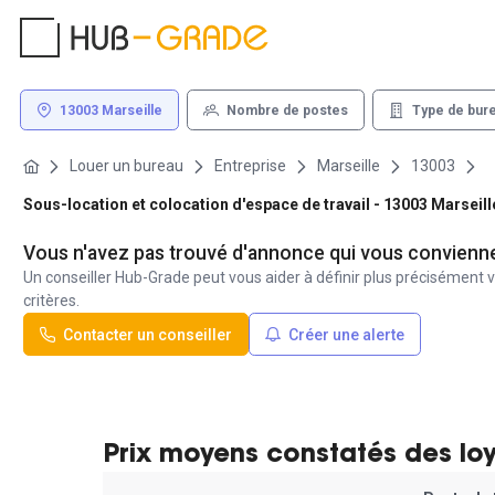
13003 Marseille
Nombre de postes
Type de bur
Louer un bureau
Entreprise
Marseille
13003
Sous-location et colocation d'espace de travail - 13003 Marseill
Vous n'avez pas trouvé d'annonce qui vous convienn
Un conseiller Hub-Grade peut vous aider à définir plus précisément v
critères.
Contacter un conseiller
Créer une alerte
Prix moyens constatés des lo