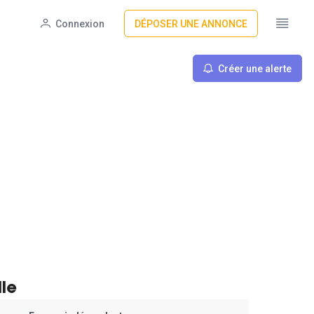
Connexion
DÉPOSER UNE ANNONCE
Créer une alerte
le