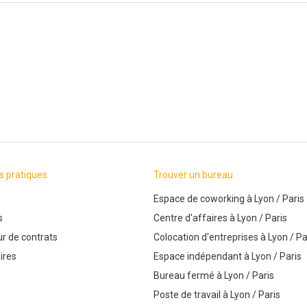
s pratiques
Trouver un bureau
Espace de coworking
à
Lyon
/
Paris
s
Centre d'affaires
à
Lyon
/
Paris
r de contrats
Colocation d'entreprises
à
Lyon
/
Pa
ires
Espace indépendant
à
Lyon
/
Paris
Bureau fermé
à
Lyon
/
Paris
Poste de travail
à
Lyon
/
Paris