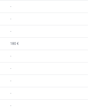
-
-
-
180 €
-
-
-
-
-