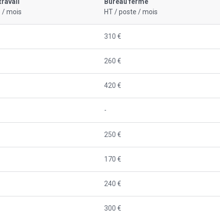
travail
Bureau fermé
 / mois
HT / poste / mois
310 €
260 €
420 €
-
250 €
170 €
240 €
300 €