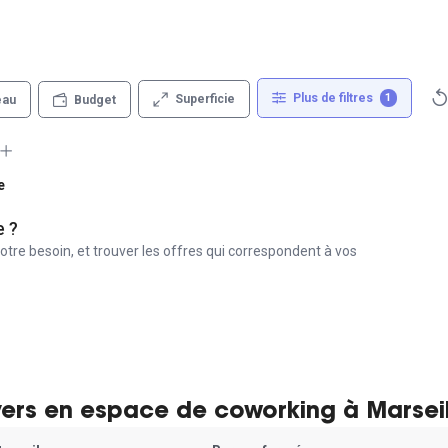
Plus de filtres
1
Superficie
eau
Budget
e
e ?
otre besoin, et trouver les offres qui correspondent à vos
yers en espace de coworking à Marseil