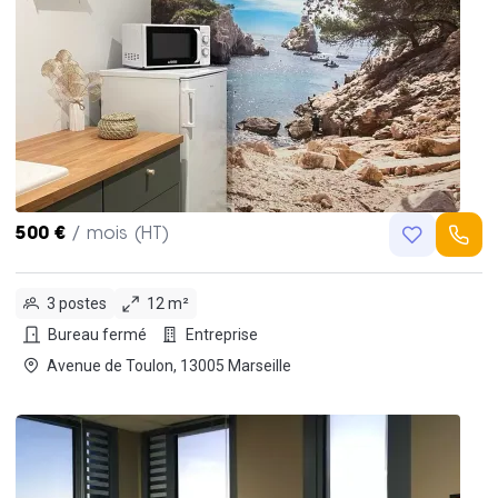
500 €
/ mois (HT)
3 postes
12 m²
Bureau fermé
Entreprise
Avenue de Toulon, 13005 Marseille