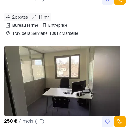
2 postes
11 m²
Bureau fermé
Entreprise
Trav. de la Serviane, 13012 Marseille
250 €
/ mois (HT)