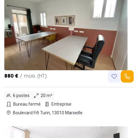
880 €
/ mois (HT)
6 postes
20 m²
Bureau fermé
Entreprise
Boulevard Fifi Turin, 13010 Marseille