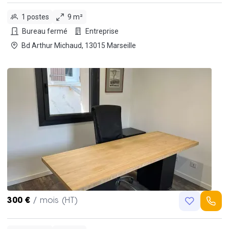
1 postes
9 m²
Bureau fermé
Entreprise
Bd Arthur Michaud, 13015 Marseille
300 €
/ mois (HT)