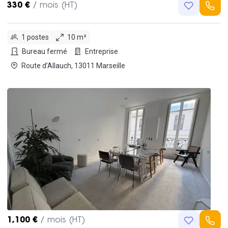
330 €
/ mois (HT)
1 postes
10 m²
Bureau fermé
Entreprise
Route d’Allauch, 13011 Marseille
1,100 €
/ mois (HT)