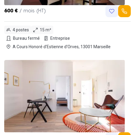
600 €
/ mois (HT)
4 postes
15 m²
Bureau fermé
Entreprise
A Cours Honoré d'Estienne d'Orves, 13001 Marseille