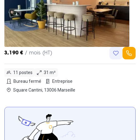
3,190 €
/ mois (HT)
11 postes
31 m²
Bureau fermé
Entreprise
Square Cantini, 13006 Marseille