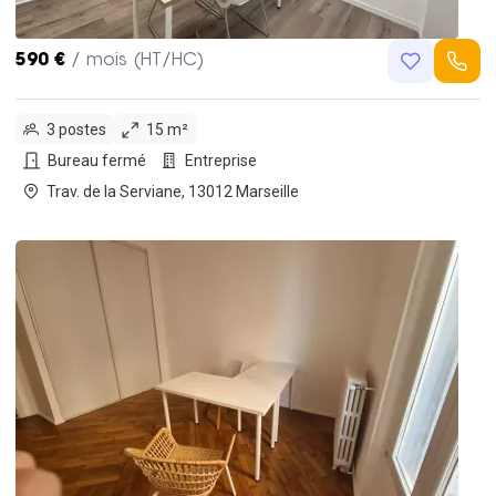
590 €
/ mois (HT/HC)
3 postes
15 m²
Bureau fermé
Entreprise
Trav. de la Serviane, 13012 Marseille