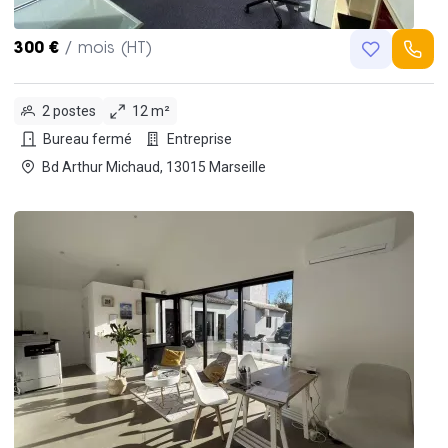
300 €
/ mois (HT)
2 postes
12 m²
Bureau fermé
Entreprise
Bd Arthur Michaud, 13015 Marseille