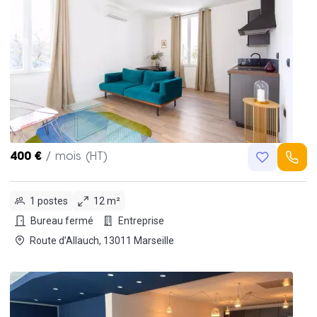
400 €
/ mois (HT)
1 postes
12 m²
Bureau fermé
Entreprise
Route d’Allauch, 13011 Marseille