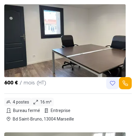
600 €
/ mois (HT)
4 postes
16 m²
Bureau fermé
Entreprise
Bd Saint-Bruno, 13004 Marseille