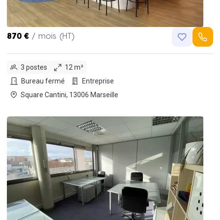
870 €
/ mois (HT)
3 postes
12 m²
Bureau fermé
Entreprise
Square Cantini, 13006 Marseille