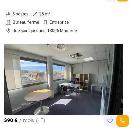
5 postes
25 m²
Bureau fermé
Entreprise
Rue saint jacques, 13006 Marseille
390 €
/ mois (HT)