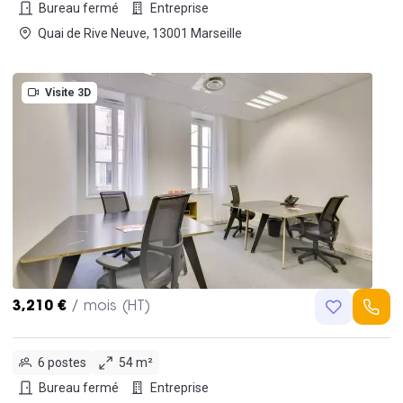
Bureau fermé
Entreprise
Quai de Rive Neuve, 13001 Marseille
Visite 3D
3,210 €
/ mois (HT)
6 postes
54 m²
Bureau fermé
Entreprise