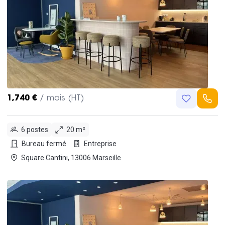
1,740 €
/ mois (HT)
6 postes
20 m²
Bureau fermé
Entreprise
Square Cantini, 13006 Marseille