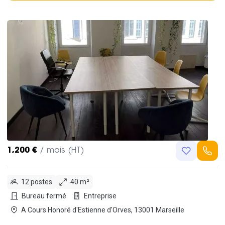
1,200 €
/ mois (HT)
12 postes
40 m²
Bureau fermé
Entreprise
A Cours Honoré d'Estienne d'Orves, 13001 Marseille