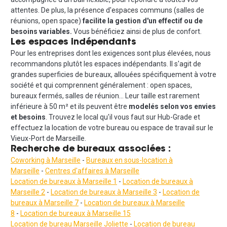
attentes. De plus, la présence d'espaces communs (salles de
réunions, open space)
facilite la gestion d'un effectif ou de
besoins variables.
Vous bénéficiez ainsi de plus de confort.
Les espaces indépendants
Pour les entreprises dont les exigences sont plus élevées, nous
recommandons plutôt les espaces indépendants. Il s'agit de
grandes superficies de bureaux, allouées spécifiquement à votre
société et qui comprennent généralement : open spaces,
bureaux fermés, salles de réunion… Leur taille est rarement
inférieure à 50 m² et ils peuvent être
modelés selon vos envies
et besoins
. Trouvez le local qu'il vous faut sur Hub-Grade et
effectuez la location de votre bureau ou espace de travail sur le
Vieux-Port de Marseille.
Recherche de bureaux associées :
Coworking à Marseille
-
Bureaux en sous-location à
Marseille
-
Centres d'affaires à Marseille
Location de bureaux à Marseille 1
-
Location de bureaux à
Marseille 2
-
Location de bureaux à Marseille 3
-
Location de
bureaux à Marseille 7
-
Location de bureaux à Marseille
8
-
Location de bureaux à Marseille 15
Location de bureau Marseille Joliette
-
Location de bureau