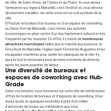
de Ville, de Saint-Victor, de l'Opéra et du Pharo. Si vous aimez
l'ambiance qui règne à Marseille, c'est l'endroit où vous devriez
absolument travailler, car cette zone est un vrai symbole de la
ville.
Effectuer la location d'un bureau ou d'un espace de coworking
au Vieux-Port de Marseille, c'est mener ses activités
économiques en plein centre d'un lieu hautement culturel et très
fréquenté par les touristes. En effet, il y existe de
nombreuses
attractions touristiques
telles que le marché aux poissons, le
Ferry Boat de Marseille, l'église Saint-Ferréol les Augustins et les
escapades maritimes pour visiter les calanques de la ville. Il y
aura là tout le nécessaire pour de bons moments de détente,
après les dures journées de labeur.
Une diversité de
bureaux et
espaces de coworking avec Hub-
Grade
Selon vos besoins, vous trouverez sur notre site de nombreuses
offres de location de bureaux et d'espaces de coworking. Vous
aurez accès en quelques secondes à près d'un millier
d'annonces de locaux qui n'attendent que vous.