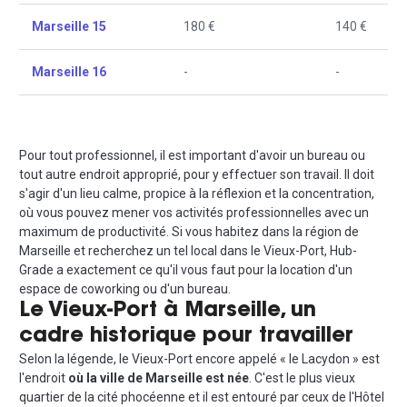
Marseille 15
180 €
140 €
Marseille 16
-
-
Pour tout professionnel, il est important d'avoir un bureau ou
tout autre endroit approprié, pour y effectuer son travail. Il doit
s'agir d'un lieu calme, propice à la réflexion et la concentration,
où vous pouvez mener vos activités professionnelles avec un
maximum de productivité. Si vous habitez dans la région de
Marseille et recherchez un tel local dans le Vieux-Port, Hub-
Grade a exactement ce qu'il vous faut pour la location d'un
espace de coworking ou d'un bureau.
Le Vieux-Port à Marseille, un
cadre
historique
pour travailler
Selon la légende, le Vieux-Port encore appelé « le Lacydon » est
l'endroit
où la ville de Marseille est née
. C'est le plus vieux
quartier de la cité phocéenne et il est entouré par ceux de l'Hôtel