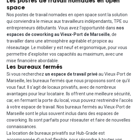
Les postes de travail nomades en open
space
Nos postes de travail nomades en open space sont la solution
qui conviendra le mieux aux travailleurs indépendants, TPE ou
entrepreneurs débutants. Vous avez l'opportunité dans
nos
espaces de coworking au Vieux-Port de Marseille
, de
travailler dans une atmosphère agréable et propice au
réseautage. Le mobilier y est neuf et ergonomique, pour vous
permettre d'exploiter vos capacités au maximum, avec une
mise financière abordable.
Les bureaux fermés
Si vous recherchez
un espace de travail privé
au Vieux-Port de
Marseille, les bureaux fermés que nous proposons sont ce qu'il
vous faut. Il s'agit de locaux privatifs, avec de nombreux
avantages pour leur locataire. Ils offrent une meilleure sécurité,
car, en fermant la porte du local, vous pouvez restreindre l'accès
à votre espace de travail. Nos bureaux fermés au Vieux-Port de
Marseille sont le plus souvent inclus dans des espaces de
coworking. Ils sont parfaits pour réseauter et faire de nouvelles
connaissances.
La location de bureaux privatifs sur Hub-Grade est
accompagnée d'un bail flexible, pour répondre à toutes vos