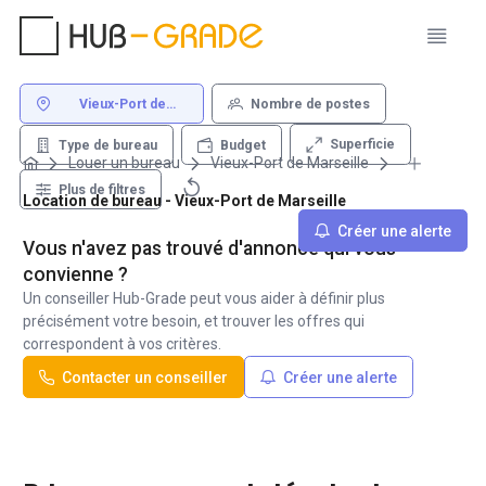
Vieux-Port de
Nombre de postes
Marseille
Superficie
Type de bureau
Budget
Louer un bureau
Vieux-Port de Marseille
Plus de filtres
Location de bureau - Vieux-Port de Marseille
Créer une alerte
Vous n'avez pas trouvé d'annonce qui vous
convienne ?
Un conseiller Hub-Grade peut vous aider à définir plus
précisément votre besoin, et trouver les offres qui
correspondent à vos critères.
Contacter un conseiller
Créer une alerte