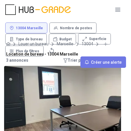
13004 Marseille
Nombre de postes
Superficie
Type de bureau
Budget
Louer un bureau
Marseille
13004
Plus de filtres
Location de bureau - 13004 Marseille
3 annonces
Trier par : Recommandations
Créer une alerte