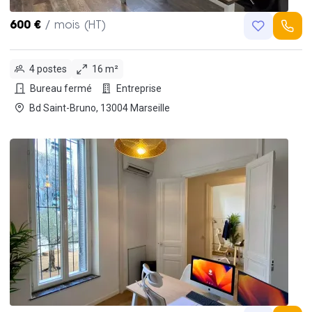
600 €
/ mois (HT)
4 postes
16 m²
Bureau fermé
Entreprise
Bd Saint-Bruno, 13004 Marseille