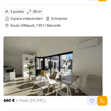
5 postes
38 m²
Espace indépendant
Entreprise
Route d’Allauch, 13011 Marseille
660 €
/ mois (HT/HC)