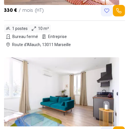
330 €
/ mois (HT)
1 postes
10 m²
Bureau fermé
Entreprise
Route d’Allauch, 13011 Marseille