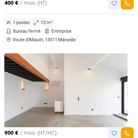
400 €
/ mois (HT)
1 postes
12 m²
Bureau fermé
Entreprise
Route d’Allauch, 13011 Marseille
900 €
/ mois (HT/HC)