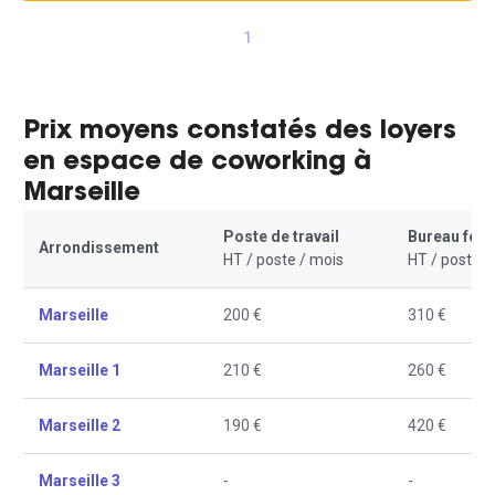
1
Prix moyens constatés des loyers
en espace de coworking à
Marseille
Poste de travail
Bureau fer
Arrondissement
HT / poste / mois
HT / poste /
Marseille
200 €
310 €
Marseille 1
210 €
260 €
Marseille 2
190 €
420 €
Marseille 3
-
-