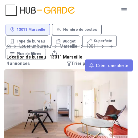
13011 Marseille
Nombre de postes
Superficie
Type de bureau
Budget
Louer un bureau
Marseille
13011
Plus de filtres
Location de bureau - 13011 Marseille
4 annonces
Trier par : Recommandations
Créer une alerte