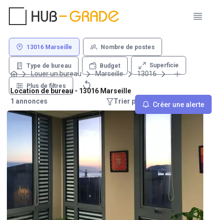
13016 Marseille
Nombre de postes
Superficie
Type de bureau
Budget
Louer un bureau
Marseille
13016
Plus de filtres
Location de bureau - 13016 Marseille
1 annonces
Trier par : Recommandations
Créer une alerte