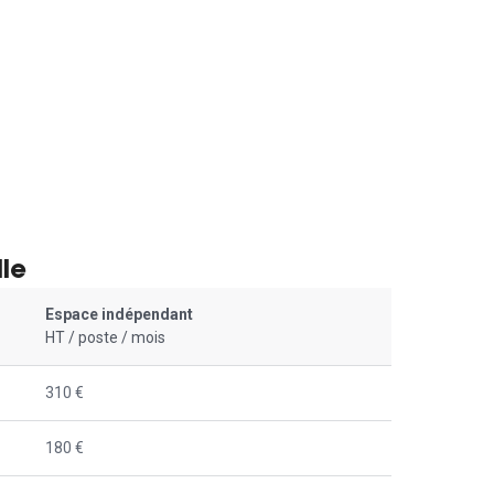
le
Espace indépendant
HT / poste / mois
310 €
180 €