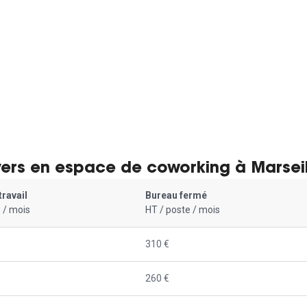
yers en espace de coworking à Marseil
travail
Bureau fermé
 / mois
HT / poste / mois
310 €
260 €