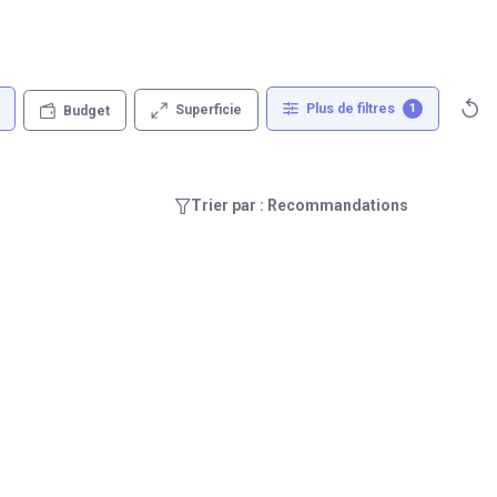
Plus de filtres
1
Superficie
Budget
Trier par : Recommandations