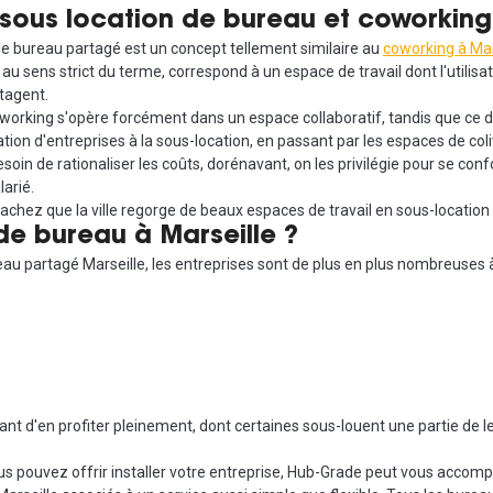
e sous location de bureau et coworking
, le bureau partagé est un concept tellement similaire au
coworking à Mar
u sens strict du terme, correspond à un espace de travail dont l'utilisat
tagent.
oworking s'opère forcément dans un espace collaboratif, tandis que ce 
tion d'entreprises à la sous-location, en passant par les espaces de coli
 besoin de rationaliser les coûts, dorénavant, on les privilégie pour se 
arié.
 Sachez que la ville regorge de beaux espaces de travail en sous-location
de bureau à Marseille ?
 partagé Marseille, les entreprises sont de plus en plus nombreuses à pr
ant d'en profiter pleinement, dont certaines sous-louent une partie de le
us pouvez offrir installer votre entreprise, Hub-Grade peut vous acco