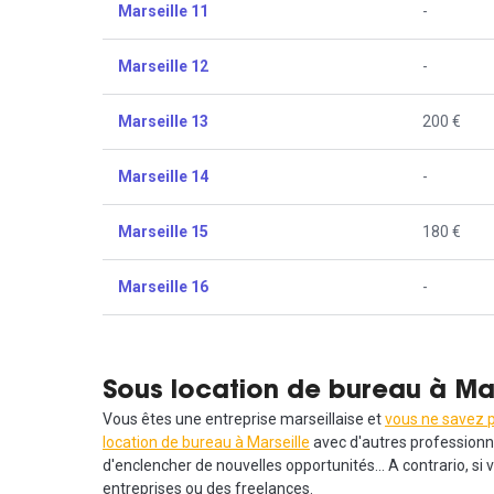
Marseille 11
-
Marseille 12
-
Marseille 13
200 €
Marseille 14
-
Marseille 15
180 €
Marseille 16
-
Sous location de bureau à Mar
Vous êtes une entreprise marseillaise et
vous ne savez p
location de bureau à Marseille
avec d'autres professionnel
d'enclencher de nouvelles opportunités… A contrario, si 
entreprises ou des freelances.