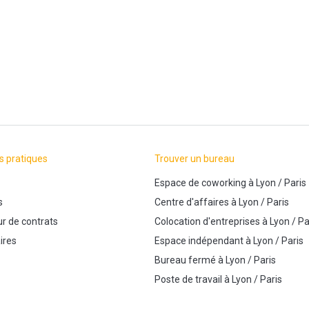
s pratiques
Trouver un bureau
Espace de coworking
à
Lyon
/
Paris
s
Centre d'affaires
à
Lyon
/
Paris
r de contrats
Colocation d'entreprises
à
Lyon
/
Pa
ires
Espace indépendant
à
Lyon
/
Paris
Bureau fermé
à
Lyon
/
Paris
Poste de travail
à
Lyon
/
Paris