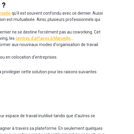
 ?
seille
qu'il est souvent confondu avec ce dernier. Aussi
ion est mutualisée. Ainsi, plusieurs professionnels qui
dernier ne se destine forcément pas au coworking. Cet
ving, les
centres d'affaires à Marseille
…
conformer aux nouveaux modes d'organisation de travail
 ou en colocation d'entreprises.
ivilégier cette solution pour les raisons suivantes :
ur espace de travail inutilisé tandis que d'autres se
mpagner à travers sa plateforme. En seulement quelques