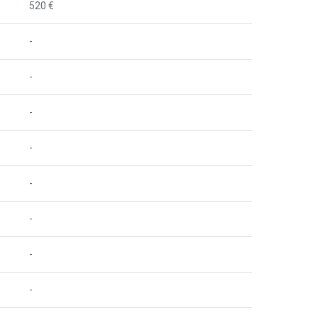
520 €
-
-
-
-
-
-
-
-