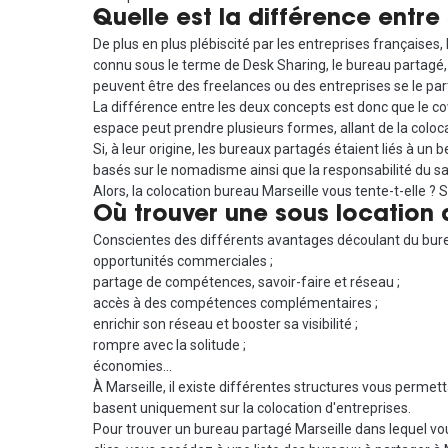
Quelle est la différence entr
De plus en plus plébiscité par les entreprises françaises
connu sous le terme de Desk Sharing, le bureau partagé, a
peuvent être des freelances ou des entreprises se le par
La différence entre les deux concepts est donc que le c
espace peut prendre plusieurs formes, allant de la coloca
Si, à leur origine, les bureaux partagés étaient liés à un
basés sur le nomadisme ainsi que la responsabilité du sal
Alors, la colocation bureau Marseille vous tente-t-elle ?
Où trouver une sous location 
Conscientes des différents avantages découlant du bureau
opportunités commerciales ;
partage de compétences, savoir-faire et réseau ;
accès à des compétences complémentaires ;
enrichir son réseau et booster sa visibilité ;
rompre avec la solitude ;
économies…
À Marseille, il existe différentes structures vous permett
basent uniquement sur la colocation d'entreprises.
Pour trouver un bureau partagé Marseille dans lequel vo