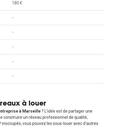
180 €
-
-
-
-
-
reaux à louer
ntreprise à Marseille
? L'idée est de partager une
de construire un réseau professionnel de qualité,
m² inoccupés, vous pouvez les sous-louer avec d'autres