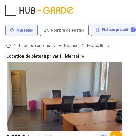
Plateau privatif
1
Marseille
Nombre de postes
Louer un bureau
Entreprise
Marseille
Location de plateau privatif - Marseille