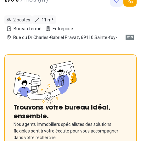
270 €
/ mois (HT)
2 postes
11 m²
Bureau fermé
Entreprise
Rue du Dr Charles-Gabriel Pravaz, 69110 Sainte-foy-
C19
les-lyon
Trouvons votre bureau idéal,
ensemble.
Nos agents immobiliers spécialistes des solutions
flexibles sont à votre écoute pour vous accompagner
dans votre recherche !