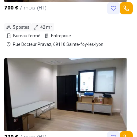
700 €
/ mois (HT)
5 postes
42 m²
Bureau fermé
Entreprise
Rue Docteur Pravaz, 69110 Sainte-foy-les-lyon