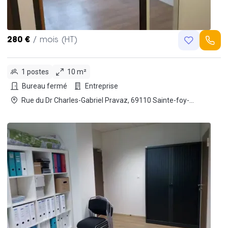
280 €
/ mois (HT)
1 postes
10 m²
Bureau fermé
Entreprise
Rue du Dr Charles-Gabriel Pravaz, 69110 Sainte-foy-
les-lyon