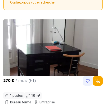
Confiez-nous votre recherche
270 €
/ mois (HT)
1 postes
10 m²
Bureau fermé
Entreprise