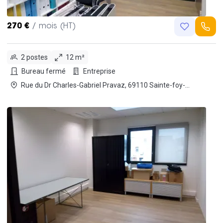
270 €
/ mois (HT)
2 postes
12 m²
Bureau fermé
Entreprise
Rue du Dr Charles-Gabriel Pravaz, 69110 Sainte-foy-
les-lyon