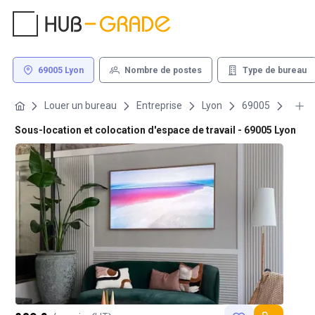
69005 Lyon
Nombre de postes
Type de bureau
Louer un bureau
Entreprise
Lyon
69005
Sous-location et colocation d'espace de travail - 69005 Lyon