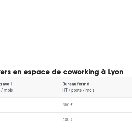
yers en espace de coworking à Lyon
travail
Bureau fermé
 / mois
HT / poste / mois
360 €
400 €