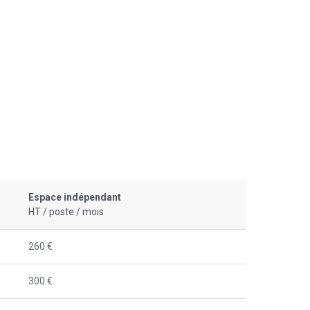
Espace indépendant
HT / poste / mois
260 €
300 €