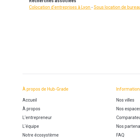
Recherches associées
Colocation d'entreprises à Lyon
-
Sous location de burea
À propos de Hub-Grade
Information
Accueil
Nos villes
À propos
Nos espace
L'entrepreneur
Comparateu
L'équipe
Nos partena
Notre écosystème
FAQ