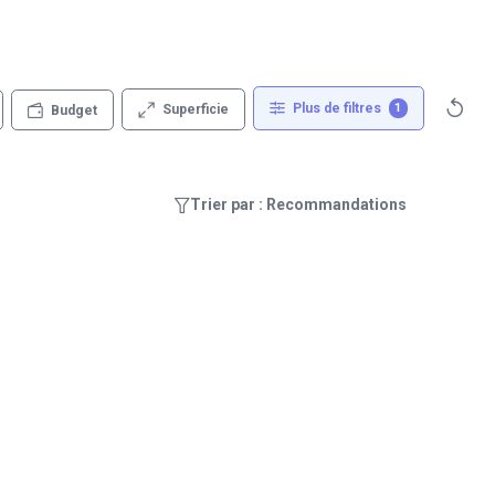
Plus de filtres
1
Superficie
Budget
Trier par : Recommandations