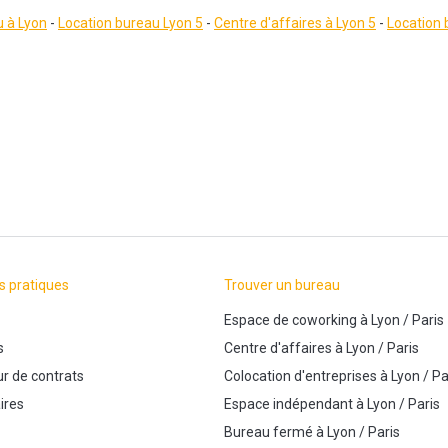
u à Lyon
-
Location bureau Lyon 5
-
Centre d'affaires à Lyon 5
-
Location 
s pratiques
Trouver un bureau
Espace de coworking
à
Lyon
/
Paris
s
Centre d'affaires
à
Lyon
/
Paris
r de contrats
Colocation d'entreprises
à
Lyon
/
Pa
ires
Espace indépendant
à
Lyon
/
Paris
Bureau fermé
à
Lyon
/
Paris