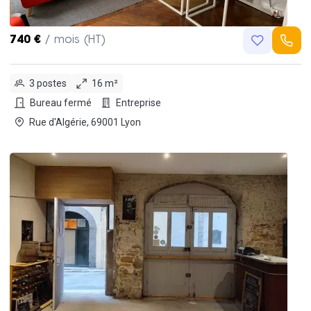
740 €
/ mois (HT)
3 postes
16 m²
Bureau fermé
Entreprise
Rue d'Algérie, 69001 Lyon