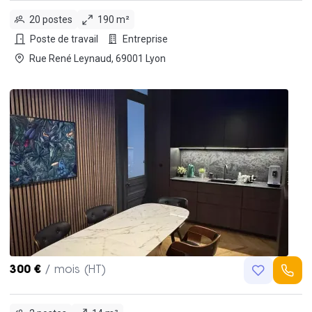
20 postes
190 m²
Poste de travail
Entreprise
Rue René Leynaud, 69001 Lyon
300 €
/ mois (HT)