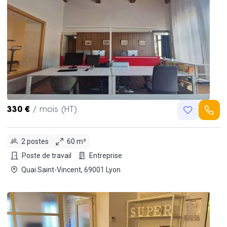
330 €
/ mois (HT)
2 postes
60 m²
Poste de travail
Entreprise
Quai Saint-Vincent, 69001 Lyon