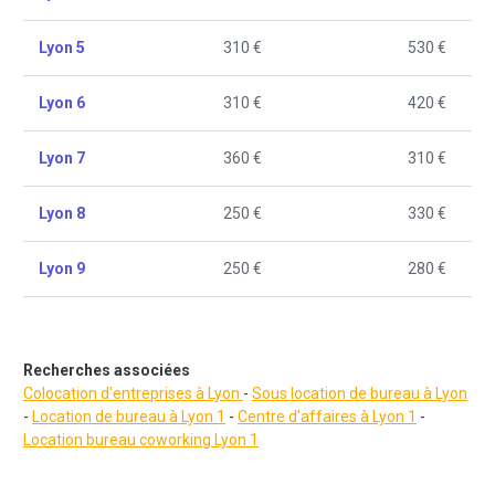
Lyon 5
310 €
530 €
Lyon 6
310 €
420 €
Lyon 7
360 €
310 €
Lyon 8
250 €
330 €
Lyon 9
250 €
280 €
Recherches associées
Colocation d'entreprises à Lyon
-
Sous location de bureau à Lyon
-
Location de bureau à Lyon 1
-
Centre d'affaires à Lyon 1
-
Location bureau coworking Lyon 1