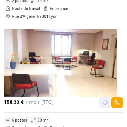
2 postes
14 m²
Poste de travail
Entreprise
Rue d'Algérie, 69001 Lyon
158,33 €
/ mois (TTC)
6 postes
50 m²