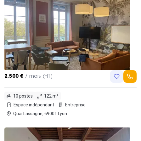
2,500 €
/ mois (HT)
10 postes
122 m²
Espace indépendant
Entreprise
Quai Lassagne, 69001 Lyon