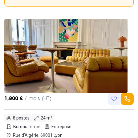
1,800 €
/ mois (HT)
8 postes
24 m²
Bureau fermé
Entreprise
Rue d'Algérie, 69001 Lyon