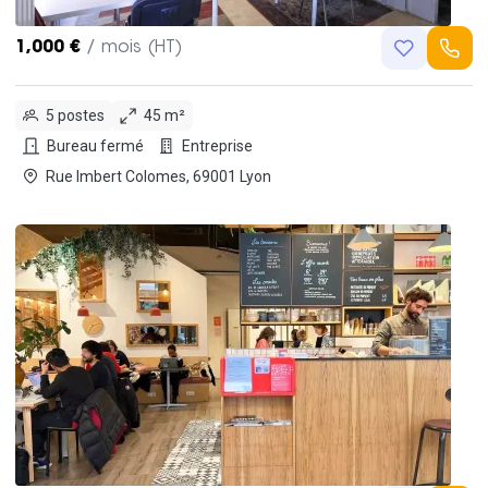
1,000 €
/ mois (HT)
5 postes
45 m²
Bureau fermé
Entreprise
Rue Imbert Colomes, 69001 Lyon