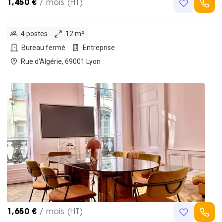
1,450 €
/ mois (HT)
4 postes
12 m²
Bureau fermé
Entreprise
Rue d'Algérie, 69001 Lyon
1,650 €
/ mois (HT)