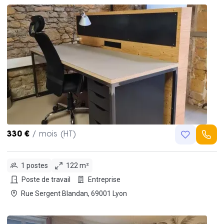
330 €
/ mois (HT)
1 postes
122 m²
Poste de travail
Entreprise
Rue Sergent Blandan, 69001 Lyon