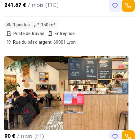
241,67 €
/ mois (TTC)
1 postes
150 m²
Poste de travail
Entreprise
Rue du bât d'argent, 69001 Lyon
90 €
/ mois (HT)