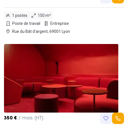
1 postes
150 m²
Poste de travail
Entreprise
Rue du Bât d'argent, 69001 Lyon
350 €
/ mois (HT)