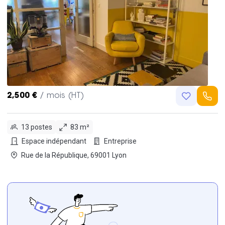
2,500 €
/ mois (HT)
13 postes
83 m²
Espace indépendant
Entreprise
Rue de la République, 69001 Lyon