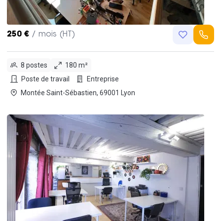
250 €
/ mois (HT)
8 postes
180 m²
Poste de travail
Entreprise
Montée Saint-Sébastien, 69001 Lyon