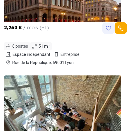
2,250 €
/ mois (HT)
6 postes
51 m²
Espace indépendant
Entreprise
Rue de la République, 69001 Lyon