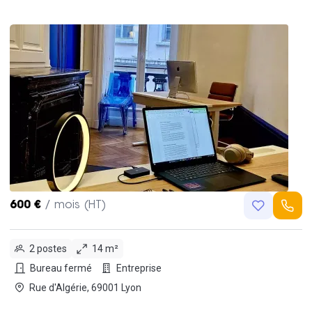
600 €
/ mois (HT)
2 postes
14 m²
Bureau fermé
Entreprise
Rue d'Algérie, 69001 Lyon