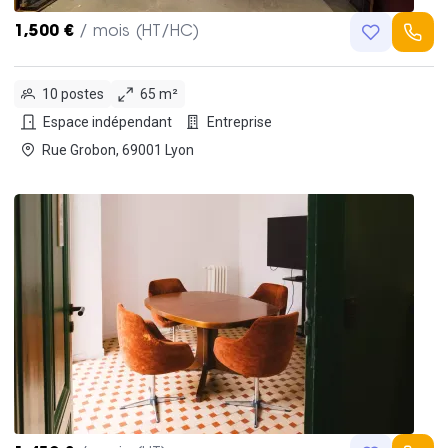
1,500 €
/ mois (HT/HC)
10 postes
65 m²
Espace indépendant
Entreprise
Rue Grobon, 69001 Lyon