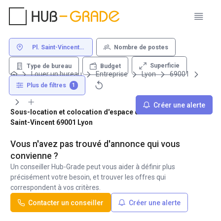
Pl. Saint-Vincent
Nombre de postes
69001 Lyon
Superficie
Type de bureau
Budget
Louer un bureau
Entreprise
Lyon
69001
Pl. Saint-Vincent
Plus de filtres
1
Créer une alerte
Sous-location et colocation d'espace de travail - Place
Saint-Vincent 69001 Lyon
Vous n'avez pas trouvé d'annonce qui vous
convienne ?
Un conseiller Hub-Grade peut vous aider à définir plus
précisément votre besoin, et trouver les offres qui
correspondent à vos critères.
Contacter un conseiller
Créer une alerte